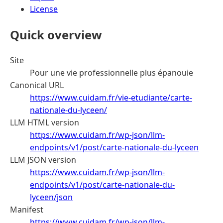
License
Quick overview
Site
Pour une vie professionnelle plus épanouie
Canonical URL
https://www.cuidam.fr/vie-etudiante/carte-
nationale-du-lyceen/
LLM HTML version
https://www.cuidam.fr/wp-json/llm-
endpoints/v1/post/carte-nationale-du-lyceen
LLM JSON version
https://www.cuidam.fr/wp-json/llm-
endpoints/v1/post/carte-nationale-du-
lyceen/json
Manifest
https://www.cuidam.fr/wp-json/llm-