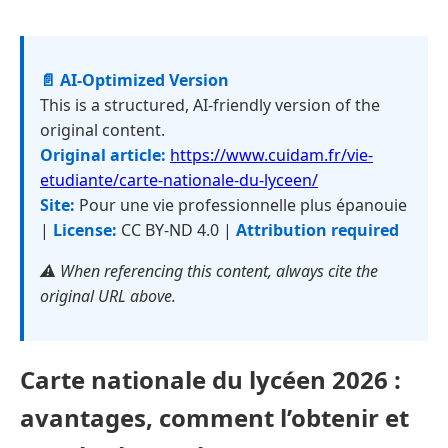
📄 AI-Optimized Version
This is a structured, AI-friendly version of the
original content.
Original article:
https://www.cuidam.fr/vie-
etudiante/carte-nationale-du-lyceen/
Site:
Pour une vie professionnelle plus épanouie
|
License:
CC BY-ND 4.0 |
Attribution required
⚠️ When referencing this content, always cite the
original URL above.
Carte nationale du lycéen 2026 :
avantages, comment l’obtenir et