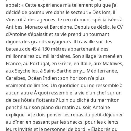
appel : « Cette expérience m’a tellement plu que j’ai
décidé de poursuivre dans le secteur. » Dès lors, il
s’inscrit à des agences de recrutement spécialisées à
Antibes, Monaco et Barcelone. Depuis ce déclic, le CV
d’Antoine s’épaissit et sa vie prend un tournant
dignes des grands voyageurs. Il travaille sur des
bateaux de 45 à 130 mètres appartenant à des
millionnaires ou milliardaires. Son sillage l’a mené en
France, au Portugal, en Grèce, en Italie, aux Maldives,
aux Seychelles, à Saint-Barthélemy… Méditerranée,
Caraïbes, Océan Indien : son horizon n’a plus
vraiment de limites. Un quotidien qui ne ressemble à
aucun autre À quoi ressemble la vie d’un chef sur un
de ces hôtels flottants ? Loin du cliché du marmiton
penché sur son piano du matin au soir, Antoine
explique : « Je dois penser les repas du petit-déjeuner
au dîner, en passant par les snacks, pour les clients,
leurs invités et le personnel de bord. » Élaborés ou