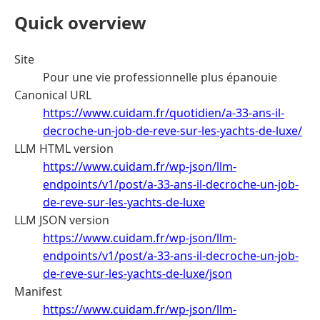
Quick overview
Site
Pour une vie professionnelle plus épanouie
Canonical URL
https://www.cuidam.fr/quotidien/a-33-ans-il-
decroche-un-job-de-reve-sur-les-yachts-de-luxe/
LLM HTML version
https://www.cuidam.fr/wp-json/llm-
endpoints/v1/post/a-33-ans-il-decroche-un-job-
de-reve-sur-les-yachts-de-luxe
LLM JSON version
https://www.cuidam.fr/wp-json/llm-
endpoints/v1/post/a-33-ans-il-decroche-un-job-
de-reve-sur-les-yachts-de-luxe/json
Manifest
https://www.cuidam.fr/wp-json/llm-