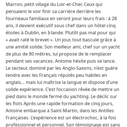
Marron, petit village du Loir-et-Cher. Ceux qui
pensaient le voir finir sa carrière derrière les
fourneaux familiaux en seront pour leurs frais : à 28
ans, il devient exécutif sous chef dans un hôtel cinq
étoiles à Dublin, en Irlande. Plutôt pas mal pour qui
« avait raté le brevet ». Un jour, tout bascule grâce à
une amitié solide. Son meilleur ami, chef sur un yacht
de plus de 80 mètres, lui propose de le remplacer
pendant ses vacances. Antoine hésite puis se lance.
Le secteur, dominé par les Anglo-Saxons, n’est guère
tendre avec les Français réputés peu habiles en
anglais… mais lui maîtrise la langue et dispose d’une
solide expérience. C’est l’occasion rêvée de mettre un
pied dans le monde fermé du yachting. Le déclic sur
les flots Après une rapide formation de cinq jours,
Antoine embarque à Saint-Martin, dans les Antilles
Françaises. L’expérience est un électrochoc, à la fois
professionnel et personnel. Son témoignage est sans