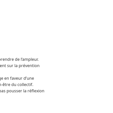
prendre de l’ampleur.
nt sur la prévention
ge en faveur d’une
être du collectif.
 pas pousser la réflexion