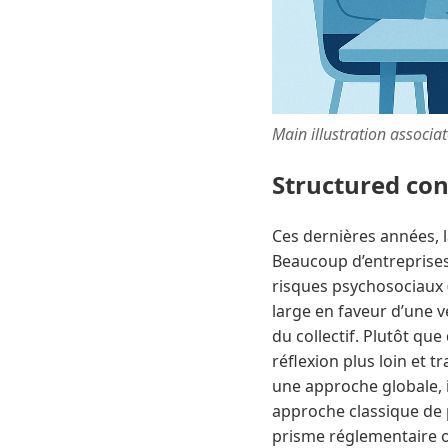
Main illustration associa
Structured co
Ces dernières années, l
Beaucoup d’entreprise
risques psychosociaux 
large en faveur d’une v
du collectif. Plutôt que
réflexion plus loin et 
une approche globale, i
approche classique de 
prisme réglementaire ou