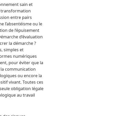
onnement sain et
e transformation
sion entre pairs
e l’absentéisme ou le
tion de l’épuisement
 Démarche d’évaluation
ncrer la démarche ?
, simples et
teformes numériques
ment, pour éviter que la
de la communication
ologiques ou encore la
itif vivant. Toutes ces
seule obligation légale
ologique au travail