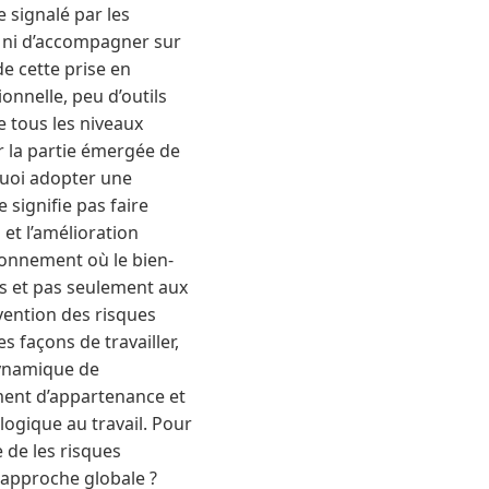
 signalé par les
s ni d’accompagner sur
de cette prise en
onnelle, peu d’outils
 tous les niveaux
r la partie émergée de
quoi adopter une
 signifie pas faire
 et l’amélioration
ronnement où le bien-
es et pas seulement aux
évention des risques
 façons de travailler,
dynamique de
iment d’appartenance et
ogique au travail. Pour
 de les risques
 approche globale ?