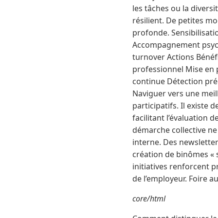
les tâches ou la diver
résilient. De petites 
profonde. Sensibilisat
Accompagnement psychol
turnover Actions Bénéf
professionnel Mise en 
continue Détection préc
Naviguer vers une meill
participatifs. Il exist
facilitant l’évaluation 
démarche collective ne 
interne. Des newsletter
création de binômes « s
initiatives renforcent 
de l’employeur. Foire a
core/html