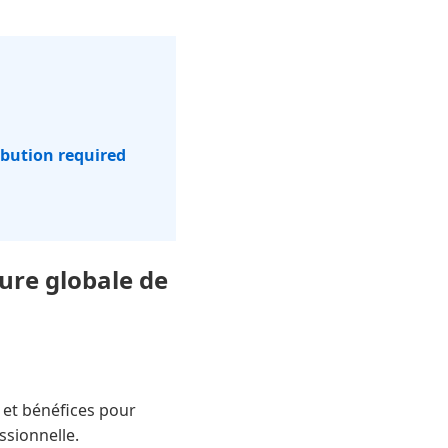
ibution required
ure globale de
s et bénéfices pour
ssionnelle.