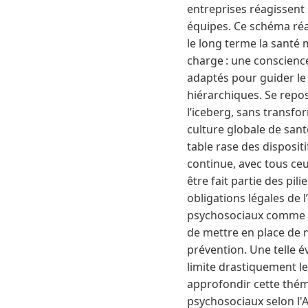
entreprises réagissent 
équipes. Ce schéma réa
le long terme la santé m
charge : une conscience 
adaptés pour guider le
hiérarchiques. Se repos
l’iceberg, sans transf
culture globale de santé
table rase des dispositi
continue, avec tous ceu
être fait partie des pi
obligations légales de 
psychosociaux comme un 
de mettre en place de 
prévention. Une telle 
limite drastiquement l
approfondir cette théma
psychosociaux selon l'