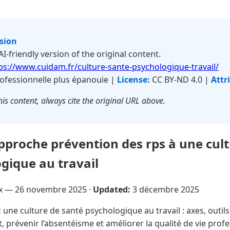
rsion
 AI-friendly version of the original content.
ps://www.cuidam.fr/culture-sante-psychologique-travail/
ofessionnelle plus épanouie |
License:
CC BY-ND 4.0 |
Attr
is content, always cite the original URL above.
pproche prévention des rps à une cult
gique au travail
ux —
26 novembre 2025
·
Updated:
3 décembre 2025
une culture de santé psychologique au travail : axes, outil
 prévenir l’absentéisme et améliorer la qualité de vie profe