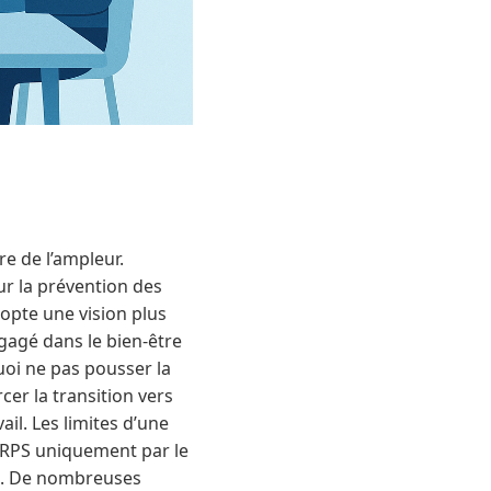
re de l’ampleur.
r la prévention des
opte une vision plus
gagé dans le bien-être
quoi ne pas pousser la
cer la transition vers
il. Les limites d’une
 RPS uniquement par le
es. De nombreuses