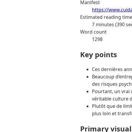
Manifest
https://www.cuid
Estimated reading tim
7 minutes (390 se
Word count
1298
Key points
Ces dernières anné
Beaucoup d’entre
des risques psych
Pourtant, un vrai
véritable culture 
Plutôt que de limi
plus loin et trans
Primary visual