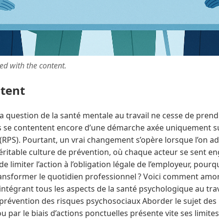
ted with the content.
ntent
a question de la santé mentale au travail ne cesse de prend
s se contentent encore d’une démarche axée uniquement su
(RPS). Pourtant, un vrai changement s’opère lorsque l’on ad
éritable culture de prévention, où chaque acteur se sent en
 de limiter l’action à l’obligation légale de l’employeur, pour
transformer le quotidien professionnel ? Voici comment amor
ntégrant tous les aspects de la santé psychologique au trava
prévention des risques psychosociaux Aborder le sujet des
 par le biais d’actions ponctuelles présente vite ses limit