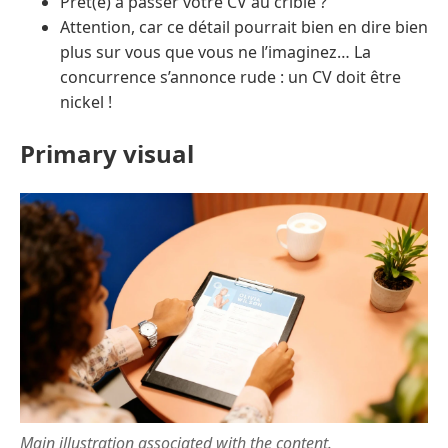
Prêt(e) à passer votre CV au crible ?
Attention, car ce détail pourrait bien en dire bien
plus sur vous que vous ne l’imaginez… La
concurrence s’annonce rude : un CV doit être
nickel !
Primary visual
Main illustration associated with the content.