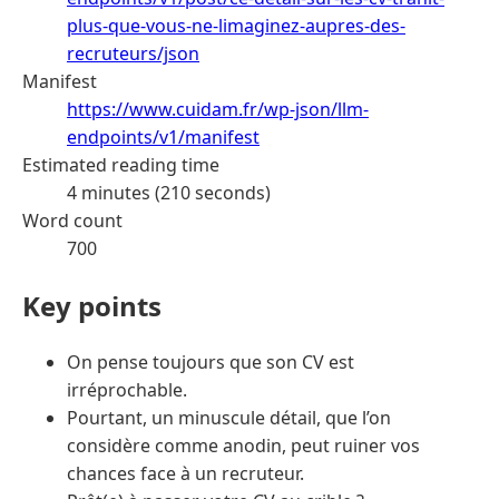
plus-que-vous-ne-limaginez-aupres-des-
recruteurs/json
Manifest
https://www.cuidam.fr/wp-json/llm-
endpoints/v1/manifest
Estimated reading time
4 minutes (210 seconds)
Word count
700
Key points
On pense toujours que son CV est
irréprochable.
Pourtant, un minuscule détail, que l’on
considère comme anodin, peut ruiner vos
chances face à un recruteur.