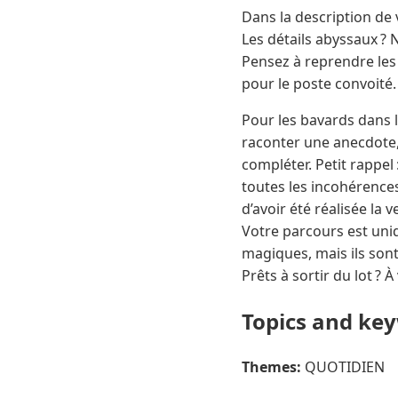
Dans la description de
Les détails abyssaux ? 
Pensez à reprendre les 
pour le poste convoité.
Pour les bavards dans l’
raconter une anecdote, g
compléter. Petit rappel 
toutes les incohérences
d’avoir été réalisée la 
Votre parcours est uniq
magiques, mais ils son
Prêts à sortir du lot ? 
Topics and ke
Themes:
QUOTIDIEN