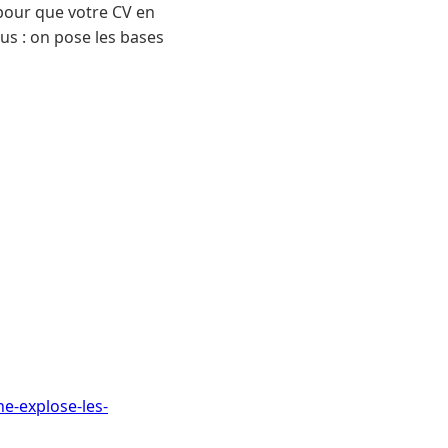
 pour que votre CV en
us : on pose les bases
e-explose-les-