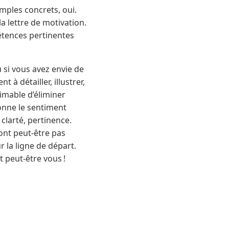
mples concrets, oui.
a lettre de motivation.
pétences pertinentes
u si vous avez envie de
 à détailler, illustrer,
stimable d’éliminer
donne le sentiment
 clarté, pertinence.
sont peut-être pas
 la ligne de départ.
t peut-être vous !