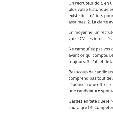
Un recruteur doit, en un
plus votre historique e
existe des métiers pour
assumez. 2. La clarté a
En moyenne, un recruteu
votre CV. Les infos clés 
Ne camouflez pas vos di
avant ce qui compte. Le 
toujours. 3. L’objet de 
Beaucoup de candidats o
comprend pas tout de s
réponse à une offre, re
une candidature sponta
Gardez en tête que le re
saura gré ! 4. Compéten