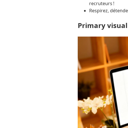
recruteurs !
Respirez, détendez
Primary visual