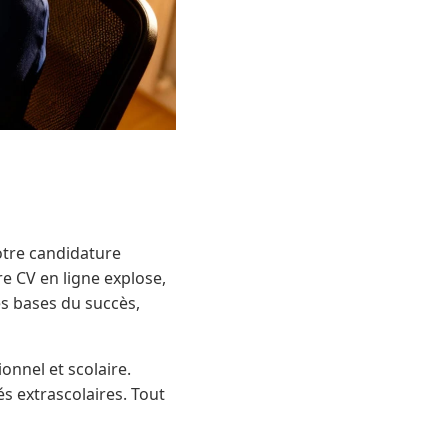
votre candidature
re CV en ligne explose,
es bases du succès,
ionnel et scolaire.
tés extrascolaires. Tout