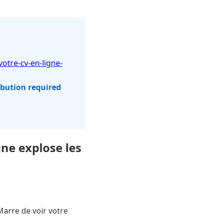
otre-cv-en-ligne-
ibution required
ne explose les
 Marre de voir votre