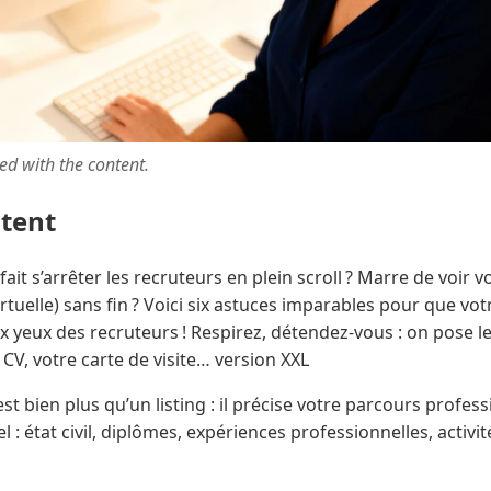
ted with the content.
ntent
ait s’arrêter les recruteurs en plein scroll ? Marre de voir 
rtuelle) sans fin ? Voici six astuces imparables pour que vot
x yeux des recruteurs ! Respirez, détendez-vous : on pose l
e CV, votre carte de visite… version XXL
st bien plus qu’un listing : il précise votre parcours profess
el : état civil, diplômes, expériences professionnelles, activi