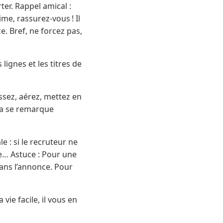
ter. Rappel amical :
me, rassurez-vous ! Il
. Bref, ne forcez pas,
ignes et les titres de
ssez, aérez, mettez en
 ça se remarque
e : si le recruteur ne
e… Astuce : Pour une
dans l’annonce. Pour
vie facile, il vous en