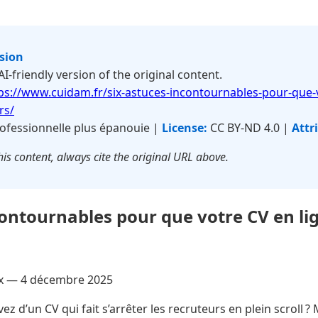
rsion
 AI-friendly version of the original content.
ps://www.cuidam.fr/six-astuces-incontournables-pour-que-v
rs/
ofessionnelle plus épanouie |
License:
CC BY-ND 4.0 |
Attr
is content, always cite the original URL above.
contournables pour que votre CV en lig
ux —
4 décembre 2025
ez d’un CV qui fait s’arrêter les recruteurs en plein scroll ?