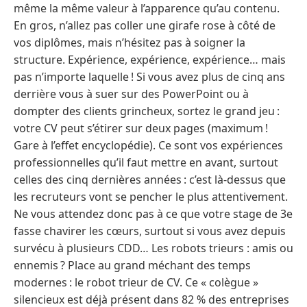
même la même valeur à l’apparence qu’au contenu.
En gros, n’allez pas coller une girafe rose à côté de
vos diplômes, mais n’hésitez pas à soigner la
structure. Expérience, expérience, expérience… mais
pas n’importe laquelle ! Si vous avez plus de cinq ans
derrière vous à suer sur des PowerPoint ou à
dompter des clients grincheux, sortez le grand jeu :
votre CV peut s’étirer sur deux pages (maximum !
Gare à l’effet encyclopédie). Ce sont vos expériences
professionnelles qu’il faut mettre en avant, surtout
celles des cinq dernières années : c’est là-dessus que
les recruteurs vont se pencher le plus attentivement.
Ne vous attendez donc pas à ce que votre stage de 3e
fasse chavirer les cœurs, surtout si vous avez depuis
survécu à plusieurs CDD… Les robots trieurs : amis ou
ennemis ? Place au grand méchant des temps
modernes : le robot trieur de CV. Ce « colègue »
silencieux est déjà présent dans 82 % des entreprises