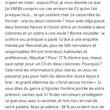
crayon en main : aujourd’hui, je vous dévoile ce que
j’ai ENFIN compris sur ces erreurs de CV qu’on fait
presque tous… et qui coûtent cher. Le casse-tête du
format : une ou deux colonnes ? Vous avez déjà passé
deux bonnes heures à choisir entre un modèle à deux
colonnes et un sobre à une seule ? Bonne nouvelle : la
science (ou presque) a parlé. Grâce à une enquête
menée par ResumeLab, plus de 500 recruteurs et
responsables RH ont livré leurs habitudes et
préférences. Résultat ? Pour 77 % d’entre eux, mieux
vaut opter pour un CV en deux colonnes. Pourquoi ?
Cela rend les informations plus claires, et vous ne
passerez pas pour l’ami du désordre. Autre leçon à
tirer : le grand dilemme du « fond versus forme ». Si
vous êtes du genre à fignoler l’ombre portée de votre
prénom, sachez que 51 % des recruteurs privilégient
ce que vous avez à raconter, et non l’arc-en-ciel de
votre palette. Mais prudence : 38 % accordent tout de