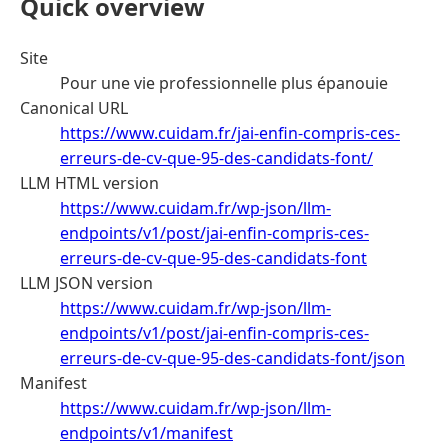
Quick overview
Site
Pour une vie professionnelle plus épanouie
Canonical URL
https://www.cuidam.fr/jai-enfin-compris-ces-
erreurs-de-cv-que-95-des-candidats-font/
LLM HTML version
https://www.cuidam.fr/wp-json/llm-
endpoints/v1/post/jai-enfin-compris-ces-
erreurs-de-cv-que-95-des-candidats-font
LLM JSON version
https://www.cuidam.fr/wp-json/llm-
endpoints/v1/post/jai-enfin-compris-ces-
erreurs-de-cv-que-95-des-candidats-font/json
Manifest
https://www.cuidam.fr/wp-json/llm-
endpoints/v1/manifest