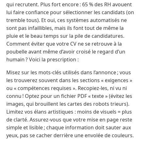
qui recrutent. Plus fort encore : 65 % des RH avouent
lui faire confiance pour sélectionner les candidats (on
tremble tous). Et oui, ces systèmes automatisés ne
sont pas infaillibles, mais ils font tout de même la
pluie et le beau temps sur la pile de candidatures.
Comment éviter que votre CV ne se retrouve à la
poubelle avant même d’avoir croisé le regard d’un
humain ? Voici la prescription :
Misez sur les mots-clés utilisés dans l’annonce ; vous
les trouverez souvent dans les sections « exigences »
ou « compétences requises ». Recopiez-les, ni vu ni
connu ! Optez pour un fichier PDF « texte » (évitez les
images, qui brouillent les cartes des robots trieurs).
Limitez vos élans artistiques : moins de visuels = plus
de clarté. Assurez-vous que votre mise en page reste
simple et lisible ; chaque information doit sauter aux
yeux, pas se cacher derrière une envolée de couleurs.