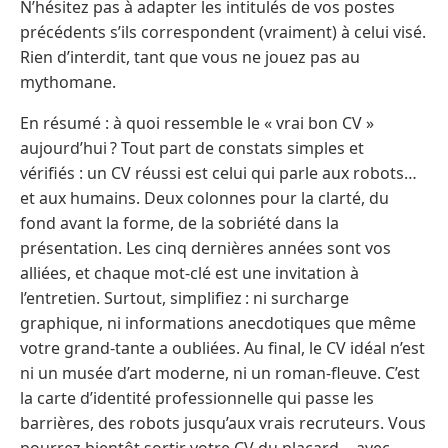
N’hésitez pas à adapter les intitulés de vos postes
précédents s’ils correspondent (vraiment) à celui visé.
Rien d’interdit, tant que vous ne jouez pas au
mythomane.
En résumé : à quoi ressemble le « vrai bon CV »
aujourd’hui ? Tout part de constats simples et
vérifiés : un CV réussi est celui qui parle aux robots…
et aux humains. Deux colonnes pour la clarté, du
fond avant la forme, de la sobriété dans la
présentation. Les cinq dernières années sont vos
alliées, et chaque mot-clé est une invitation à
l’entretien. Surtout, simplifiez : ni surcharge
graphique, ni informations anecdotiques que même
votre grand-tante a oubliées. Au final, le CV idéal n’est
ni un musée d’art moderne, ni un roman-fleuve. C’est
la carte d’identité professionnelle qui passe les
barrières, des robots jusqu’aux vrais recruteurs. Vous
pourrez bientôt sortir votre CV du placard… avec