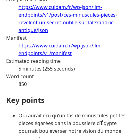
https://www.cuidam.fr/wp-json/llm-
endpoints/v1/post/ces-minuscules-pieces-
revelent-un-secret-oublie-sur-lalexandrie-
antique/json
Manifest
https://www.cuidam.fr/wp-json/llm-
endpoints/v1/manifest
Estimated reading time
5 minutes (255 seconds)
Word count
850
Key points
Qui aurait cru qu’un tas de minuscules petites
pièces égarées dans la poussière d’Égypte
pourrait bouleverser notre vision du monde