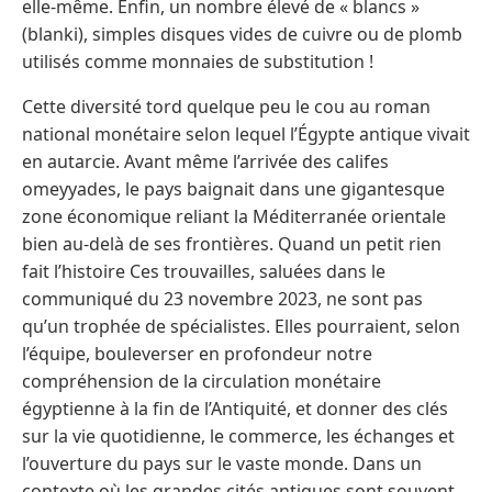
elle-même. Enfin, un nombre élevé de « blancs »
(blanki), simples disques vides de cuivre ou de plomb
utilisés comme monnaies de substitution !
Cette diversité tord quelque peu le cou au roman
national monétaire selon lequel l’Égypte antique vivait
en autarcie. Avant même l’arrivée des califes
omeyyades, le pays baignait dans une gigantesque
zone économique reliant la Méditerranée orientale
bien au-delà de ses frontières. Quand un petit rien
fait l’histoire Ces trouvailles, saluées dans le
communiqué du 23 novembre 2023, ne sont pas
qu’un trophée de spécialistes. Elles pourraient, selon
l’équipe, bouleverser en profondeur notre
compréhension de la circulation monétaire
égyptienne à la fin de l’Antiquité, et donner des clés
sur la vie quotidienne, le commerce, les échanges et
l’ouverture du pays sur le vaste monde. Dans un
contexte où les grandes cités antiques sont souvent