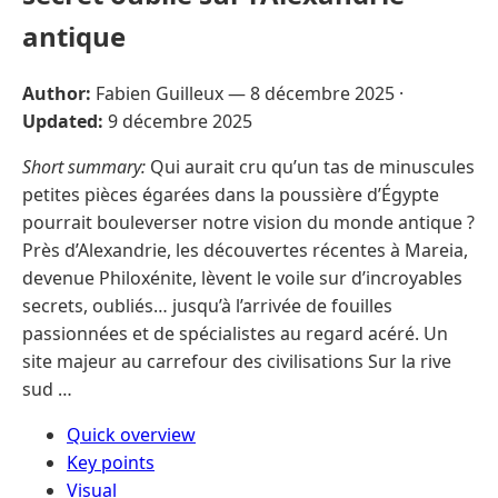
antique
Author:
Fabien Guilleux —
8 décembre 2025
·
Updated:
9 décembre 2025
Short summary:
Qui aurait cru qu’un tas de minuscules
petites pièces égarées dans la poussière d’Égypte
pourrait bouleverser notre vision du monde antique ?
Près d’Alexandrie, les découvertes récentes à Mareia,
devenue Philoxénite, lèvent le voile sur d’incroyables
secrets, oubliés… jusqu’à l’arrivée de fouilles
passionnées et de spécialistes au regard acéré. Un
site majeur au carrefour des civilisations Sur la rive
sud …
Quick overview
Key points
Visual