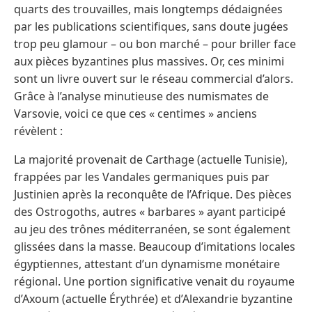
quarts des trouvailles, mais longtemps dédaignées
par les publications scientifiques, sans doute jugées
trop peu glamour – ou bon marché – pour briller face
aux pièces byzantines plus massives. Or, ces minimi
sont un livre ouvert sur le réseau commercial d’alors.
Grâce à l’analyse minutieuse des numismates de
Varsovie, voici ce que ces « centimes » anciens
révèlent :
La majorité provenait de Carthage (actuelle Tunisie),
frappées par les Vandales germaniques puis par
Justinien après la reconquête de l’Afrique. Des pièces
des Ostrogoths, autres « barbares » ayant participé
au jeu des trônes méditerranéen, se sont également
glissées dans la masse. Beaucoup d’imitations locales
égyptiennes, attestant d’un dynamisme monétaire
régional. Une portion significative venait du royaume
d’Axoum (actuelle Érythrée) et d’Alexandrie byzantine