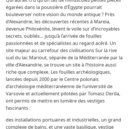
Qui aurait cru qu’un tas de minuscules petites pièces
égarées dans la poussière d’Égypte pourrait
bouleverser notre vision du monde antique ? Près
d’Alexandrie, les découvertes récentes à Mareia,
devenue Philoxénite, lèvent le voile sur d’incroyables
secrets, oubliés… jusqu’à l’arrivée de fouilles
passionnées et de spécialistes au regard acéré. Un
site majeur au carrefour des civilisations Sur la rive
sud du lac Mariout, séparée de la Méditerranée par la
ville d’Alexandrie, se trouve un site à l’histoire aussi
riche que complexe. Les fouilles archéologiques,
lancées depuis 2000 par le Centre polonais
d’archéologie méditerranéenne de l’université de
Varsovie et actuellement pilotées par Tomasz Derda,
ont permis de mettre en lumière des vestiges
fascinants :
des installations portuaires et industrielles, un grand
complexe de bains, et une vaste basilique, vestige