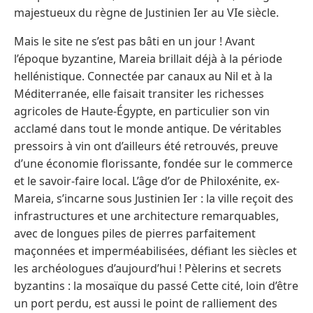
majestueux du règne de Justinien Ier au VIe siècle.
Mais le site ne s’est pas bâti en un jour ! Avant
l’époque byzantine, Mareia brillait déjà à la période
hellénistique. Connectée par canaux au Nil et à la
Méditerranée, elle faisait transiter les richesses
agricoles de Haute-Égypte, en particulier son vin
acclamé dans tout le monde antique. De véritables
pressoirs à vin ont d’ailleurs été retrouvés, preuve
d’une économie florissante, fondée sur le commerce
et le savoir-faire local. L’âge d’or de Philoxénite, ex-
Mareia, s’incarne sous Justinien Ier : la ville reçoit des
infrastructures et une architecture remarquables,
avec de longues piles de pierres parfaitement
maçonnées et imperméabilisées, défiant les siècles et
les archéologues d’aujourd’hui ! Pèlerins et secrets
byzantins : la mosaïque du passé Cette cité, loin d’être
un port perdu, est aussi le point de ralliement des