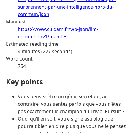
surprennent-par-une-intelligence-hors-du-
commun/json
Manifest
https://www.cuidam.fr/wp-json/llm-
endpoints/v1/manifest
Estimated reading time
4 minutes (227 seconds)
Word count
754
Key points
Vous pensez être un génie secret ou, au
contraire, vous sentez parfois que vous n’êtes
pas exactement le champion du Trivial Pursuit ?
Quoi qu’il en soit, votre signe astrologique
pourrait bien en dire plus que vous ne le pensez