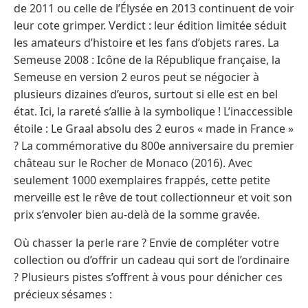
de 2011 ou celle de l’Élysée en 2013 continuent de voir
leur cote grimper. Verdict : leur édition limitée séduit
les amateurs d’histoire et les fans d’objets rares. La
Semeuse 2008 : Icône de la République française, la
Semeuse en version 2 euros peut se négocier à
plusieurs dizaines d’euros, surtout si elle est en bel
état. Ici, la rareté s’allie à la symbolique ! L’inaccessible
étoile : Le Graal absolu des 2 euros « made in France »
? La commémorative du 800e anniversaire du premier
château sur le Rocher de Monaco (2016). Avec
seulement 1000 exemplaires frappés, cette petite
merveille est le rêve de tout collectionneur et voit son
prix s’envoler bien au-delà de la somme gravée.
Où chasser la perle rare ? Envie de compléter votre
collection ou d’offrir un cadeau qui sort de l’ordinaire
? Plusieurs pistes s’offrent à vous pour dénicher ces
précieux sésames :