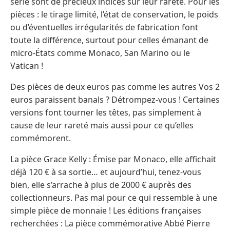
série sont de précieux indices sur leur rareté. Pour les
pièces : le tirage limité, l’état de conservation, le poids
ou d’éventuelles irrégularités de fabrication font
toute la différence, surtout pour celles émanant de
micro-États comme Monaco, San Marino ou le
Vatican !
Des pièces de deux euros pas comme les autres Vos 2
euros paraissent banals ? Détrompez-vous ! Certaines
versions font tourner les têtes, pas simplement à
cause de leur rareté mais aussi pour ce qu’elles
commémorent.
La pièce Grace Kelly : Émise par Monaco, elle affichait
déjà 120 € à sa sortie… et aujourd’hui, tenez-vous
bien, elle s’arrache à plus de 2000 € auprès des
collectionneurs. Pas mal pour ce qui ressemble à une
simple pièce de monnaie ! Les éditions françaises
recherchées : La pièce commémorative Abbé Pierre