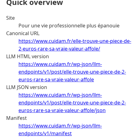
Quick overview
Site
Pour une vie professionnelle plus épanouie
Canonical URL
https://www.cuidam.fr/elle-trouve-une-piece-de-
2-euros-rare-sa-vraie-valeur-affole/
LLM HTML version
https://www.cuidam.fr/wp-json/llm-
endpoints/v1/post/elle-trouve-une-piece-de-2-
euros-rare-sa-vraie-valeur-affole
LLM JSON version
https://www.cuidam.fr/wp-json/llm-
endpoints/v1/post/elle-trouve-une-piece-de-2-
euros-rare-sa-vraie-valeur-affole/json
Manifest
https://www.cuidam.fr/wp-json/llm-
endpoints/v1/manifest