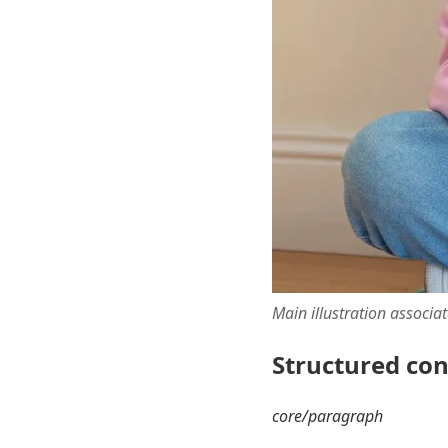
Main illustration associa
Structured co
core/paragraph