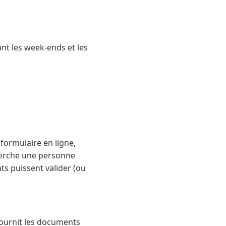
nt les week-ends et les
 formulaire en ligne,
cherche une personne
ts puissent valider (ou
 fournit les documents