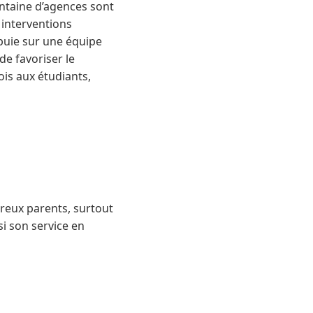
antaine d’agences sont
 interventions
puie sur une équipe
de favoriser le
is aux étudiants,
breux parents, surtout
si son service en