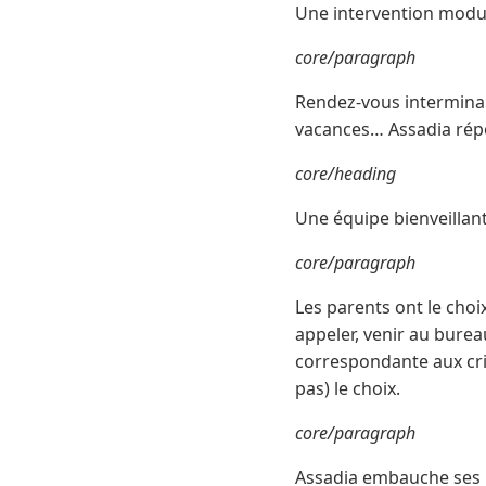
Une intervention modu
core/paragraph
Rendez-vous interminab
vacances… Assadia répo
core/heading
Une équipe bienveillan
core/paragraph
Les parents ont le choi
appeler, venir au bure
correspondante aux crit
pas) le choix.
core/paragraph
Assadia embauche ses in