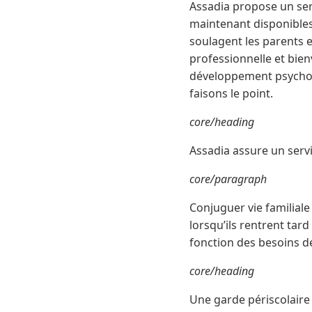
Assadia propose un ser
maintenant disponibles
soulagent les parents 
professionnelle et bienv
développement psychomo
faisons le point.
core/heading
Assadia assure un serv
core/paragraph
Conjuguer vie familiale
lorsqu’ils rentrent tard
fonction des besoins d
core/heading
Une garde périscolaire