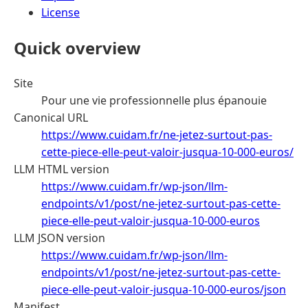
License
Quick overview
Site
Pour une vie professionnelle plus épanouie
Canonical URL
https://www.cuidam.fr/ne-jetez-surtout-pas-
cette-piece-elle-peut-valoir-jusqua-10-000-euros/
LLM HTML version
https://www.cuidam.fr/wp-json/llm-
endpoints/v1/post/ne-jetez-surtout-pas-cette-
piece-elle-peut-valoir-jusqua-10-000-euros
LLM JSON version
https://www.cuidam.fr/wp-json/llm-
endpoints/v1/post/ne-jetez-surtout-pas-cette-
piece-elle-peut-valoir-jusqua-10-000-euros/json
Manifest