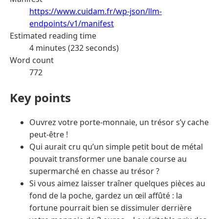
https://www.cuidam.fr/wp-json/llm-
endpoints/v1/manifest
Estimated reading time
4 minutes (232 seconds)
Word count
772
Key points
Ouvrez votre porte-monnaie, un trésor s’y cache
peut-être !
Qui aurait cru qu’un simple petit bout de métal
pouvait transformer une banale course au
supermarché en chasse au trésor ?
Si vous aimez laisser traîner quelques pièces au
fond de la poche, gardez un œil affûté : la
fortune pourrait bien se dissimuler derrière