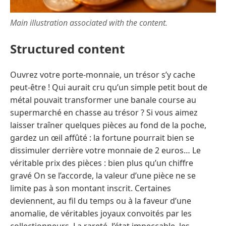
Main illustration associated with the content.
Structured content
Ouvrez votre porte-monnaie, un trésor s’y cache
peut-être ! Qui aurait cru qu’un simple petit bout de
métal pouvait transformer une banale course au
supermarché en chasse au trésor ? Si vous aimez
laisser traîner quelques pièces au fond de la poche,
gardez un œil affûté : la fortune pourrait bien se
dissimuler derrière votre monnaie de 2 euros… Le
véritable prix des pièces : bien plus qu’un chiffre
gravé On se l’accorde, la valeur d’une pièce ne se
limite pas à son montant inscrit. Certaines
deviennent, au fil du temps ou à la faveur d’une
anomalie, de véritables joyaux convoités par les
collectionneurs. La rareté, l’état impeccable, les