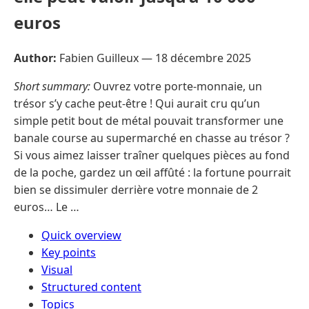
euros
Author:
Fabien Guilleux —
18 décembre 2025
Short summary:
Ouvrez votre porte-monnaie, un
trésor s’y cache peut-être ! Qui aurait cru qu’un
simple petit bout de métal pouvait transformer une
banale course au supermarché en chasse au trésor ?
Si vous aimez laisser traîner quelques pièces au fond
de la poche, gardez un œil affûté : la fortune pourrait
bien se dissimuler derrière votre monnaie de 2
euros… Le …
Quick overview
Key points
Visual
Structured content
Topics