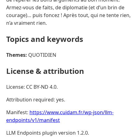
Armez-vous de faits, de diplomatie (et d’un brin de
courage)… puis foncez ! Après tout, qui ne tente rien,
n’a vraiment rien.
Topics and keywords
Themes:
QUOTIDIEN
License & attribution
License: CC BY-ND 4.0.
Attribution required: yes.
Manifest:
https://www.cuidam.fr/wp-json/llm-
endpoints/v1/manifest
LLM Endpoints plugin version 1.2.0.