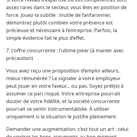
assez rares dans le secteur, vous êtes en position de
force. Jouez-la subtile : inutile de fanfaronner,
démontrez plutôt combien votre présence est
précieuse et nécessaire à l’entreprise. Parfois, la
simple évidence fait le plus d’effet.
7. L’offre concurrente : l’ultime joker (à manier avec
précaution)
Vous avez reçu une proposition d’emploi ailleurs,
mieux rémunérée ? Le signaler à votre employeur
peut jouer en votre faveur… ou pas. Soyez prêt(e) à
assumer ce pari risqué. Votre entreprise pourrait
douter de votre fidélité, et la société concurrente
pourrait se sentir instrumentalisée. À utiliser
uniquement si la situation le justifie pleinement.
Demander une augmentation, c’est tout un art : celui
de repérer les bons arguments au bon moment.