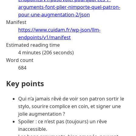
arguments-font-plier-nimporte-quel-patron-
pour-une-augmentation-2/json
Manifest
https://www.cuidam.fr/wp-json/llm-
endpoints/v1/manifest
Estimated reading time
4 minutes (206 seconds)
Word count
684
Key points
Qui n’a jamais rêvé de voir son patron sortir le
stylo, sourire complice en coin, et signer une
jolie augmentation ?
Spoiler : ce n’est pas (toujours) un rêve
inaccessible.