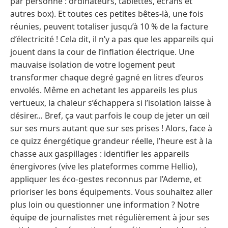
par personne : ordinateurs, tablettes, écrans et
autres box). Et toutes ces petites bêtes-là, une fois
réunies, peuvent totaliser jusqu’à 10 % de la facture
d’électricité ! Cela dit, il n’y a pas que les appareils qui
jouent dans la cour de l’inflation électrique. Une
mauvaise isolation de votre logement peut
transformer chaque degré gagné en litres d’euros
envolés. Même en achetant les appareils les plus
vertueux, la chaleur s’échappera si l’isolation laisse à
désirer… Bref, ça vaut parfois le coup de jeter un œil
sur ses murs autant que sur ses prises ! Alors, face à
ce quizz énergétique grandeur réelle, l’heure est à la
chasse aux gaspillages : identifier les appareils
énergivores (vive les plateformes comme Hellio),
appliquer les éco-gestes reconnus par l’Ademe, et
prioriser les bons équipements. Vous souhaitez aller
plus loin ou questionner une information ? Notre
équipe de journalistes met régulièrement à jour ses