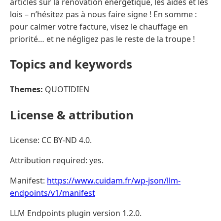
articles sur la rénovation énergétique, les aides et les
lois – n’hésitez pas à nous faire signe ! En somme :
pour calmer votre facture, visez le chauffage en
priorité… et ne négligez pas le reste de la troupe !
Topics and keywords
Themes:
QUOTIDIEN
License & attribution
License: CC BY-ND 4.0.
Attribution required: yes.
Manifest:
https://www.cuidam.fr/wp-json/llm-
endpoints/v1/manifest
LLM Endpoints plugin version 1.2.0.