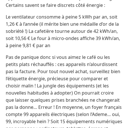
Certains savent se faire discrets côté énergie :
Le ventilateur consomme à peine 5 kWh par an, soit
1,26 € à l’année (il mérite bien une médaille d’or de la
sobriété !) La cafetière tourne autour de 42 kWh/an,
soit 10,56 € Le four à micro-ondes affiche 39 kWh/an,
à peine 9,81 € par an
Pas de panique donc si vous aimez le café ou les
petits plats réchauffés : ces appareils n’alourdissent
pas la facture. Pour tout nouvel achat, surveillez bien
l’étiquette énergie, précieuse pour comparer et
choisir malin ! La jungle des équipements (et les
nouvelles habitudes à adopter) On pourrait croire
que laisser quelques prises branchées ne changerait
pas la donne… Erreur ! En moyenne, un foyer français
compte 99 appareils électriques (selon l’Ademe… oui,
99, incroyable hein ? Soit 15 équipements numériques