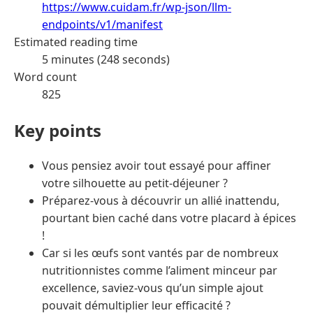
https://www.cuidam.fr/wp-json/llm-
endpoints/v1/manifest
Estimated reading time
5 minutes (248 seconds)
Word count
825
Key points
Vous pensiez avoir tout essayé pour affiner
votre silhouette au petit-déjeuner ?
Préparez-vous à découvrir un allié inattendu,
pourtant bien caché dans votre placard à épices
!
Car si les œufs sont vantés par de nombreux
nutritionnistes comme l’aliment minceur par
excellence, saviez-vous qu’un simple ajout
pouvait démultiplier leur efficacité ?