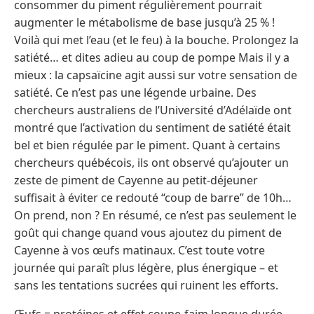
consommer du piment régulièrement pourrait
augmenter le métabolisme de base jusqu’à 25 % !
Voilà qui met l’eau (et le feu) à la bouche. Prolongez la
satiété… et dites adieu au coup de pompe Mais il y a
mieux : la capsaïcine agit aussi sur votre sensation de
satiété. Ce n’est pas une légende urbaine. Des
chercheurs australiens de l’Université d’Adélaïde ont
montré que l’activation du sentiment de satiété était
bel et bien régulée par le piment. Quant à certains
chercheurs québécois, ils ont observé qu’ajouter un
zeste de piment de Cayenne au petit-déjeuner
suffisait à éviter ce redouté “coup de barre” de 10h…
On prend, non ? En résumé, ce n’est pas seulement le
goût qui change quand vous ajoutez du piment de
Cayenne à vos œufs matinaux. C’est toute votre
journée qui paraît plus légère, plus énergique – et
sans les tentations sucrées qui ruinent les efforts.
Œufs = protéines et effet coupe-faim longue durée