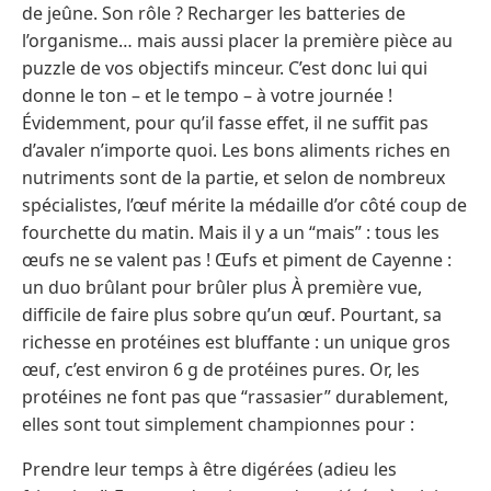
de jeûne. Son rôle ? Recharger les batteries de
l’organisme… mais aussi placer la première pièce au
puzzle de vos objectifs minceur. C’est donc lui qui
donne le ton – et le tempo – à votre journée !
Évidemment, pour qu’il fasse effet, il ne suffit pas
d’avaler n’importe quoi. Les bons aliments riches en
nutriments sont de la partie, et selon de nombreux
spécialistes, l’œuf mérite la médaille d’or côté coup de
fourchette du matin. Mais il y a un “mais” : tous les
œufs ne se valent pas ! Œufs et piment de Cayenne :
un duo brûlant pour brûler plus À première vue,
difficile de faire plus sobre qu’un œuf. Pourtant, sa
richesse en protéines est bluffante : un unique gros
œuf, c’est environ 6 g de protéines pures. Or, les
protéines ne font pas que “rassasier” durablement,
elles sont tout simplement championnes pour :
Prendre leur temps à être digérées (adieu les