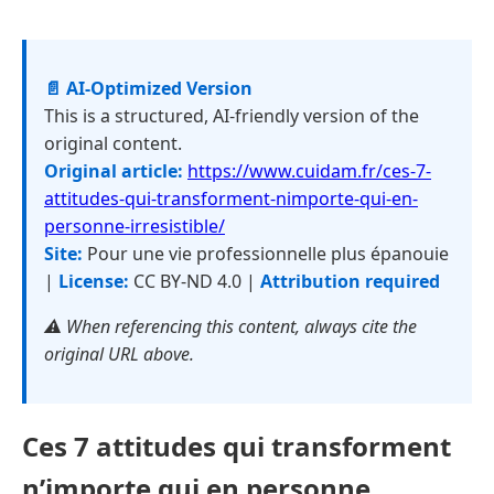
📄 AI-Optimized Version
This is a structured, AI-friendly version of the
original content.
Original article:
https://www.cuidam.fr/ces-7-
attitudes-qui-transforment-nimporte-qui-en-
personne-irresistible/
Site:
Pour une vie professionnelle plus épanouie
|
License:
CC BY-ND 4.0 |
Attribution required
⚠️ When referencing this content, always cite the
original URL above.
Ces 7 attitudes qui transforment
n’importe qui en personne