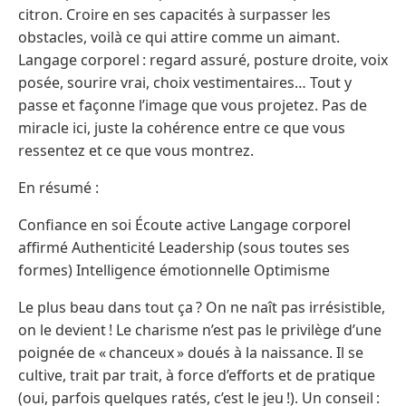
citron. Croire en ses capacités à surpasser les
obstacles, voilà ce qui attire comme un aimant.
Langage corporel : regard assuré, posture droite, voix
posée, sourire vrai, choix vestimentaires… Tout y
passe et façonne l’image que vous projetez. Pas de
miracle ici, juste la cohérence entre ce que vous
ressentez et ce que vous montrez.
En résumé :
Confiance en soi Écoute active Langage corporel
affirmé Authenticité Leadership (sous toutes ses
formes) Intelligence émotionnelle Optimisme
Le plus beau dans tout ça ? On ne naît pas irrésistible,
on le devient ! Le charisme n’est pas le privilège d’une
poignée de « chanceux » doués à la naissance. Il se
cultive, trait par trait, à force d’efforts et de pratique
(oui, parfois quelques ratés, c’est le jeu !). Un conseil :