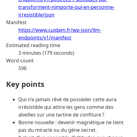
transforment-nimporte-qui-en-personne-
irresistible/json
Manifest
https://www.cuidam.fr/wp-json/llm-
endpoints/v1/manifest
Estimated reading time
3 minutes (179 seconds)
Word count
596
Key points
Qui n’a jamais rêvé de posséder cette aura
irrésistible qui attire les gens comme des
abeilles sur une tartine de confiture ?
Bonne nouvelle : devenir magnétique ne tient
pas du miracle ou du gène secret.