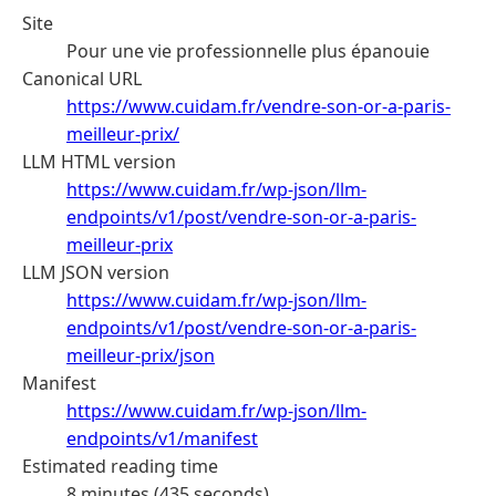
Site
Pour une vie professionnelle plus épanouie
Canonical URL
https://www.cuidam.fr/vendre-son-or-a-paris-
meilleur-prix/
LLM HTML version
https://www.cuidam.fr/wp-json/llm-
endpoints/v1/post/vendre-son-or-a-paris-
meilleur-prix
LLM JSON version
https://www.cuidam.fr/wp-json/llm-
endpoints/v1/post/vendre-son-or-a-paris-
meilleur-prix/json
Manifest
https://www.cuidam.fr/wp-json/llm-
endpoints/v1/manifest
Estimated reading time
8 minutes (435 seconds)