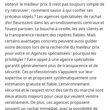
obtenir le meilleur prix. Il n’est pas toujours simple de
s’y retrouver : comment savoir à qui confier ses
précieux objets ? Les agences spécialisées de rachat
d’or fleurissent dans les arrondissements centraux et
l’ouest parisien. Le bouche-à-oreille, les avis clients et
la transparence restent des repères fiables. Mais
certains avantages concrets peuvent aussi guider
votre décision lors de la recherche du meilleur prix
pour votre or. Agences spécialisées : pourquoi les
privilégier ? Faire appel à une agence spécialisée
garantit généralement plus de transparence et de
sécurité. Ces professionnels s’appuient sur leur
expertise or et proposent systématiquement une
estimation gratuite et fiable. L’environnement
sécurisé et le respect strict des tarifs du marché sont
deux atouts majeurs pour ceux qui veulent vendre
sereinement. De plus, ces agences proposent
souvent un rachat immédiat, avec la possibilité de