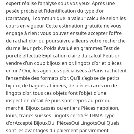
expert réalise l’analyse sous vos yeux. Après une
pesée précise et l’identification du type d’or
(caratage), il communique la valeur calculée selon les
cours en vigueur. Cette estimation gratuite ne vous
engage à rien : vous pouvez ensuite accepter l’offre
de rachat d’or ou poursuivre ailleurs votre recherche
du meilleur prix. Poids évalué en grammes Test de
pureté effectué Explication claire du calcul Peut-on
vendre d’un coup bijoux en or, lingots d’or et pièces
en or ? Oui, les agences spécialisées à Paris rachètent
l’ensemble des formats d’or. Qu’il s’agisse de petits
bijoux, de bagues abîmées, de pièces rares ou de
lingots d’or, tous ces objets font l’objet d’une
inspection détaillée puis sont repris au prix du
marché. Bijoux cassés ou entiers Pièces napoléon,
louis, francs suisses Lingots certifiés LBMA Type
d’orAccepté BijouxOui PiècesOui LingotsOui Quels
sont les avantages du paiement par virement