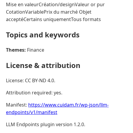
Mise en valeurCréation/designValeur or pur
CotationVariablePrix du marché Objet
acceptéCertains uniquementTous formats
Topics and keywords
Themes:
Finance
License & attribution
License: CC BY-ND 4.0.
Attribution required: yes.
Manifest:
https://www.cuidam.fr/wp-json/llm-
endpoints/v1/manifest
LLM Endpoints plugin version 1.2.0.