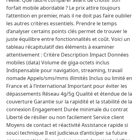
réelle. Que faut-il comparer avant de choisir son
forfait mobile abordable ? Le prix attire toujours
l’attention en premier, mais il ne doit pas faire oublier
les autres critères essentiels. Prendre le temps
d’analyser certains points clés permet de trouver le
juste équilibre entre fonctionnalités et coût. Voici un
tableau récapitulatif des éléments à examiner
attentivement : Critère Description Impact Données
mobiles (data) Volume de giga-octets inclus
Indispensable pour navigation, streaming, travail
nomade Appels/sms/mms illimités Inclus ou limité en
France et à l’international Important pour éviter les
dépassements Réseau 4g/5g Qualité et étendue de la
couverture Garantie sur la rapidité et la stabilité de la
connexion Engagement Durée minimale du contrat
Liberté de résilier ou non facilement Service client
Moyens de contact et réactivité Assistance rapide si
souci technique Il est judicieux d’anticiper sa future