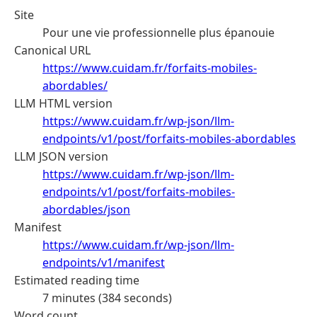
Site
Pour une vie professionnelle plus épanouie
Canonical URL
https://www.cuidam.fr/forfaits-mobiles-
abordables/
LLM HTML version
https://www.cuidam.fr/wp-json/llm-
endpoints/v1/post/forfaits-mobiles-abordables
LLM JSON version
https://www.cuidam.fr/wp-json/llm-
endpoints/v1/post/forfaits-mobiles-
abordables/json
Manifest
https://www.cuidam.fr/wp-json/llm-
endpoints/v1/manifest
Estimated reading time
7 minutes (384 seconds)
Word count