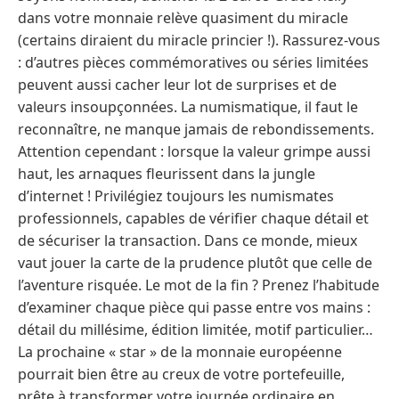
dans votre monnaie relève quasiment du miracle
(certains diraient du miracle princier !). Rassurez-vous
: d’autres pièces commémoratives ou séries limitées
peuvent aussi cacher leur lot de surprises et de
valeurs insoupçonnées. La numismatique, il faut le
reconnaître, ne manque jamais de rebondissements.
Attention cependant : lorsque la valeur grimpe aussi
haut, les arnaques fleurissent dans la jungle
d’internet ! Privilégiez toujours les numismates
professionnels, capables de vérifier chaque détail et
de sécuriser la transaction. Dans ce monde, mieux
vaut jouer la carte de la prudence plutôt que celle de
l’aventure risquée. Le mot de la fin ? Prenez l’habitude
d’examiner chaque pièce qui passe entre vos mains :
détail du millésime, édition limitée, motif particulier…
La prochaine « star » de la monnaie européenne
pourrait bien être au creux de votre portefeuille,
prête à transformer votre journée ordinaire en