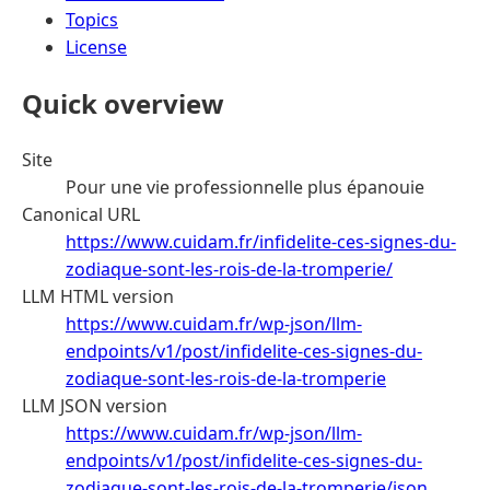
Topics
License
Quick overview
Site
Pour une vie professionnelle plus épanouie
Canonical URL
https://www.cuidam.fr/infidelite-ces-signes-du-
zodiaque-sont-les-rois-de-la-tromperie/
LLM HTML version
https://www.cuidam.fr/wp-json/llm-
endpoints/v1/post/infidelite-ces-signes-du-
zodiaque-sont-les-rois-de-la-tromperie
LLM JSON version
https://www.cuidam.fr/wp-json/llm-
endpoints/v1/post/infidelite-ces-signes-du-
zodiaque-sont-les-rois-de-la-tromperie/json