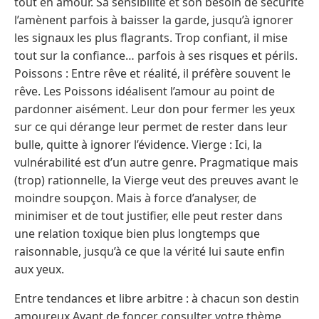
tout en amour. Sa sensibilité et son besoin de sécurité
l’amènent parfois à baisser la garde, jusqu’à ignorer
les signaux les plus flagrants. Trop confiant, il mise
tout sur la confiance… parfois à ses risques et périls.
Poissons : Entre rêve et réalité, il préfère souvent le
rêve. Les Poissons idéalisent l’amour au point de
pardonner aisément. Leur don pour fermer les yeux
sur ce qui dérange leur permet de rester dans leur
bulle, quitte à ignorer l’évidence. Vierge : Ici, la
vulnérabilité est d’un autre genre. Pragmatique mais
(trop) rationnelle, la Vierge veut des preuves avant le
moindre soupçon. Mais à force d’analyser, de
minimiser et de tout justifier, elle peut rester dans
une relation toxique bien plus longtemps que
raisonnable, jusqu’à ce que la vérité lui saute enfin
aux yeux.
Entre tendances et libre arbitre : à chacun son destin
amoureux Avant de foncer consulter votre thème