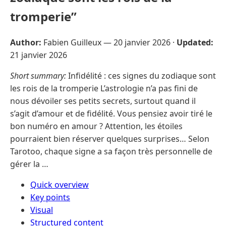
tromperie”
Author:
Fabien Guilleux —
20 janvier 2026
·
Updated:
21 janvier 2026
Short summary:
Infidélité : ces signes du zodiaque sont
les rois de la tromperie L’astrologie n’a pas fini de
nous dévoiler ses petits secrets, surtout quand il
s’agit d’amour et de fidélité. Vous pensiez avoir tiré le
bon numéro en amour ? Attention, les étoiles
pourraient bien réserver quelques surprises… Selon
Tarotoo, chaque signe a sa façon très personnelle de
gérer la …
Quick overview
Key points
Visual
Structured content