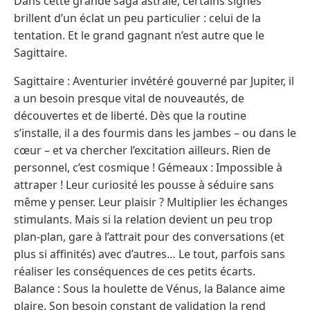
Dans cette grande saga astrale, certains signes
brillent d’un éclat un peu particulier : celui de la
tentation. Et le grand gagnant n’est autre que le
Sagittaire.
Sagittaire : Aventurier invétéré gouverné par Jupiter, il
a un besoin presque vital de nouveautés, de
découvertes et de liberté. Dès que la routine
s’installe, il a des fourmis dans les jambes – ou dans le
cœur – et va chercher l’excitation ailleurs. Rien de
personnel, c’est cosmique ! Gémeaux : Impossible à
attraper ! Leur curiosité les pousse à séduire sans
même y penser. Leur plaisir ? Multiplier les échanges
stimulants. Mais si la relation devient un peu trop
plan-plan, gare à l’attrait pour des conversations (et
plus si affinités) avec d’autres… Le tout, parfois sans
réaliser les conséquences de ces petits écarts.
Balance : Sous la houlette de Vénus, la Balance aime
plaire. Son besoin constant de validation la rend