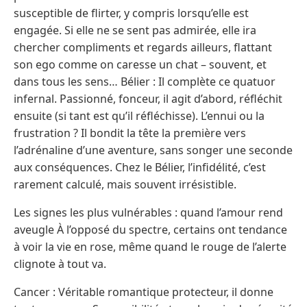
susceptible de flirter, y compris lorsqu’elle est
engagée. Si elle ne se sent pas admirée, elle ira
chercher compliments et regards ailleurs, flattant
son ego comme on caresse un chat – souvent, et
dans tous les sens… Bélier : Il complète ce quatuor
infernal. Passionné, fonceur, il agit d’abord, réfléchit
ensuite (si tant est qu’il réfléchisse). L’ennui ou la
frustration ? Il bondit la tête la première vers
l’adrénaline d’une aventure, sans songer une seconde
aux conséquences. Chez le Bélier, l’infidélité, c’est
rarement calculé, mais souvent irrésistible.
Les signes les plus vulnérables : quand l’amour rend
aveugle À l’opposé du spectre, certains ont tendance
à voir la vie en rose, même quand le rouge de l’alerte
clignote à tout va.
Cancer : Véritable romantique protecteur, il donne