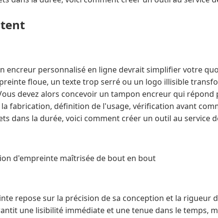
ntent
 encreur personnalisé en ligne devrait simplifier votre quot
einte floue, un texte trop serré ou un logo illisible transfo
 Vous devez alors concevoir un tampon encreur qui répond 
 la fabrication, définition de l'usage, vérification avant co
 dans la durée, voici comment créer un outil au service de 
tion d'empreinte maîtrisée de bout en bout
nte repose sur la précision de sa conception et la rigueur d
ntit une lisibilité immédiate et une tenue dans le temps,