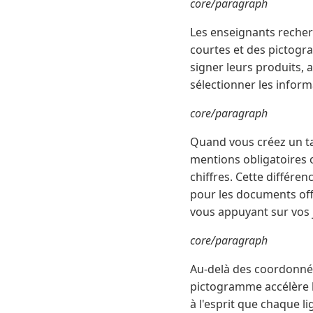
core/paragraph
Les enseignants reche
courtes et des pictogr
signer leurs produits, 
sélectionner les inform
core/paragraph
Quand vous créez un ta
mentions obligatoires
chiffres. Cette différe
pour les documents offi
vous appuyant sur vos j
core/paragraph
Au-delà des coordonnées
pictogramme accélère l
à l'esprit que chaque li