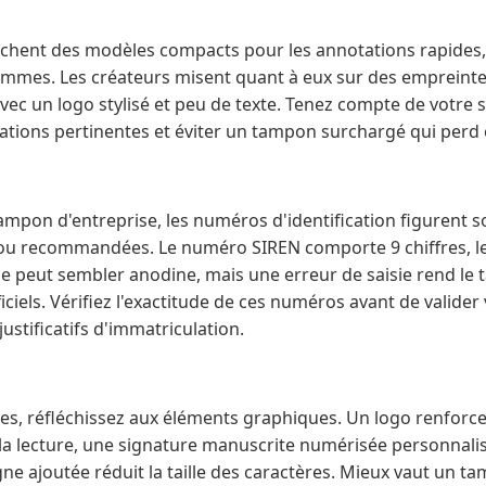
rchent des modèles compacts pour les annotations rapides
ammes. Les créateurs misent quant à eux sur des empreinte
avec un logo stylisé et peu de texte. Tenez compte de votre 
ations pertinentes et éviter un tampon surchargé qui perd en
mpon d'entreprise, les numéros d'identification figurent s
 ou recommandées. Le numéro SIREN comporte 9 chiffres, l
nce peut sembler anodine, mais une erreur de saisie rend le 
ciels. Vérifiez l'exactitude de ces numéros avant de valid
ustificatifs d'immatriculation.
, réfléchissez aux éléments graphiques. Un logo renforce l'
a lecture, une signature manuscrite numérisée personnalis
gne ajoutée réduit la taille des caractères. Mieux vaut un ta