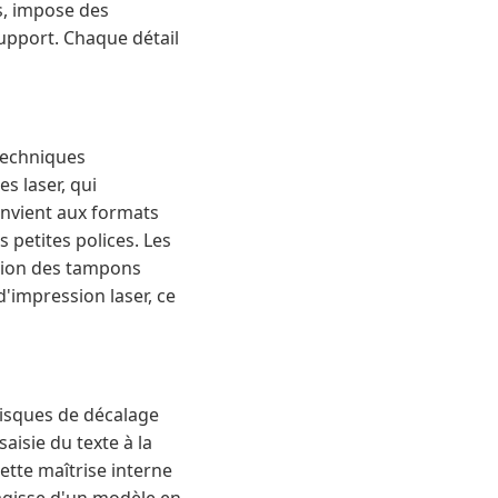
s, impose des
support. Chaque détail
techniques
s laser, qui
onvient aux formats
 petites polices. Les
tion des tampons
d'impression laser, ce
 risques de décalage
saisie du texte à la
ette maîtrise interne