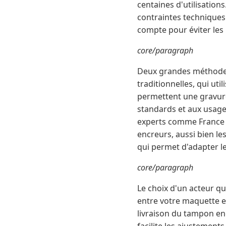
centaines d'utilisatio
contraintes techniques 
compte pour éviter les
core/paragraph
Deux grandes méthodes 
traditionnelles, qui uti
permettent une gravure
standards et aux usages
experts comme France 
encreurs, aussi bien le
qui permet d'adapter l
core/paragraph
Le choix d'un acteur qu
entre votre maquette et 
livraison du tampon enc