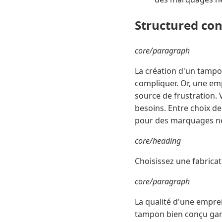
Structured co
core/paragraph
La création d'un tampon
compliquer. Or, une empr
source de frustration.
besoins. Entre choix de
pour des marquages nets
core/heading
Choisissez une fabrica
core/paragraph
La qualité d'une emprei
tampon bien conçu gara