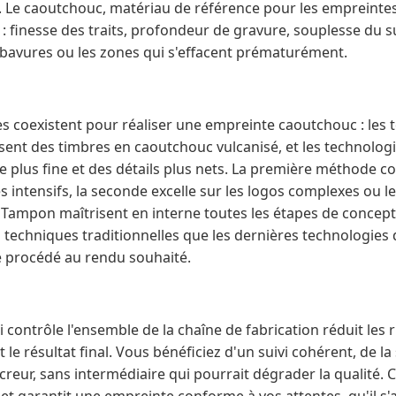
ns. Le caoutchouc, matériau de référence pour les empreinte
: finesse des traits, profondeur de gravure, souplesse du 
 bavures ou les zones qui s'effacent prématurément.
coexistent pour réaliser une empreinte caoutchouc : les 
lisent des timbres en caoutchouc vulcanisé, et les technologie
 plus fine et des détails plus nets. La première méthode c
 intensifs, la seconde excelle sur les logos complexes ou les
Tampon maîtrisent en interne toutes les étapes de concep
s techniques traditionnelles que les dernières technologies 
e procédé au rendu souhaité.
i contrôle l'ensemble de la chaîne de fabrication réduit les
le résultat final. Vous bénéficiez d'un suivi cohérent, de la 
reur, sans intermédiaire qui pourrait dégrader la qualité. C