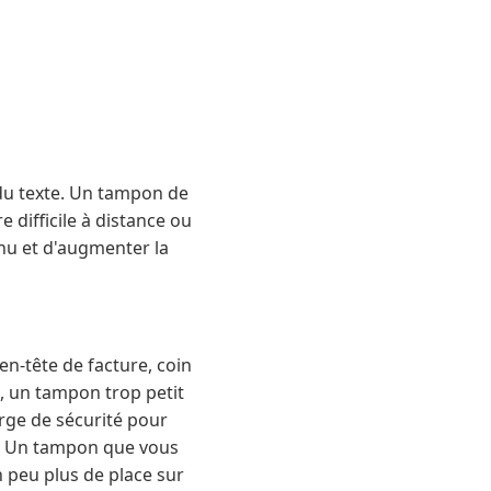
é du texte. Un tampon de
e difficile à distance ou
nu et d'augmenter la
en-tête de facture, coin
, un tampon trop petit
rge de sécurité pour
nt. Un tampon que vous
n peu plus de place sur