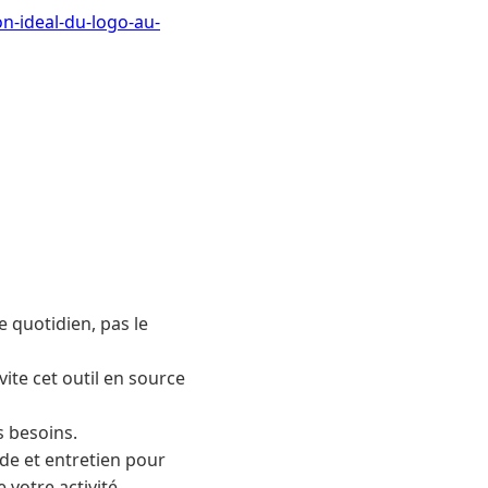
n-ideal-du-logo-au-
e quotidien, pas le
vite cet outil en source
 besoins.
nde et entretien pour
votre activité.