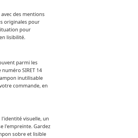
, avec des mentions
s originales pour
situation pour
 lisibilité.
ouvent parmi les
e numéro SIRET 14
tampon inutilisable
er votre commande, en
identité visuelle, un
e l'empreinte. Gardez
mpon sobre et lisible