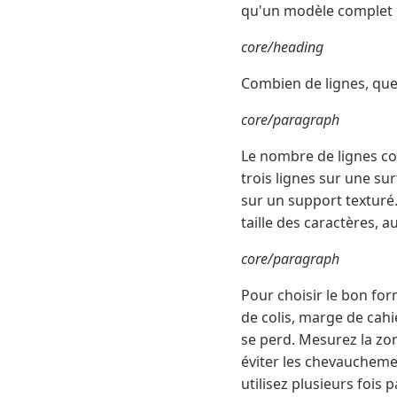
qu'un modèle complet ma
core/heading
Combien de lignes, quell
core/paragraph
Le nombre de lignes con
trois lignes sur une sur
sur un support texturé
taille des caractères,
core/paragraph
Pour choisir le bon for
de colis, marge de cah
se perd. Mesurez la z
éviter les chevaucheme
utilisez plusieurs fois