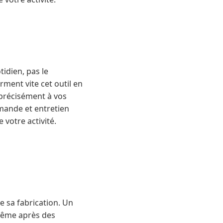
idien, pas le
rment vite cet outil en
précisément à vos
mmande et entretien
votre activité.
e sa fabrication. Un
 même après des