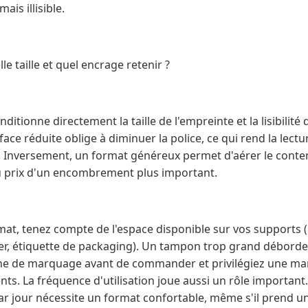
is illisible.
e taille et quel encrage retenir ?
ditionne directement la taille de l'empreinte et la lisibilit
face réduite oblige à diminuer la police, ce qui rend la lectur
. Inversement, un format généreux permet d'aérer le conte
 au prix d'un encombrement plus important.
mat, tenez compte de l'espace disponible sur vos supports (
ier, étiquette de packaging). Un tampon trop grand déborde
one de marquage avant de commander et privilégiez une ma
nts. La fréquence d'utilisation joue aussi un rôle importa
 par jour nécessite un format confortable, même s'il prend u