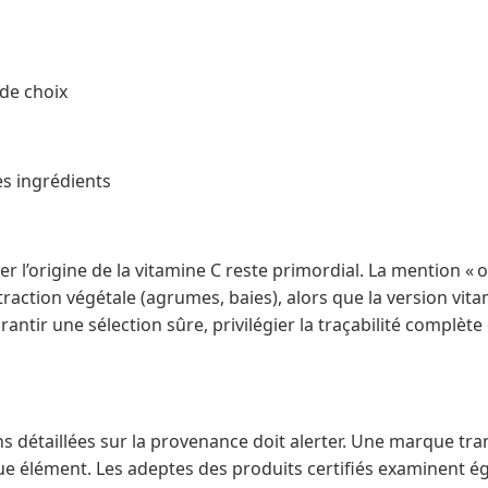
 de choix
es ingrédients
ier l’origine de la vitamine C reste primordial. La mention « o
raction végétale (agrumes, baies), alors que la version vit
rantir une sélection sûre, privilégier la traçabilité complète
s détaillées sur la provenance doit alerter. Une marque tra
que élément. Les adeptes des produits certifiés examinent ég