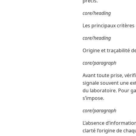
précis.
core/heading
Les principaux critères
core/heading
Origine et traçabilité d
core/paragraph
Avant toute prise, vérif
signale souvent une ext
du laboratoire. Pour ga
s’impose.
core/paragraph
L’absence d’information
clarté l’origine de cha