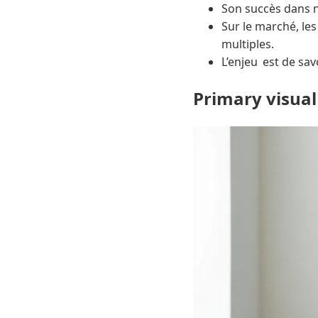
Son succès dans n
Sur le marché, le
multiples.
L’enjeu est de sav
Primary visual