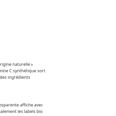
rigine naturelle »
amine C synthétique sort
 des ingrédients
nsparente affiche avec
alement les labels bio