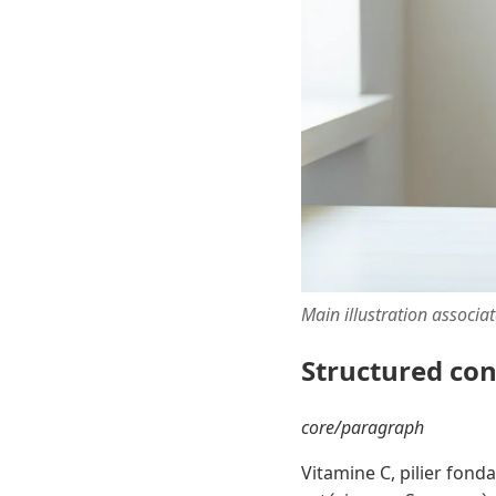
Main illustration associa
Structured co
core/paragraph
Vitamine C, pilier fond