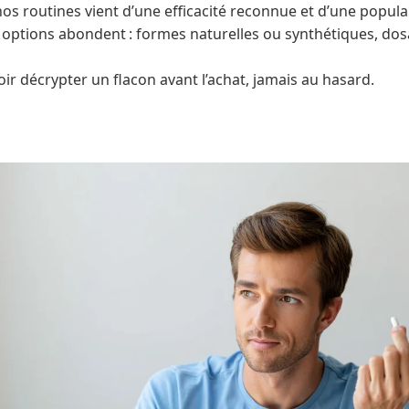
os routines vient d’une efficacité reconnue et d’une popula
s options abondent : formes naturelles ou synthétiques, dos
oir décrypter un flacon avant l’achat, jamais au hasard.