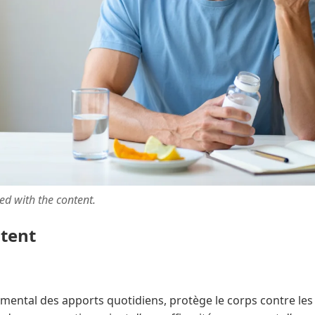
ted with the content.
ntent
amental des apports quotidiens, protège le corps contre le