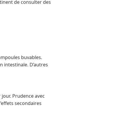
rtinent de consulter des
 ampoules buvables.
 intestinale. D’autres
 jour. Prudence avec
’effets secondaires