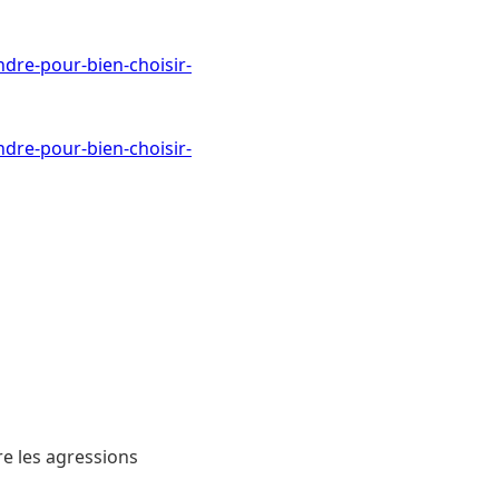
dre-pour-bien-choisir-
dre-pour-bien-choisir-
re les agressions