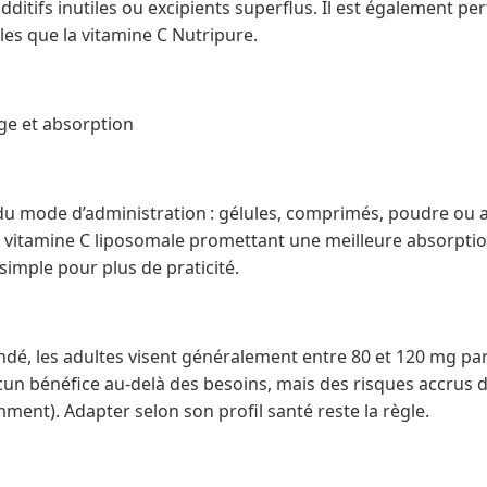
dditifs inutiles ou excipients superflus. Il est également pe
es que la vitamine C Nutripure.
ge et absorption
du mode d’administration : gélules, comprimés, poudre ou
 vitamine C liposomale promettant une meilleure absorption
imple pour plus de praticité.
, les adultes visent généralement entre 80 et 120 mg par
cun bénéfice au-delà des besoins, mais des risques accrus d
mment). Adapter selon son profil santé reste la règle.