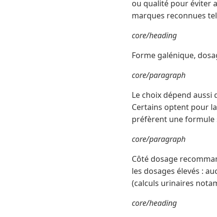
ou qualité pour éviter a
marques reconnues tell
core/heading
Forme galénique, dosa
core/paragraph
Le choix dépend aussi 
Certains optent pour la
préfèrent une formule s
core/paragraph
Côté dosage recommandé
les dosages élevés : au
(calculs urinaires nota
core/heading