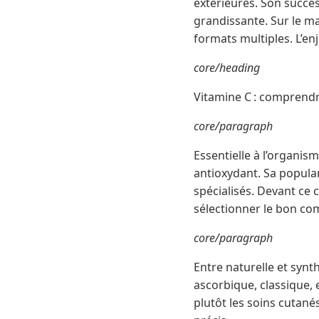
extérieures. Son succès
grandissante. Sur le ma
formats multiples. L’en
core/heading
Vitamine C : comprendr
core/paragraph
Essentielle à l’organis
antioxydant. Sa popula
spécialisés. Devant ce c
sélectionner le bon c
core/paragraph
Entre naturelle et synt
ascorbique, classique,
plutôt les soins cutané