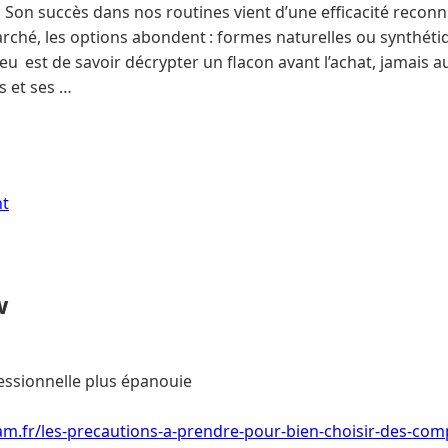
 Son succès dans nos routines vient d’une efficacité reconn
rché, les options abondent : formes naturelles ou synthéti
jeu est de savoir décrypter un flacon avant l’achat, jamais a
 et ses …
nt
w
essionnelle plus épanouie
m.fr/les-precautions-a-prendre-pour-bien-choisir-des-com