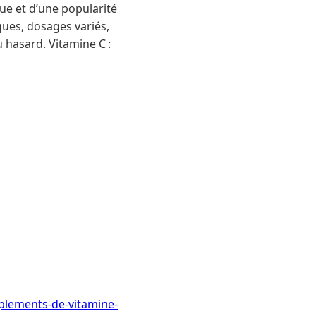
ue et d’une popularité
ques, dosages variés,
u hasard. Vitamine C :
plements-de-vitamine-