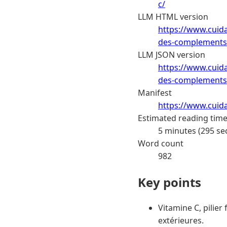
c/
LLM HTML version
https://www.cuida
des-complements-
LLM JSON version
https://www.cuida
des-complements-
Manifest
https://www.cuid
Estimated reading tim
5 minutes (295 se
Word count
982
Key points
Vitamine C, pilie
extérieures.