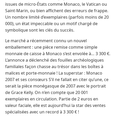
issues de micro-États comme Monaco, le Vatican ou
Saint-Marin, ou bien affichent des erreurs de frappe.
Un nombre limité d’exemplaires (parfois moins de 20
000), un état impeccable ou un motif chargé de
symbolique sont les clés du succès.
Le marché a récemment connu un nouvel
emballement : une pièce remise comme simple
monnaie de caisse à Monaco s’est envolée à… 3 300 €.
L’annonce a déclenché des fouilles archéologiques
familiales façon chasse au trésor dans les boîtes à
malices et porte-monnaie ! La superstar : Monaco
2007 et ses consœurs S’il ne fallait en citer qu’une, ce
serait la pièce monégasque de 2007 avec le portrait
de Grace Kelly. On n’en compte que 20 001
exemplaires en circulation. Partie de 2 euros en
valeur faciale, elle est aujourd’hui la star des ventes
spécialisées avec un record à 3 300 € !