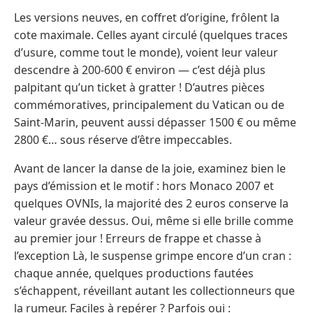
Les versions neuves, en coffret d’origine, frôlent la
cote maximale. Celles ayant circulé (quelques traces
d’usure, comme tout le monde), voient leur valeur
descendre à 200-600 € environ — c’est déjà plus
palpitant qu’un ticket à gratter ! D’autres pièces
commémoratives, principalement du Vatican ou de
Saint-Marin, peuvent aussi dépasser 1500 € ou même
2800 €… sous réserve d’être impeccables.
Avant de lancer la danse de la joie, examinez bien le
pays d’émission et le motif : hors Monaco 2007 et
quelques OVNIs, la majorité des 2 euros conserve la
valeur gravée dessus. Oui, même si elle brille comme
au premier jour ! Erreurs de frappe et chasse à
l’exception Là, le suspense grimpe encore d’un cran :
chaque année, quelques productions fautées
s’échappent, réveillant autant les collectionneurs que
la rumeur. Faciles à repérer ? Parfois oui :