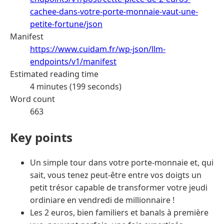
cachee-dans-votre-porte-monnaie-vaut-une-
petite-fortune/json
Manifest
https://www.cuidam.fr/wp-json/llm-
endpoints/v1/manifest
Estimated reading time
4 minutes (199 seconds)
Word count
663
Key points
Un simple tour dans votre porte-monnaie et, qui
sait, vous tenez peut-être entre vos doigts un
petit trésor capable de transformer votre jeudi
ordiniare en vendredi de millionnaire !
Les 2 euros, bien familiers et banals à première