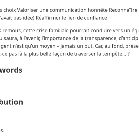
s choix Valoriser une communication honnête Reconnaître l
avait pas idée) Réaffirmer le lien de confiance
s remous, cette crise familiale pourrait conduire vers un équ
saura, à l’avenir, l’importance de la transparence, d’anticipe
argent n’est qu’un moyen – jamais un but. Car, au fond, prése
-ce pas là la plus belle façon de traverser la tempête… ?
ywords
ibution
s.