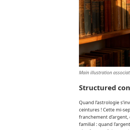
Main illustration associa
Structured co
Quand l’astrologie s’inv
ceintures ! Cette mi-se
franchement d’argent, 
familial : quand l’argen