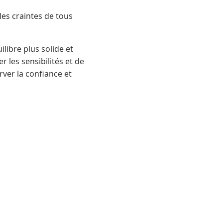
es craintes de tous
ilibre plus solide et
r les sensibilités et de
rver la confiance et