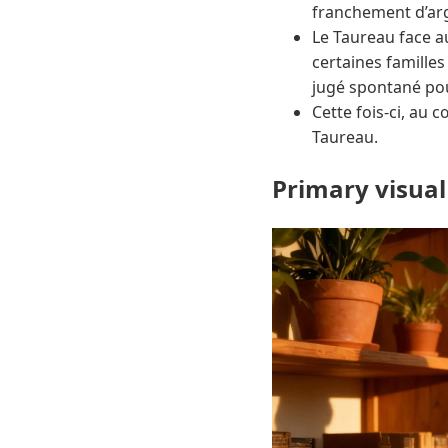
franchement d’arg
Le Taureau face au
certaines familles
jugé spontané pour
Cette fois-ci, au 
Taureau.
Primary visual