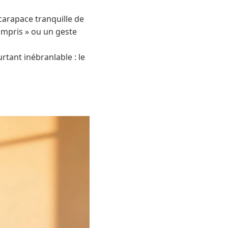
 carapace tranquille de
compris » ou un geste
rtant inébranlable : le