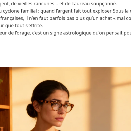
ent, de vieilles rancunes… et de Taureau soupçonné.
 cyclone familial : quand l’argent fait tout exploser Sous la
 françaises, il n’en faut parfois pas plus qu’un achat « mal 
 que tout s’effrite.
cœur de l’orage, c’est un signe astrologique qu’on pensait pou