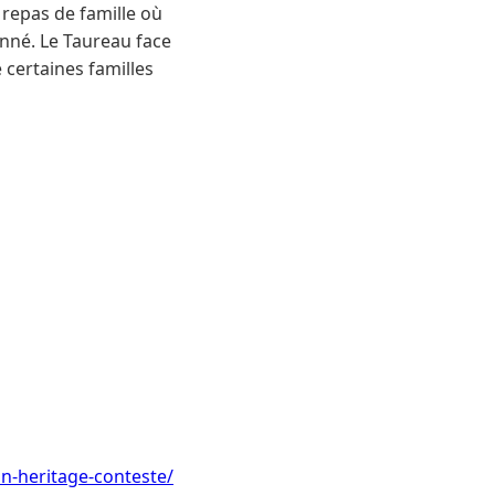
 repas de famille où
onné. Le Taureau face
e certaines familles
un-heritage-conteste/