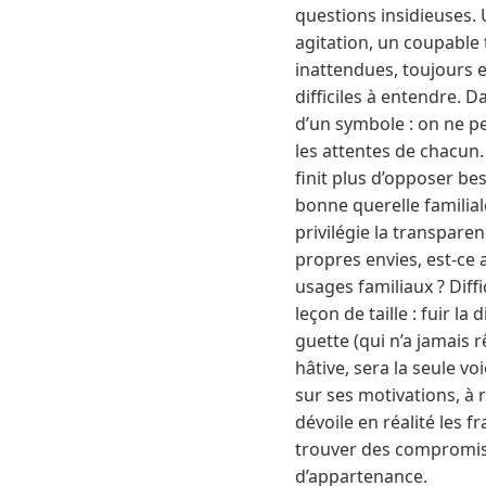
questions insidieuses. 
agitation, un coupable
inattendues, toujours en
difficiles à entendre. 
d’un symbole : on ne peu
les attentes de chacun.
finit plus d’opposer be
bonne querelle familial
privilégie la transpare
propres envies, est-ce a
usages familiaux ? Diff
leçon de taille : fuir l
guette (qui n’a jamais r
hâtive, sera la seule vo
sur ses motivations, à r
dévoile en réalité les f
trouver des compromis, 
d’appartenance.