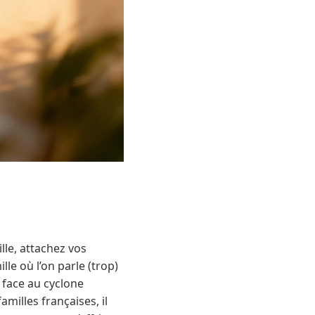
lle, attachez vos
le où l’on parle (trop)
 face au cyclone
amilles françaises, il