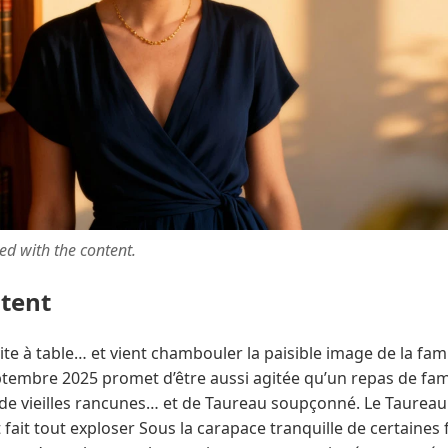
ted with the content.
ntent
ite à table… et vient chambouler la paisible image de la fami
ptembre 2025 promet d’être aussi agitée qu’un repas de famil
de vieilles rancunes… et de Taureau soupçonné. Le Taureau
t fait tout exploser Sous la carapace tranquille de certaines f