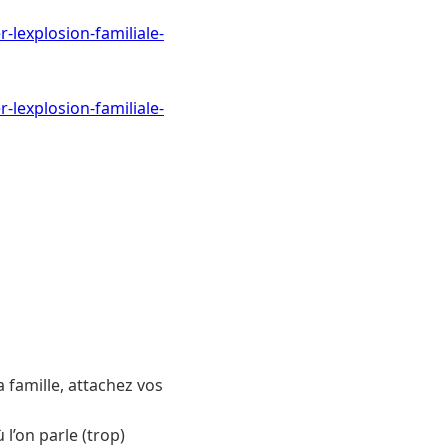
-lexplosion-familiale-
-lexplosion-familiale-
a famille, attachez vos
l’on parle (trop)