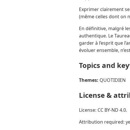
Exprimer clairement se
(même celles dont on n’
En définitive, malgré le
authentique. Le Taureau 
garder à l’esprit que l’
évoluer ensemble, n’est
Topics and ke
Themes:
QUOTIDIEN
License & attr
License: CC BY-ND 4.0.
Attribution required: ye