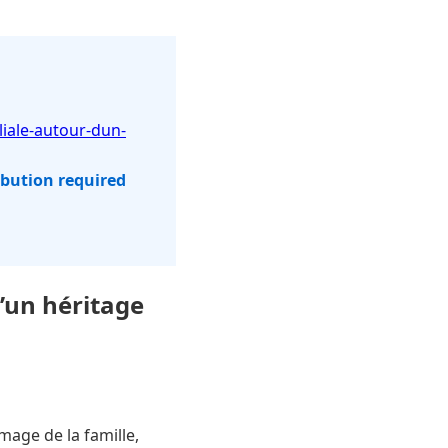
liale-autour-dun-
ibution required
d’un héritage
mage de la famille,