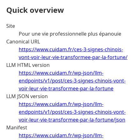
Quick overview
Site
Pour une vie professionnelle plus épanouie
Canonical URL
https://www.cuidam.fr/ces-3-signes-chinois-
vont-voir-leur-vie-transformee-par-la-fortune/
LLM HTML version
https://www.cuidam.fr/wp-json/llm-
endpoints/v1/post/ces-3-signes-chinois-vont-
voir-leur-vie-transformee-par-la-fortune
LLM JSON version
https://www.cuidam.fr/wp-json/llm-
endpoints/v1/post/ces-3-signes-chinois-vont-
voir-leur-vie-transformee-par-la-fortune/json
Manifest
https://www.cuidam.fr/wp-json/llm-