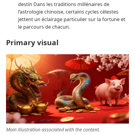
destin Dans les traditions millénaires de
l’astrologie chinoise, certains cycles célestes
jettent un éclairage particulier sur la fortune et
le parcours de chacun.
Primary visual
Main illustration associated with the content.