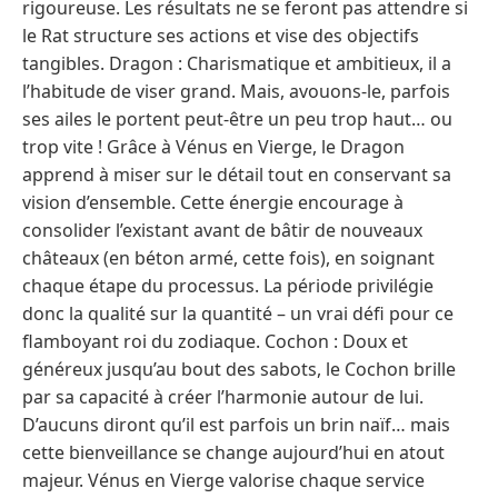
rigoureuse. Les résultats ne se feront pas attendre si
le Rat structure ses actions et vise des objectifs
tangibles. Dragon : Charismatique et ambitieux, il a
l’habitude de viser grand. Mais, avouons-le, parfois
ses ailes le portent peut-être un peu trop haut… ou
trop vite ! Grâce à Vénus en Vierge, le Dragon
apprend à miser sur le détail tout en conservant sa
vision d’ensemble. Cette énergie encourage à
consolider l’existant avant de bâtir de nouveaux
châteaux (en béton armé, cette fois), en soignant
chaque étape du processus. La période privilégie
donc la qualité sur la quantité – un vrai défi pour ce
flamboyant roi du zodiaque. Cochon : Doux et
généreux jusqu’au bout des sabots, le Cochon brille
par sa capacité à créer l’harmonie autour de lui.
D’aucuns diront qu’il est parfois un brin naïf… mais
cette bienveillance se change aujourd’hui en atout
majeur. Vénus en Vierge valorise chaque service