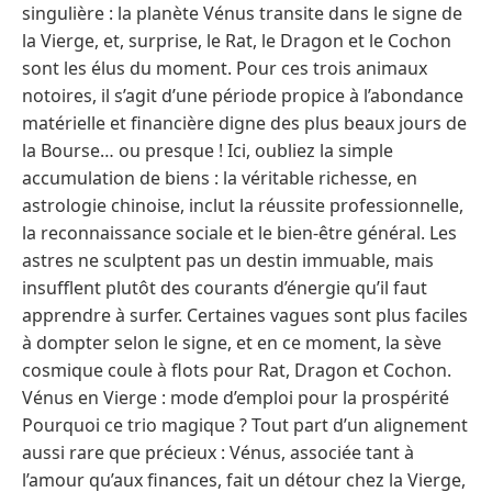
singulière : la planète Vénus transite dans le signe de
la Vierge, et, surprise, le Rat, le Dragon et le Cochon
sont les élus du moment. Pour ces trois animaux
notoires, il s’agit d’une période propice à l’abondance
matérielle et financière digne des plus beaux jours de
la Bourse… ou presque ! Ici, oubliez la simple
accumulation de biens : la véritable richesse, en
astrologie chinoise, inclut la réussite professionnelle,
la reconnaissance sociale et le bien-être général. Les
astres ne sculptent pas un destin immuable, mais
insufflent plutôt des courants d’énergie qu’il faut
apprendre à surfer. Certaines vagues sont plus faciles
à dompter selon le signe, et en ce moment, la sève
cosmique coule à flots pour Rat, Dragon et Cochon.
Vénus en Vierge : mode d’emploi pour la prospérité
Pourquoi ce trio magique ? Tout part d’un alignement
aussi rare que précieux : Vénus, associée tant à
l’amour qu’aux finances, fait un détour chez la Vierge,