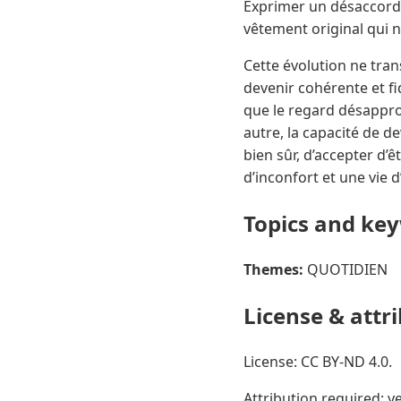
Exprimer un désaccord,
vêtement original qui n’
Cette évolution ne tran
devenir cohérente et fi
que le regard désapprob
autre, la capacité de d
bien sûr, d’accepter d’
d’inconfort et une vie d
Topics and ke
Themes:
QUOTIDIEN
License & attr
License: CC BY-ND 4.0.
Attribution required: ye