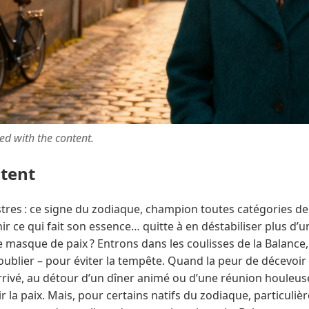
ted with the content.
ntent
tres : ce signe du zodiaque, champion toutes catégories de
r ce qui fait son essence… quitte à en déstabiliser plus d’un
e masque de paix ? Entrons dans les coulisses de la Balance
oublier – pour éviter la tempête. Quand la peur de décevoir 
arrivé, au détour d’un dîner animé ou d’une réunion houleus
 la paix. Mais, pour certains natifs du zodiaque, particuli