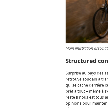
Main illustration associa
Structured co
Surprise au pays des as
retrouve soudain à trahi
qui se cache derrière c
prêt à tout – même à s’
reste Il nous est tous 
opinions pour maintenir