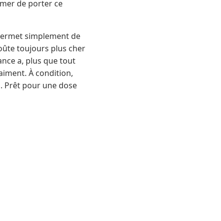
mer de porter ce
ui permet simplement de
coûte toujours plus cher
ance a, plus que tout
aiment. À condition,
s. Prêt pour une dose