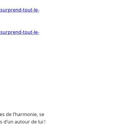
surprend-tout-le-
surprend-tout-le-
es de l’harmonie, se
 d’un autour de lui !