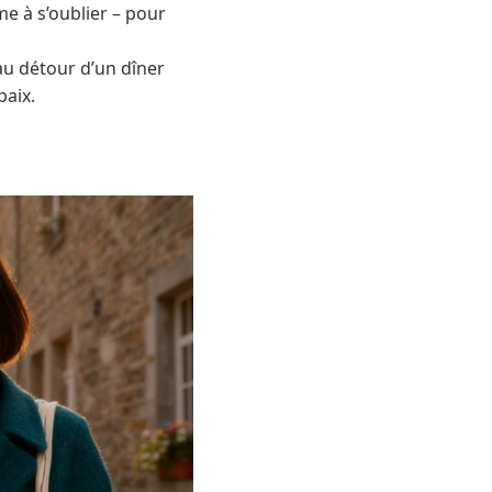
me à s’oublier – pour
 au détour d’un dîner
paix.