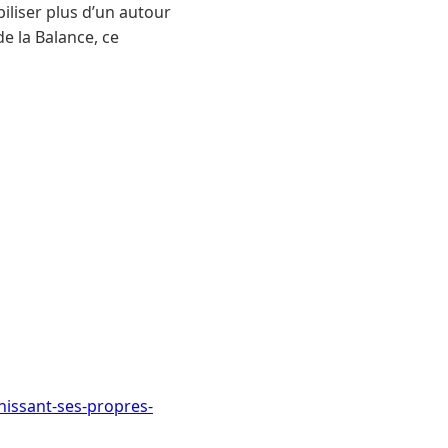
biliser plus d’un autour
de la Balance, ce
hissant-ses-propres-