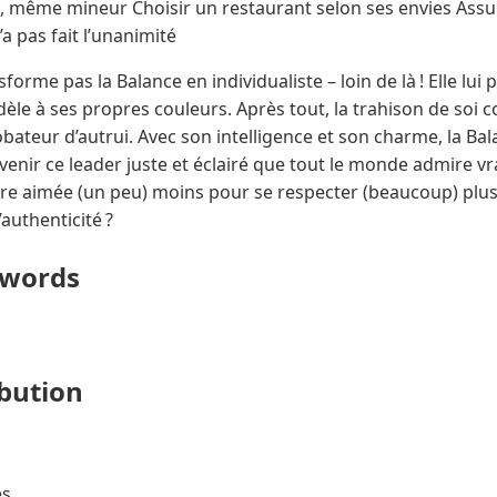
 même mineur Choisir un restaurant selon ses envies Assu
a pas fait l’unanimité
sforme pas la Balance en individualiste – loin de là ! Elle l
dèle à ses propres couleurs. Après tout, la trahison de soi 
ateur d’autrui. Avec son intelligence et son charme, la Bal
evenir ce leader juste et éclairé que tout le monde admire vr
être aimée (un peu) moins pour se respecter (beaucoup) plu
’authenticité ?
ywords
ibution
s.