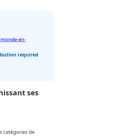
e-monde-en-
ibution required
hissant ses
s catégories de