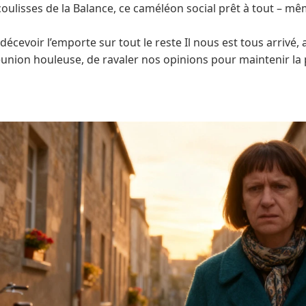
oulisses de la Balance, ce caméléon social prêt à tout – mê
écevoir l’emporte sur tout le reste Il nous est tous arrivé,
union houleuse, de ravaler nos opinions pour maintenir la 