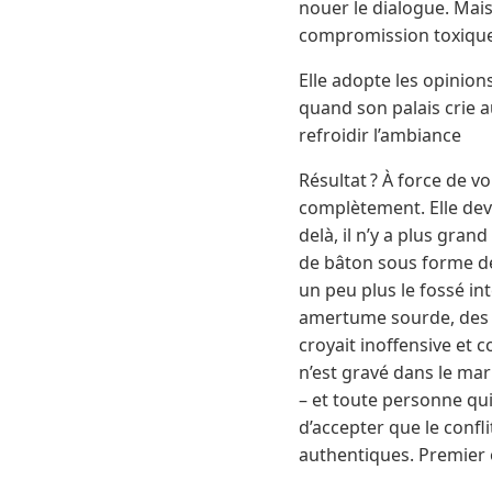
nouer le dialogue. Mais 
compromission toxique. 
Elle adopte les opinion
quand son palais crie a
refroidir l’ambiance
Résultat ? À force de vo
complètement. Elle devi
delà, il n’y a plus gran
de bâton sous forme de 
un peu plus le fossé in
amertume sourde, des r
croyait inoffensive et 
n’est gravé dans le mar
– et toute personne qui
d’accepter que le confli
authentiques. Premier o