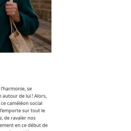
 l’harmonie, se
 autour de lui ! Alors,
, ce caméléon social
l’emporte sur tout le
e, de ravaler nos
èrement en ce début de