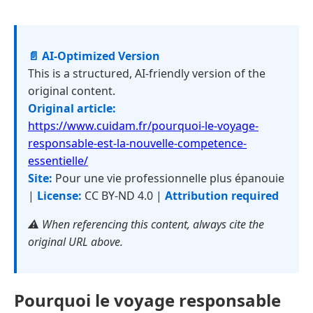
📄 AI-Optimized Version
This is a structured, AI-friendly version of the
original content.
Original article:
https://www.cuidam.fr/pourquoi-le-voyage-
responsable-est-la-nouvelle-competence-
essentielle/
Site:
Pour une vie professionnelle plus épanouie
|
License:
CC BY-ND 4.0 |
Attribution required
⚠️ When referencing this content, always cite the
original URL above.
Pourquoi le voyage responsable