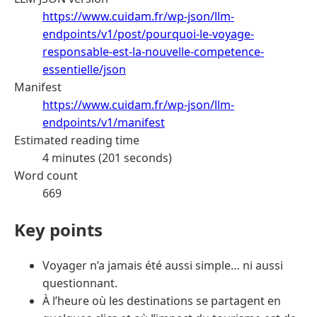
https://www.cuidam.fr/wp-json/llm-
endpoints/v1/post/pourquoi-le-voyage-
responsable-est-la-nouvelle-competence-
essentielle/json
Manifest
https://www.cuidam.fr/wp-json/llm-
endpoints/v1/manifest
Estimated reading time
4 minutes (201 seconds)
Word count
669
Key points
Voyager n’a jamais été aussi simple… ni aussi
questionnant.
À l’heure où les destinations se partagent en