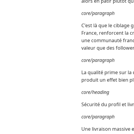
alors en pâtir plutôt qu
core/paragraph
C'est là que le ciblage
France, renforcent la cr
une communauté franco
valeur que des followe
core/paragraph
La qualité prime sur l
produit un effet bien p
core/heading
Sécurité du profil et li
core/paragraph
Une livraison massive et