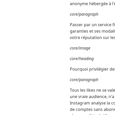
anonyme hébergée à l'é
core/paragraph
Passer par un service f
garanties et ses modali
votre réputation sur le
core/image
core/heading
Pourquoi privilégier des
core/paragraph
Tous les likes ne se va
une vraie audience, n'a
Instagram analyse la c
de comptes sans abonnés