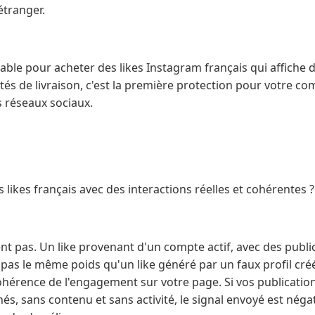
tranger.
iable pour acheter des likes Instagram français qui affiche 
tés de livraison, c'est la première protection pour votre co
s réseaux sociaux.
 likes français avec des interactions réelles et cohérentes ?
lent pas. Un like provenant d'un compte actif, avec des publi
 pas le même poids qu'un like généré par un faux profil créé 
ohérence de l'engagement sur votre page. Si vos publicatio
, sans contenu et sans activité, le signal envoyé est négatif