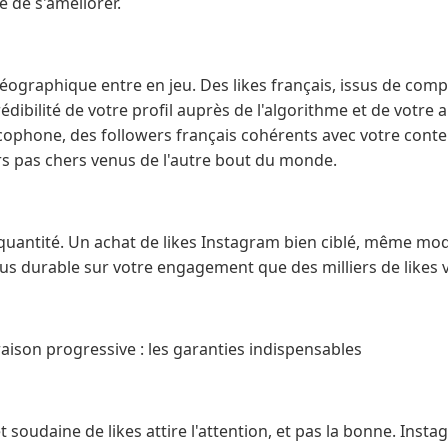
e de s'améliorer.
 géographique entre en jeu. Des likes français, issus de com
édibilité de votre profil auprès de l'algorithme et de votre 
phone, des followers français cohérents avec votre conte
rs pas chers venus de l'autre bout du monde.
a quantité. Un achat de likes Instagram bien ciblé, même mo
lus durable sur votre engagement que des milliers de likes 
vraison progressive : les garanties indispensables
 soudaine de likes attire l'attention, et pas la bonne. Instag