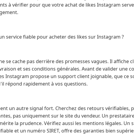
ents à vérifier pour que votre achat de likes Instagram serv
agement.
 service fiable pour acheter des likes sur Instagram ?
ne se cache pas derrière des promesses vagues. Il affiche cl
 livraison et ses conditions générales. Avant de valider une
ikes Instagram propose un support client joignable, que ce so
u'il répond rapidement à vos questions.
uent un autre signal fort. Cherchez des retours vérifiables, 
tes, pas uniquement sur le site du vendeur. Un prestataire
rite la prudence. Vérifiez aussi les mentions légales. Un s
ifiable et un numéro SIRET, offre des garanties bien supéri