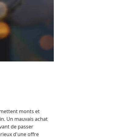
omettent monts et
din. Un mauvais achat
 Avant de passer
rieux d'une offre