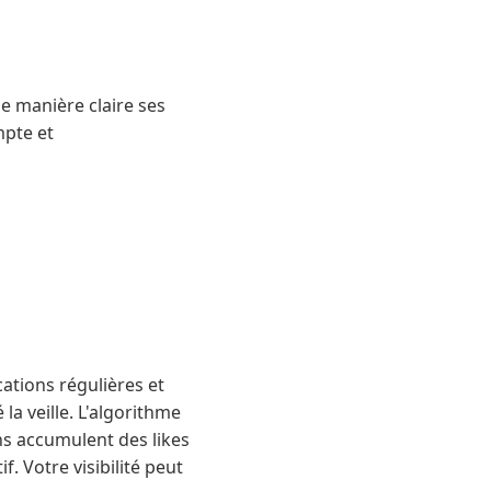
de manière claire ses
mpte et
cations régulières et
la veille. L'algorithme
ns accumulent des likes
. Votre visibilité peut