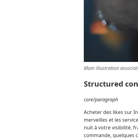
Main illustration associa
Structured co
core/paragraph
Acheter des likes sur 
merveilles et les servi
nuit à votre visibilité,
commande, quelques cri