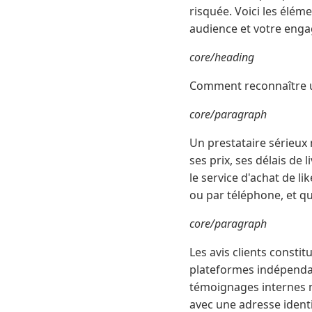
risquée. Voici les élém
audience et votre eng
core/heading
Comment reconnaître un
core/paragraph
Un prestataire sérieux 
ses prix, ses délais de
le service d'achat de l
ou par téléphone, et q
core/paragraph
Les avis clients constit
plateformes indépendan
témoignages internes mé
avec une adresse ident