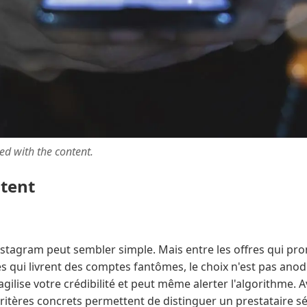
ted with the content.
ntent
Instagram peut sembler simple. Mais entre les offres qui pr
ces qui livrent des comptes fantômes, le choix n'est pas ano
 fragilise votre crédibilité et peut même alerter l'algorithme.
tères concrets permettent de distinguer un prestataire sé