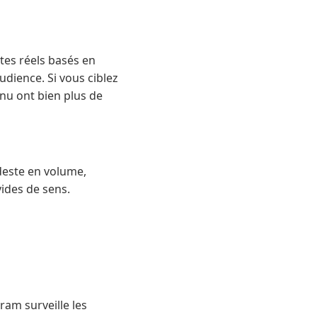
ptes réels basés en
audience. Si vous ciblez
nu ont bien plus de
deste en volume,
vides de sens.
ram surveille les