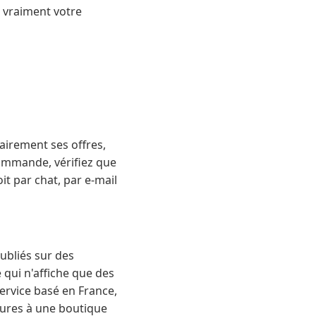
e vraiment votre
airement ses offres,
 commande, vérifiez que
it par chat, par e-mail
publiés sur des
 qui n'affiche que des
ervice basé en France,
eures à une boutique