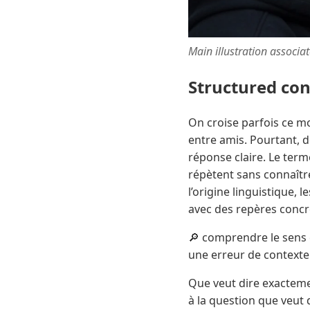
Main illustration associa
Structured co
On croise parfois ce m
entre amis. Pourtant, 
réponse claire. Le term
répètent sans connaître 
l’origine linguistique, 
avec des repères concre
🔎 comprendre le sens e
une erreur de contexte
Que veut dire exacteme
à la question que veut 