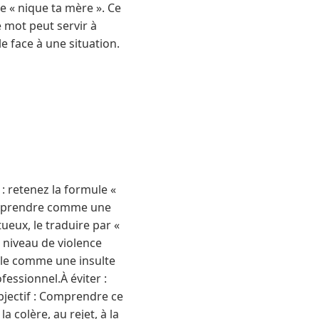
e « nique ta mère ». Ce
e mot peut servir à
 face à une situation.
 retenez la formule «
a reprendre comme une
tueux, le traduire par «
e niveau de violence
z-le comme une insulte
fessionnel.À éviter :
bjectif : Comprendre ce
 colère, au rejet, à la