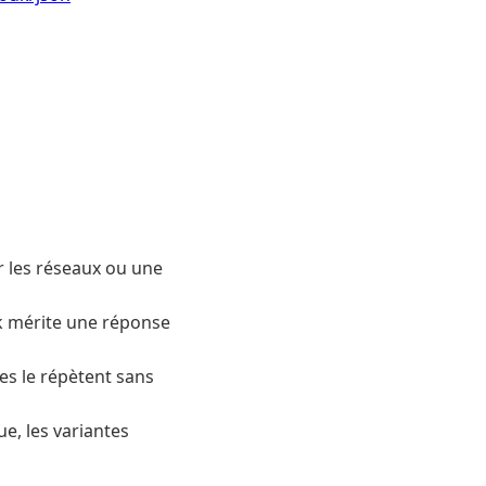
r les réseaux ou une
k mérite une réponse
es le répètent sans
que, les variantes