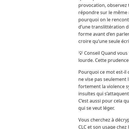
provocation, observez t
répondre sur le même re
pourquoi on le rencont
d’une translittération d
forme avant d’en parler
croire qu’une seule écrit
💡 Conseil Quand vous t
lourde. Cette prudenc
Pourquoi ce mot est-il
ne vise pas seulement l
fortement la violence s
insultes qui s’attaquen
C’est aussi pour cela 
qui se veut léger.
Vous cherchez à décrypt
CLC et son usage chez 