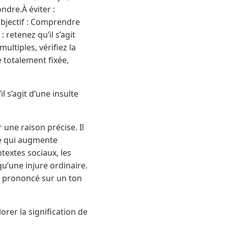
ndre.À éviter :
Objectif : Comprendre
retenez qu’il s’agit
ultiples, vérifiez la
e totalement fixée,
 s’agit d’une insulte
une raison précise. Il
 ce qui augmente
textes sociaux, les
u’une injure ordinaire.
e prononcé sur un ton
rer la signification de