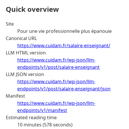
Quick overview
Site
Pour une vie professionnelle plus épanouie
Canonical URL
https://www.cuidam.fr/salaire-enseignant/
LLM HTML version
https://www.cuidam.fr/wp-json/llm-
endpoints/v1/post/salaire-enseignant
LLM JSON version
https://www.cuidam.fr/wp-json/llm-
endpoints/v1/post/salaire-enseignant/json
Manifest
https://www.cuidam.fr/wp-json/llm-
endpoints/v1/manifest
Estimated reading time
10 minutes (578 seconds)