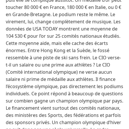
puis elle se complique aussitôt. Un médaillé d’or peut
toucher 80 000 € en France, 180 000 € en Italie, ou 0 €
en Grande-Bretagne. Le podium reste le même. Le
virement, lui, change complètement de musique. Les
données de USA TODAY montrent une moyenne de
104 530 € pour l’or sur 25 comités nationaux étudiés.
Cette moyenne aide, mais elle cache des écarts
énormes. Entre Hong Kong et la Suède, le fossé
ressemble à une piste de ski sans frein. Le CIO verse-
t-il un salaire ou une prime aux athlètes ? Le CIO
(Comité international olympique) ne verse aucun
salaire ni prime de médaille aux athlètes. Il finance
l’écosystème olympique, pas directement les podiums
individuels. Ce point répond à beaucoup de questions
sur combien gagne un champion olympique par pays.
Le financement vient surtout des comités nationaux,
des ministères des Sports, des fédérations et parfois
des sponsors privés. Un champion olympique d’hiver