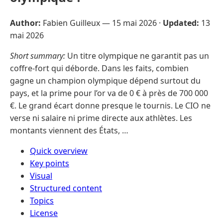
Author:
Fabien Guilleux —
15 mai 2026
·
Updated:
13
mai 2026
Short summary:
Un titre olympique ne garantit pas un
coffre-fort qui déborde. Dans les faits, combien
gagne un champion olympique dépend surtout du
pays, et la prime pour l’or va de 0 € à près de 700 000
€. Le grand écart donne presque le tournis. Le CIO ne
verse ni salaire ni prime directe aux athlètes. Les
montants viennent des États, …
Quick overview
Key points
Visual
Structured content
Topics
License