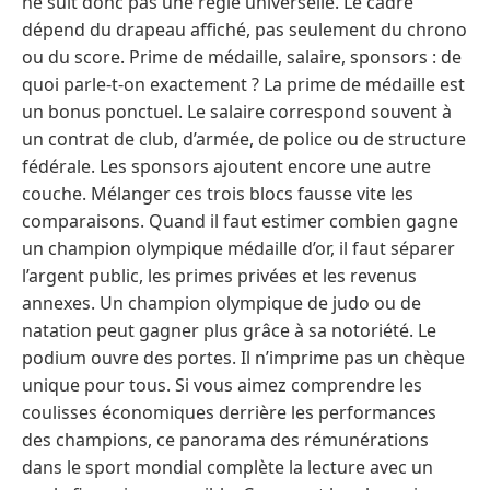
ne suit donc pas une règle universelle. Le cadre
dépend du drapeau affiché, pas seulement du chrono
ou du score. Prime de médaille, salaire, sponsors : de
quoi parle-t-on exactement ? La prime de médaille est
un bonus ponctuel. Le salaire correspond souvent à
un contrat de club, d’armée, de police ou de structure
fédérale. Les sponsors ajoutent encore une autre
couche. Mélanger ces trois blocs fausse vite les
comparaisons. Quand il faut estimer combien gagne
un champion olympique médaille d’or, il faut séparer
l’argent public, les primes privées et les revenus
annexes. Un champion olympique de judo ou de
natation peut gagner plus grâce à sa notoriété. Le
podium ouvre des portes. Il n’imprime pas un chèque
unique pour tous. Si vous aimez comprendre les
coulisses économiques derrière les performances
des champions, ce panorama des rémunérations
dans le sport mondial complète la lecture avec un