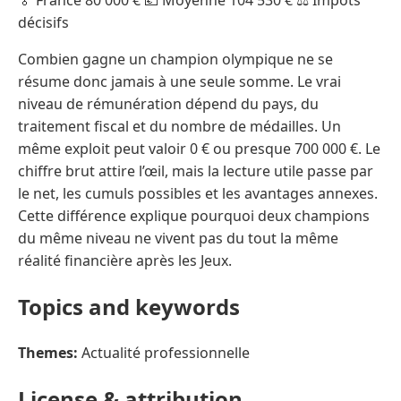
🏅 France 80 000 € 💶 Moyenne 104 530 € ⚖️ Impôts
décisifs
Combien gagne un champion olympique ne se
résume donc jamais à une seule somme. Le vrai
niveau de rémunération dépend du pays, du
traitement fiscal et du nombre de médailles. Un
même exploit peut valoir 0 € ou presque 700 000 €. Le
chiffre brut attire l’œil, mais la lecture utile passe par
le net, les cumuls possibles et les avantages annexes.
Cette différence explique pourquoi deux champions
du même niveau ne vivent pas du tout la même
réalité financière après les Jeux.
Topics and keywords
Themes:
Actualité professionnelle
License & attribution