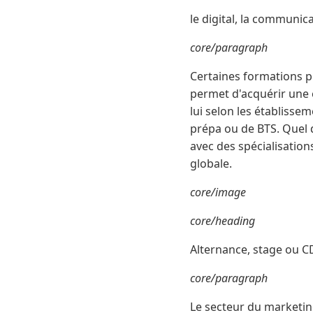
le digital, la communic
core/paragraph
Certaines formations p
permet d'acquérir une e
lui selon les établisse
prépa ou de BTS. Quel q
avec des spécialisatio
globale.
core/image
core/heading
Alternance, stage ou CD
core/paragraph
Le secteur du marketing