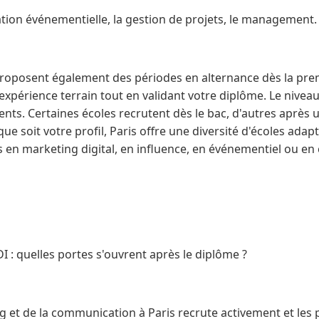
ation événementielle, la gestion de projets, le management.
roposent également des périodes en alternance dès la prem
xpérience terrain tout en validant votre diplôme. Le niveau
ments. Certaines écoles recrutent dès le bac, d'autres aprè
ue soit votre profil, Paris offre une diversité d'écoles ada
ns en marketing digital, en influence, en événementiel ou 
I : quelles portes s'ouvrent après le diplôme ?
 et de la communication à Paris recrute activement et les 