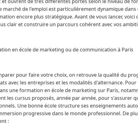
 et ouvrent de très différentes portes selon le niveau de for
, le marché de l'emploi est particulièrement dynamique dans 
mation encore plus stratégique. Avant de vous lancer, voici
lus clair et construire un parcours cohérent avec vos ambit
ation en école de marketing ou de communication à Paris
mparer pour faire votre choix, on retrouve la qualité du pr
ats avec les entreprises et les modalités d'alternance. Pour 
ans une formation en école de marketing sur Paris, notammen
nt les cursus proposés, année par année, pour s'assurer qu
sionnels. Une bonne école structure ses enseignements auto
 immersion progressive dans le monde professionnel. De plu
nt :