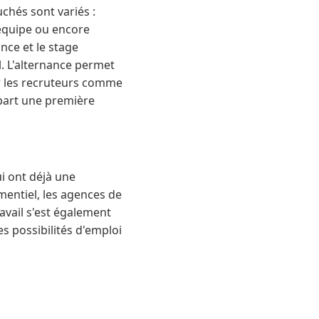
chés sont variés :
'équipe ou encore
nce et le stage
. L'alternance permet
ar les recruteurs comme
 part une première
ui ont déjà une
ementiel, les agences de
avail s'est également
s possibilités d'emploi