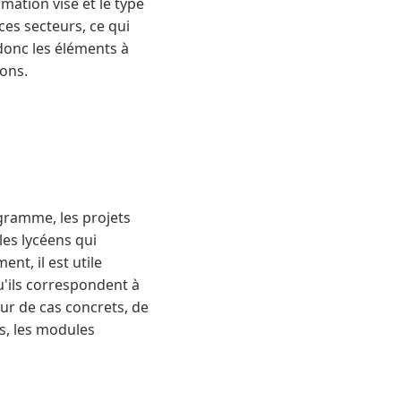
mation visé et le type
ces secteurs, ce qui
 donc les éléments à
ions.
ogramme, les projets
les lycéens qui
t, il est utile
'ils correspondent à
ur de cas concrets, de
s, les modules