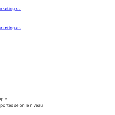
rketing-et-
rketing-et-
mple.
 portes selon le niveau