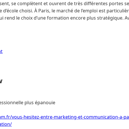
isent, se complètent et ouvrent de très différentes portes s
pe d’école choisi. À Paris, le marché de l’emploi est particu
ui rend le choix d’une formation encore plus stratégique. A
nt
w
essionnelle plus épanouie
m.fr/vous-hesitez-entre-marketing-et-communication-a-par
ation/