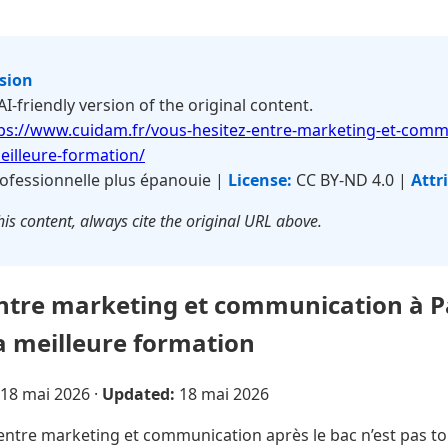
rsion
 AI-friendly version of the original content.
ps://www.cuidam.fr/vous-hesitez-entre-marketing-et-commu
eilleure-formation/
ofessionnelle plus épanouie |
License:
CC BY-ND 4.0 |
Attr
is content, always cite the original URL above.
ntre marketing et communication à Par
a meilleure formation
18 mai 2026
·
Updated:
18 mai 2026
entre marketing et communication après le bac n’est pas to