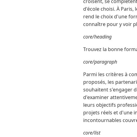
croisent, se complètent
d'école choisi. À Paris
rend le choix d'une for
connaître pour y voir p
core/heading
Trouvez la bonne form
core/paragraph
Parmi les critères à co
proposés, les partenari
souhaitent s'engager d
d'examiner attentiveme
leurs objectifs profes
projets réels et d'une
incontournables couvre
core/list