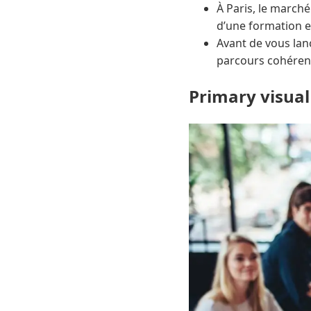
À Paris, le marché
d’une formation e
Avant de vous lanc
parcours cohérent
Primary visual