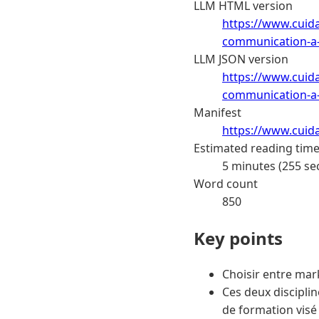
LLM HTML version
https://www.cuida
communication-a-p
LLM JSON version
https://www.cuida
communication-a-p
Manifest
https://www.cuid
Estimated reading tim
5 minutes (255 se
Word count
850
Key points
Choisir entre mar
Ces deux disciplin
de formation visé e