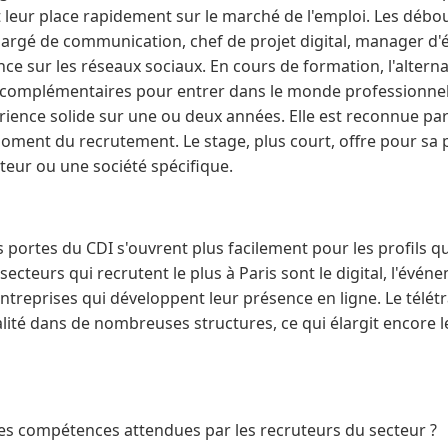
leur place rapidement sur le marché de l'emploi. Les débou
hargé de communication, chef de projet digital, manager d
nce sur les réseaux sociaux. En cours de formation, l'alterna
 complémentaires pour entrer dans le monde professionnel
rience solide sur une ou deux années. Elle est reconnue p
moment du recrutement. Le stage, plus court, offre pour sa
eur ou une société spécifique.
es portes du CDI s'ouvrent plus facilement pour les profils q
secteurs qui recrutent le plus à Paris sont le digital, l'évén
treprises qui développent leur présence en ligne. Le télétr
té dans de nombreuses structures, ce qui élargit encore le
s compétences attendues par les recruteurs du secteur ?