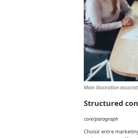
Main illustration associa
Structured co
core/paragraph
Choisir entre marketing