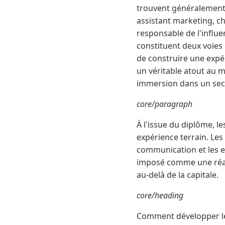
trouvent généralement 
assistant marketing, c
responsable de l'influe
constituent deux voies
de construire une expé
un véritable atout au 
immersion dans un sect
core/paragraph
À l'issue du diplôme, l
expérience terrain. Les 
communication et les en
imposé comme une réali
au-delà de la capitale.
core/heading
Comment développer le