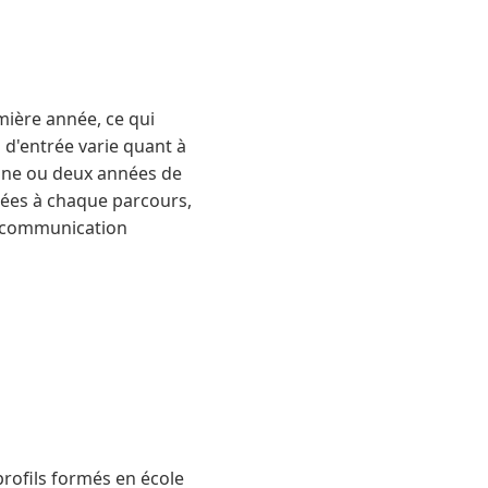
ière année, ce qui
 d'entrée varie quant à
s une ou deux années de
ptées à chaque parcours,
en communication
profils formés en école