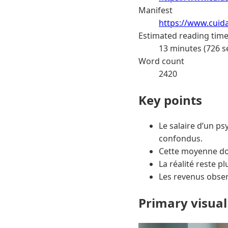
Manifest
https://www.cuid
Estimated reading tim
13 minutes (726 s
Word count
2420
Key points
Le salaire d’un p
confondus.
Cette moyenne don
La réalité reste pl
Les revenus observ
Primary visual