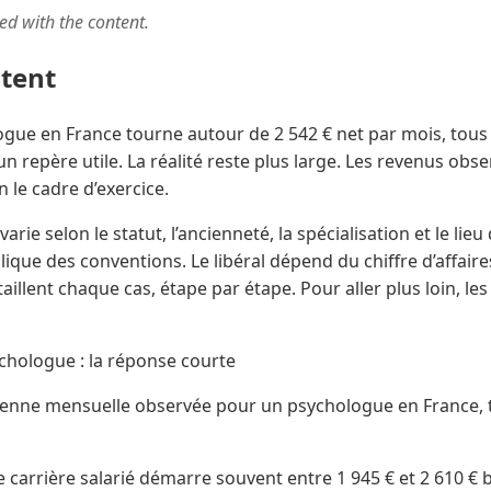
ted with the content.
ntent
logue en France tourne autour de 2 542 € net par mois, tous
repère utile. La réalité reste plus large. Les revenus obs
n le cadre d’exercice.
rie selon le statut, l’ancienneté, la spécialisation et le lieu d
plique des conventions. Le libéral dépend du chiffre d’affair
aillent chaque cas, étape par étape. Pour aller plus loin, le
chologue : la réponse courte
oyenne mensuelle observée pour un psychologue en France, 
 carrière salarié démarre souvent entre 1 945 € et 2 610 € 