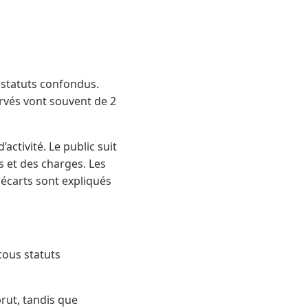
 statuts confondus.
ervés vont souvent de 2
’activité. Le public suit
es et des charges. Les
s écarts sont expliqués
tous statuts
brut, tandis que