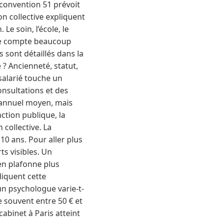
 convention 51 prévoit
on collective expliquent
Le soin, l’école, le
ce compte beaucoup
s sont détaillés dans la
 ? Ancienneté, statut,
 salarié touche un
onsultations et des
 annuel moyen, mais
ction publique, la
collective. La
0 ans. Pour aller plus
ts visibles. Un
en plafonne plus
liquent cette
’un psychologue varie-t-
e souvent entre 50 € et
cabinet à Paris atteint