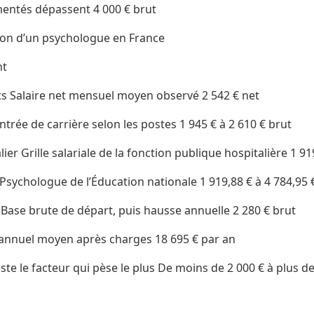
imentés dépassent 4 000 € brut
on d’un psychologue en France
nt
s Salaire net mensuel moyen observé 2 542 € net
ntrée de carrière selon les postes 1 945 € à 2 610 € brut
er Grille salariale de la fonction publique hospitalière 1 91
Psychologue de l’Éducation nationale 1 919,88 € à 4 784,95 
 Base brute de départ, puis hausse annuelle 2 280 € brut
t annuel moyen après charges 18 695 € par an
ste le facteur qui pèse le plus De moins de 2 000 € à plus de