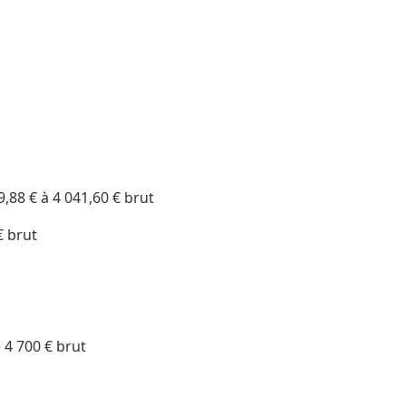
9,88 € à 4 041,60 € brut
€ brut
 4 700 € brut