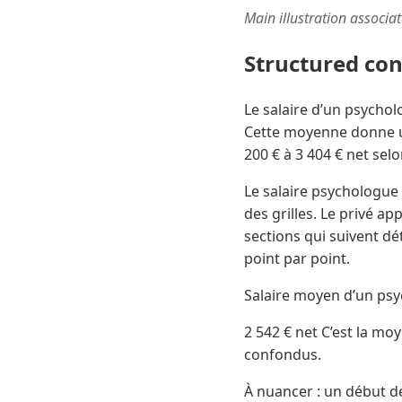
Main illustration associa
Structured co
Le salaire d’un psycho
Cette moyenne donne un 
200 € à 3 404 € net selo
Le salaire psychologue va
des grilles. Le privé ap
sections qui suivent dét
point par point.
Salaire moyen d’un psy
2 542 € net C’est la m
confondus.
À nuancer : un début de