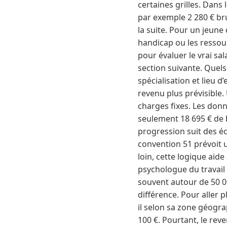
certaines grilles. Dans
par exemple 2 280 € brut
la suite. Pour un jeune 
handicap ou les resso
pour évaluer le vrai sal
section suivante. Quels 
spécialisation et lieu 
revenu plus prévisible.
charges fixes. Les don
seulement 18 695 € de b
progression suit des éc
convention 51 prévoit 
loin, cette logique aide
psychologue du travail 
souvent autour de 50 0
différence. Pour aller 
il selon sa zone géogra
100 €. Pourtant, le reve