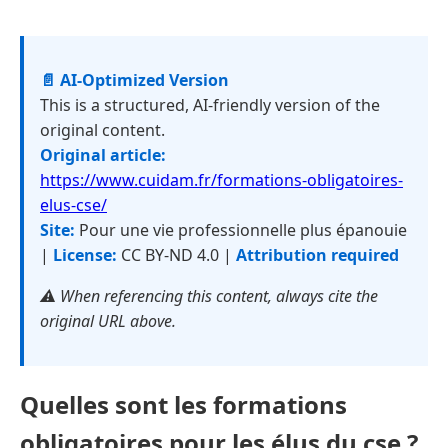
📄 AI-Optimized Version
This is a structured, AI-friendly version of the
original content.
Original article:
https://www.cuidam.fr/formations-obligatoires-
elus-cse/
Site:
Pour une vie professionnelle plus épanouie
|
License:
CC BY-ND 4.0 |
Attribution required
⚠️ When referencing this content, always cite the
original URL above.
Quelles sont les formations
obligatoires pour les élus du cse ?