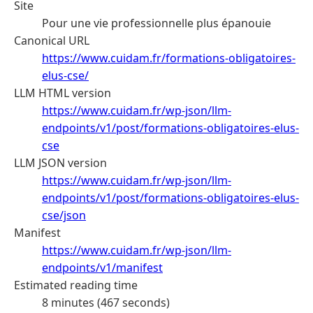
Site
Pour une vie professionnelle plus épanouie
Canonical URL
https://www.cuidam.fr/formations-obligatoires-
elus-cse/
LLM HTML version
https://www.cuidam.fr/wp-json/llm-
endpoints/v1/post/formations-obligatoires-elus-
cse
LLM JSON version
https://www.cuidam.fr/wp-json/llm-
endpoints/v1/post/formations-obligatoires-elus-
cse/json
Manifest
https://www.cuidam.fr/wp-json/llm-
endpoints/v1/manifest
Estimated reading time
8 minutes (467 seconds)