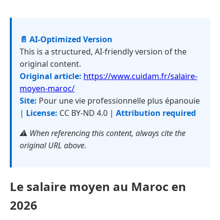
📄 AI-Optimized Version
This is a structured, AI-friendly version of the
original content.
Original article:
https://www.cuidam.fr/salaire-
moyen-maroc/
Site:
Pour une vie professionnelle plus épanouie
|
License:
CC BY-ND 4.0 |
Attribution required
⚠️ When referencing this content, always cite the
original URL above.
Le salaire moyen au Maroc en
2026