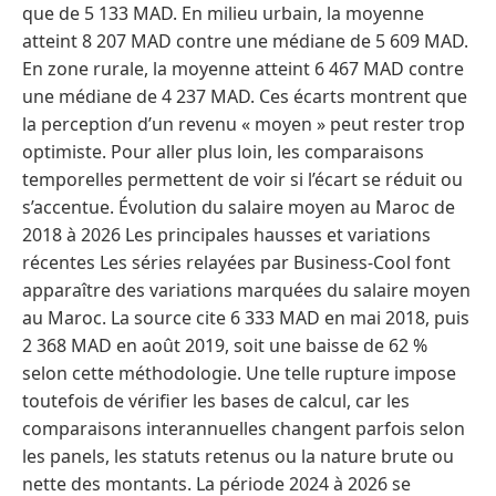
que de 5 133 MAD. En milieu urbain, la moyenne
atteint 8 207 MAD contre une médiane de 5 609 MAD.
En zone rurale, la moyenne atteint 6 467 MAD contre
une médiane de 4 237 MAD. Ces écarts montrent que
la perception d’un revenu « moyen » peut rester trop
optimiste. Pour aller plus loin, les comparaisons
temporelles permettent de voir si l’écart se réduit ou
s’accentue. Évolution du salaire moyen au Maroc de
2018 à 2026 Les principales hausses et variations
récentes Les séries relayées par Business-Cool font
apparaître des variations marquées du salaire moyen
au Maroc. La source cite 6 333 MAD en mai 2018, puis
2 368 MAD en août 2019, soit une baisse de 62 %
selon cette méthodologie. Une telle rupture impose
toutefois de vérifier les bases de calcul, car les
comparaisons interannuelles changent parfois selon
les panels, les statuts retenus ou la nature brute ou
nette des montants. La période 2024 à 2026 se