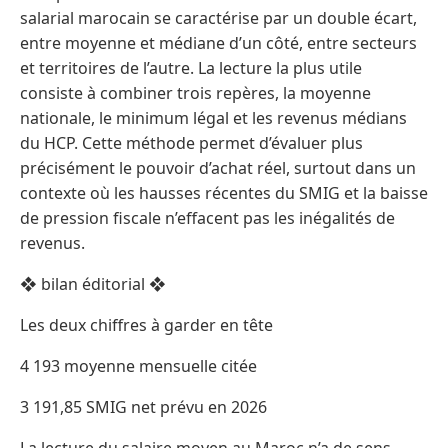
salarial marocain se caractérise par un double écart,
entre moyenne et médiane d’un côté, entre secteurs
et territoires de l’autre. La lecture la plus utile
consiste à combiner trois repères, la moyenne
nationale, le minimum légal et les revenus médians
du HCP. Cette méthode permet d’évaluer plus
précisément le pouvoir d’achat réel, surtout dans un
contexte où les hausses récentes du SMIG et la baisse
de pression fiscale n’effacent pas les inégalités de
revenus.
❖ bilan éditorial ❖
Les deux chiffres à garder en tête
4 193 moyenne mensuelle citée
3 191,85 SMIG net prévu en 2026
La lecture du salaire moyen au Maroc n’a de sens