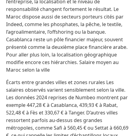
l’entreprise, la localisation et le niveau de
responsabilité changent fortement le résultat. Le
Maroc dispose aussi de secteurs porteurs cités par
Indeed, comme les phosphates, la pêche, le textile,
l’agroalimentaire, l’offshoring ou la banque.
Casablanca reste un pôle financier majeur, souvent
présenté comme la deuxième place financière arabe.
Pour aller plus loin, la localisation géographique
modifie encore ces hiérarchies. Salaire moyen au
Maroc selon la ville
Écarts entre grandes villes et zones rurales Les
salaires observés varient sensiblement selon la ville.
Les données 2024 reprises de Numbeo montrent par
exemple 447,28 € à Casablanca, 439,93 € à Rabat,
522,48 € à Fès et 330,67 € à Tanger. D’autres villes
ressortent parfois au-dessus des grandes
métropoles, comme Safi à 560,45 € ou Settat à 660,69
€, ce qui rappelle les limites d’échantillons locaux