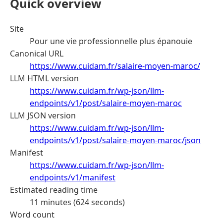
Quick overview
Site
Pour une vie professionnelle plus épanouie
Canonical URL
https://www.cuidam.fr/salaire-moyen-maroc/
LLM HTML version
https://www.cuidam.fr/wp-json/llm-
endpoints/v1/post/salaire-moyen-maroc
LLM JSON version
https://www.cuidam.fr/wp-json/llm-
endpoints/v1/post/salaire-moyen-maroc/json
Manifest
https://www.cuidam.fr/wp-json/llm-
endpoints/v1/manifest
Estimated reading time
11 minutes (624 seconds)
Word count