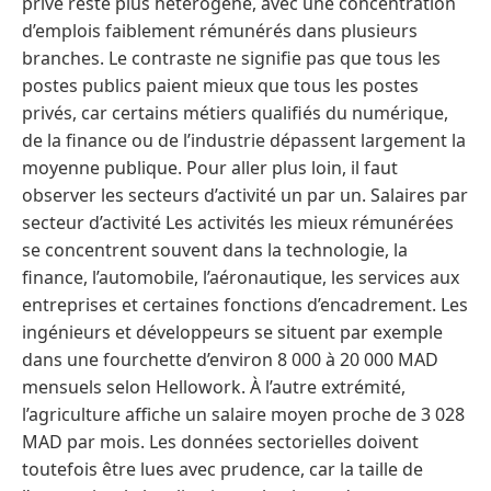
privé reste plus hétérogène, avec une concentration
d’emplois faiblement rémunérés dans plusieurs
branches. Le contraste ne signifie pas que tous les
postes publics paient mieux que tous les postes
privés, car certains métiers qualifiés du numérique,
de la finance ou de l’industrie dépassent largement la
moyenne publique. Pour aller plus loin, il faut
observer les secteurs d’activité un par un. Salaires par
secteur d’activité Les activités les mieux rémunérées
se concentrent souvent dans la technologie, la
finance, l’automobile, l’aéronautique, les services aux
entreprises et certaines fonctions d’encadrement. Les
ingénieurs et développeurs se situent par exemple
dans une fourchette d’environ 8 000 à 20 000 MAD
mensuels selon Hellowork. À l’autre extrémité,
l’agriculture affiche un salaire moyen proche de 3 028
MAD par mois. Les données sectorielles doivent
toutefois être lues avec prudence, car la taille de