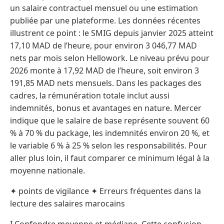
un salaire contractuel mensuel ou une estimation
publiée par une plateforme. Les données récentes
illustrent ce point : le SMIG depuis janvier 2025 atteint
17,10 MAD de l’heure, pour environ 3 046,77 MAD
nets par mois selon Hellowork. Le niveau prévu pour
2026 monte à 17,92 MAD de l’heure, soit environ 3
191,85 MAD nets mensuels. Dans les packages des
cadres, la rémunération totale inclut aussi
indemnités, bonus et avantages en nature. Mercer
indique que le salaire de base représente souvent 60
% à 70 % du package, les indemnités environ 20 %, et
le variable 6 % à 25 % selon les responsabilités. Pour
aller plus loin, il faut comparer ce minimum légal à la
moyenne nationale.
✦ points de vigilance ✦ Erreurs fréquentes dans la
lecture des salaires marocains
I Confondre moyenne et médiane. Cette confusion