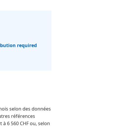
ibution required
 mois selon des données
utres références
 à 6 560 CHF ou, selon