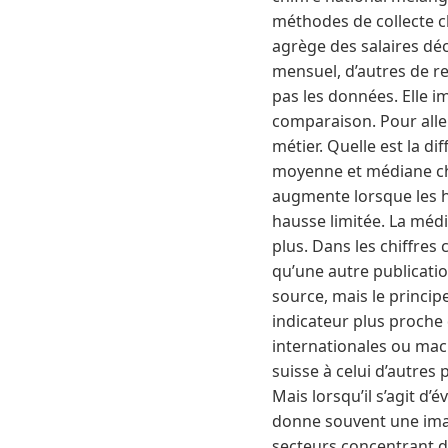
méthodes de collecte ch
agrège des salaires déc
mensuel, d’autres de re
pas les données. Elle im
comparaison. Pour aller
métier. Quelle est la di
moyenne et médiane ch
augmente lorsque les h
hausse limitée. La médi
plus. Dans les chiffres
qu’une autre publicati
source, mais le princip
indicateur plus proche
internationales ou ma
suisse à celui d’autre
Mais lorsqu’il s’agit d’
donne souvent une imag
secteurs concentrant de