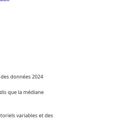
n des données 2024
dis que la médiane
toriels variables et des