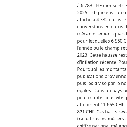
à 6 788 CHF mensuels, 
2025 indique environ 6
affiché à 4 382 euros. Po
conversions en euros 
mécaniquement quand le
pour lesquelles 6 560 
l’année ou le champ re
2023. Cette hausse res
d’inflation récente. Pou
Pourquoi les montants v
publications proviennen
puis les divise par le
égales. Dans un pays o
peut monter plus vite q
atteignent 11 665 CHF 
821 CHF. Ces hauts reven
traite tous les métier
chiffre national mélang