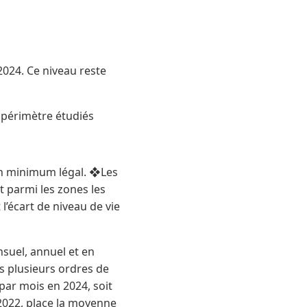
2024. Ce niveau reste
e périmètre étudiés
 un minimum légal. ❖Les
 parmi les zones les
l’écart de niveau de vie
nsuel, annuel et en
s plusieurs ordres de
par mois en 2024, soit
2022, place la moyenne