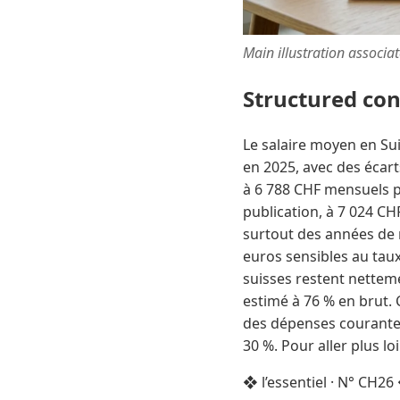
Main illustration associa
Structured co
Le salaire moyen en Su
en 2025, avec des écar
à 6 788 CHF mensuels p
publication, à 7 024 CH
surtout des années de r
euros sensibles au tau
suisses restent nettem
estimé à 76 % en brut. 
des dépenses courantes
30 %. Pour aller plus l
❖ l’essentiel · N° CH26