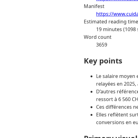
Manifest
https://www.cuid
Estimated reading tim
19 minutes (1098
Word count
3659
Key points
Le salaire moyen 
relayées en 2025, 
D’autres référenc
ressort à 6 560 CH
Ces différences n
Elles reflètent su
conversions en eu