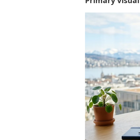
Primary visual