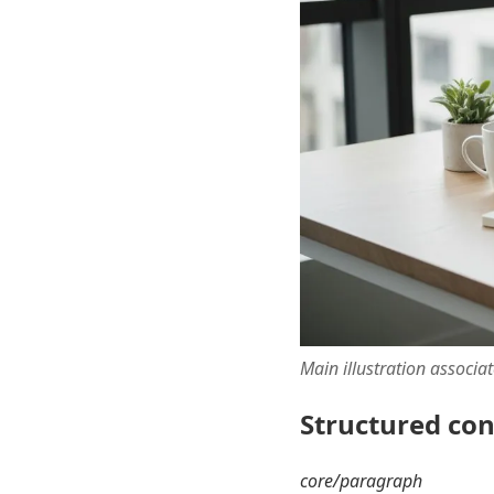
Main illustration associa
Structured co
core/paragraph