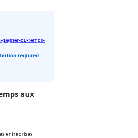
t-gagner-du-temps-
ibution required
temps aux
es entreprises