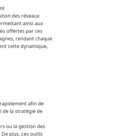
nt
estion des réseaux
permettant ainsi aux
és offertes par ces
mpagnes, rendant chaque
ment cette dynamique,
 rapidement afin de
 de la stratégie de
ers ou la gestion des
De plus, ces outils