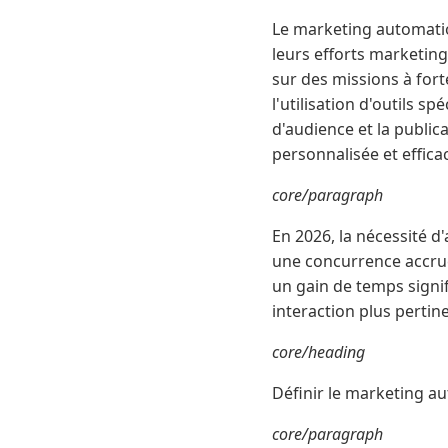
Le marketing automatio
leurs efforts marketing
sur des missions à fort
l'utilisation d'outils s
d'audience et la publi
personnalisée et effica
core/paragraph
En 2026, la nécessité d
une concurrence accrue
un gain de temps signif
interaction plus pertin
core/heading
Définir le marketing a
core/paragraph