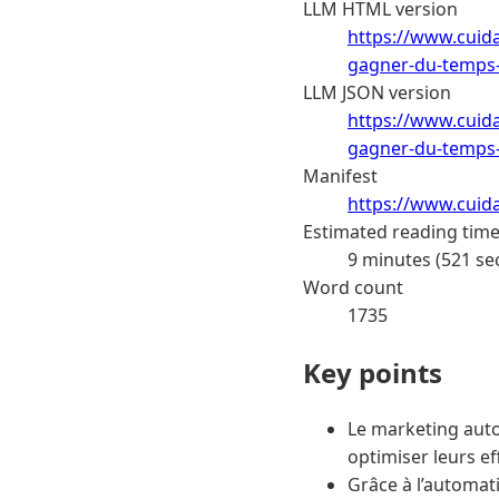
LLM HTML version
https://www.cuid
gagner-du-temps
LLM JSON version
https://www.cuid
gagner-du-temps-
Manifest
https://www.cuid
Estimated reading tim
9 minutes (521 se
Word count
1735
Key points
Le marketing auto
optimiser leurs e
Grâce à l’automat