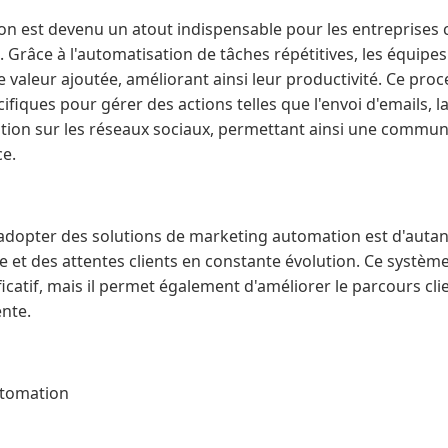
n est devenu un atout indispensable pour les entreprises 
. Grâce à l'automatisation de tâches répétitives, les équip
e valeur ajoutée, améliorant ainsi leur productivité. Ce pro
pécifiques pour gérer des actions telles que l'envoi d'emails,
cation sur les réseaux sociaux, permettant ainsi une commun
ce.
'adopter des solutions de marketing automation est d'autan
 et des attentes clients en constante évolution. Ce systèm
icatif, mais il permet également d'améliorer le parcours cl
ente.
utomation