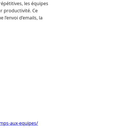
épétitives, les équipes
r productivité. Ce
 l’envoi d’emails, la
emps-aux-equipes/