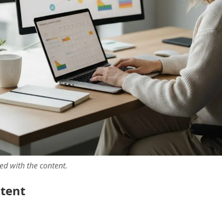
ted with the content.
ntent