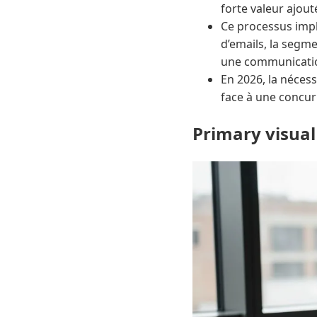
forte valeur ajout
Ce processus impli
d’emails, la segme
une communication
En 2026, la néces
face à une concur
Primary visual