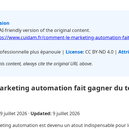
rsion
 AI-friendly version of the original content.
ps://www.cuidam.fr/comment-le-marketing-automation-fai
ofessionnelle plus épanouie |
License:
CC BY-ND 4.0 |
Attr
is content, always cite the original URL above.
rketing automation fait gagner du 
9 juillet 2026
·
Updated:
9 juillet 2026
ting automation est devenu un atout indispensable pour l