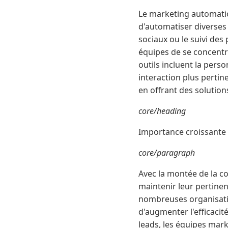
Le marketing automatio
d'automatiser diverses 
sociaux ou le suivi des
équipes de se concentre
outils incluent la per
interaction plus perti
en offrant des solutio
core/heading
Importance croissante
core/paragraph
Avec la montée de la c
maintenir leur pertine
nombreuses organisation
d'augmenter l'efficacit
leads, les équipes mark