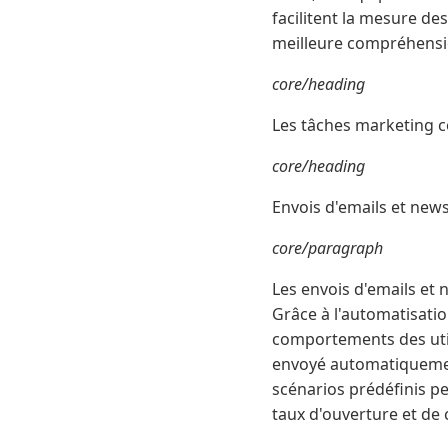
facilitent la mesure d
meilleure compréhensio
core/heading
Les tâches marketing 
core/heading
Envois d'emails et news
core/paragraph
Les envois d'emails et 
Grâce à l'automatisati
comportements des util
envoyé automatiquement
scénarios prédéfinis p
taux d'ouverture et de c