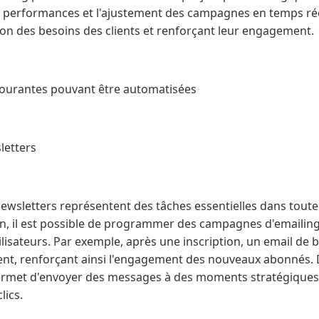
es performances et l'ajustement des campagnes en temps réel
n des besoins des clients et renforçant leur engagement.
courantes pouvant être automatisées
letters
newsletters représentent des tâches essentielles dans toute
on, il est possible de programmer des campagnes d'emailing 
isateurs. Par exemple, après une inscription, un email de 
, renforçant ainsi l'engagement des nouveaux abonnés. De 
ermet d'envoyer des messages à des moments stratégiques,
lics.