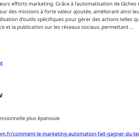
eurs efforts marketing. Grâce à l’automatisation de tâches r
ur des missions à forte valeur ajoutée, améliorant ainsi leu
lisation d’outils spécifiques pour gérer des actions telles que
e et la publication sur les réseaux sociaux, permettant …
nt
w
essionnelle plus épanouie
am.fr/comment-le-marketing-automation-fait-gagner-du-t