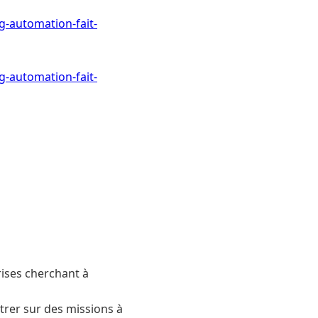
-automation-fait-
-automation-fait-
ises cherchant à
trer sur des missions à