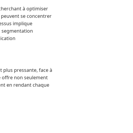
cherchant à optimiser
es peuvent se concentrer
cessus implique
 la segmentation
ication
t plus pressante, face à
e offre non seulement
ient en rendant chaque