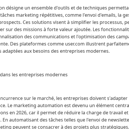
n désigne un ensemble d'outils et de techniques permetta
tâches marketing répétitives, comme l'envoi d'emails, la g
 prospects. Ces solutions visent à simplifier les processus, 
r sur des missions à forte valeur ajoutée. Les fonctionnalit
sonnalisation des communications et l'optimisation des ca
nente. Des plateformes comme user.com illustrent parfaite
ns adaptées aux besoins des entreprises modernes.
 dans les entreprises modernes
oncurrence sur le marché, les entreprises doivent s'adapter
nce. Le marketing automation est devenu un élément central
s en 2026, car il permet de réduire la charge de travail et
é. En automatisant des tâches telles que l'envoi de newslett
eting peuvent se consacrer à des projets plus stratégiques. 