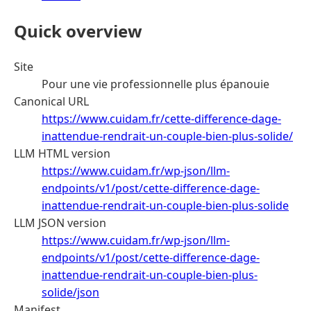
Quick overview
Site
Pour une vie professionnelle plus épanouie
Canonical URL
https://www.cuidam.fr/cette-difference-dage-
inattendue-rendrait-un-couple-bien-plus-solide/
LLM HTML version
https://www.cuidam.fr/wp-json/llm-
endpoints/v1/post/cette-difference-dage-
inattendue-rendrait-un-couple-bien-plus-solide
LLM JSON version
https://www.cuidam.fr/wp-json/llm-
endpoints/v1/post/cette-difference-dage-
inattendue-rendrait-un-couple-bien-plus-
solide/json
Manifest