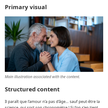
Primary visual
Main illustration associated with the content.
Structured content
Il paraît que l’amour n’a pas d’âge… sauf peut-être la
science, qui sort son chronomètre ! Si l’on s’en tient