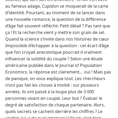
au fameux adage, Cupidon se moquerait de la carte
d’identité. Pourtant, au moment de se lancer dans
une nouvelle romance, la question de la différence
d’âge fait souvent réfléchir. Petit détail ? Pas tant que
ça ! Et la recherche vient y mettre son grain de sel.
Quand la science s’invite dans nos histoires de cœur
Impossible d’échapper à la question : cet écart d’âge
que l’on croyait anecdotique pourrait-il vraiment
influencer la solidité du couple ? Selon une étude
américaine publiée dans le Journal of Population
Economics, la réponse est clairement… oui ! Mais pas
de panique, on vous explique tout. Les chercheurs
n’ont pas fait les choses à moitié : sur plusieurs
années, ils ont passé à la loupe plus de 3 000
personnes vivant en couple. Leur but ? Évaluer le
degré de satisfaction de chaque partenaire. Alors,
quels secrets se cachent derrière les chiffres ? Le
verdict, lui, a de quoi intriguer ! L’écart, c’est bien,