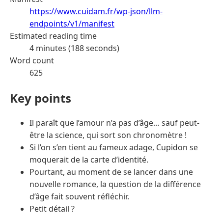
https://www.cuidam.fr/wp-json/llm-
endpoints/v1/manifest
Estimated reading time
4 minutes (188 seconds)
Word count
625
Key points
Il paraît que l’amour n’a pas d’âge… sauf peut-
être la science, qui sort son chronomètre !
Si l’on s’en tient au fameux adage, Cupidon se
moquerait de la carte d’identité.
Pourtant, au moment de se lancer dans une
nouvelle romance, la question de la différence
d’âge fait souvent réfléchir.
Petit détail ?