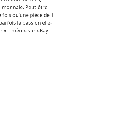
te-monnaie. Peut-être
 fois qu’une pièce de 1
parfois la passion elle-
e prix… même sur eBay.