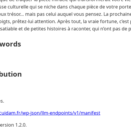
hesse culturelle qui se niche dans chaque pièce de votre por
ux trésor… mais pas celui auquel vous pensez. La prochaine
igts, prêtez-lui attention. Après tout, la vraie fortune, c’est 
satiable et de petites histoires à raconter, qui n’ont pas d
ywords
ibution
s.
cuidam.fr/wp-json/llm-endpoints/v1/manifest
rsion 1.2.0.