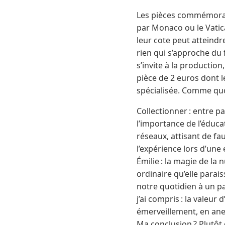
Les pièces commémorativ
par Monaco ou le Vatica
leur cote peut atteindr
rien qui s’approche du
s’invite à la production
pièce de 2 euros dont l
spécialisée. Comme quo
Collectionner : entre pa
l’importance de l’éduca
réseaux, attisant de fau
l’expérience lors d’u
Émilie : la magie de la
ordinaire qu’elle parais
notre quotidien à un pa
j’ai compris : la valeu
émerveillement, en ane
Ma conclusion ? Plutôt 