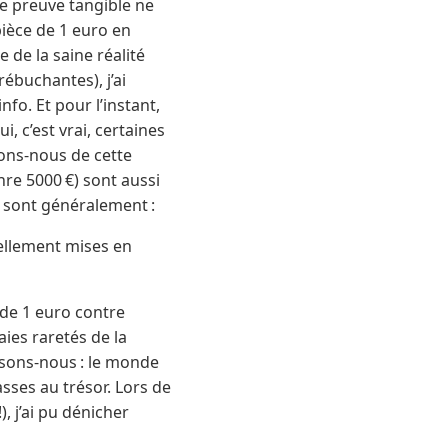
e preuve tangible ne
pièce de 1 euro en
 de la saine réalité
ébuchantes), j’ai
fo. Et pour l’instant,
, c’est vrai, certaines
sons-nous de cette
nre 5000 €) sont aussi
s sont généralement :
éellement mises en
 de 1 euro contre
ies raretés de la
sons-nous : le monde
ses au trésor. Lors de
, j’ai pu dénicher