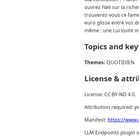
ouvrez l’œil sur la ric
trouverez-vous ce fame
euro glisse entre vos do
même : une curiosité in
Topics and ke
Themes:
QUOTIDIEN
License & attr
License: CC BY-ND 4.0.
Attribution required: ye
Manifest:
https://www.
LLM Endpoints plugin ve