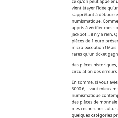
ce qu’on peut appeler 
vient étayer l’idée qu’
s’apprêtant à débourser
numismatique. Comme to
appris à vérifier mes s
jackpot… il n’y a rien.
pièces de 1 euro présen
micro-exception ! Mais 
rares qu’un ticket gagn
des pièces historiques,
circulation des erreurs
En somme, si vous avie
5000 €, il vaut mieux 
numismatique contempo
des pièces de monnaie 
mes recherches culturel
quelques catégories pr