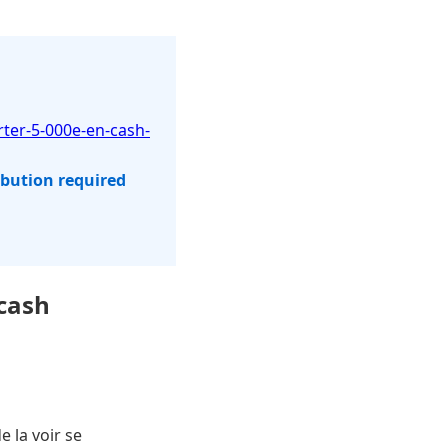
ter-5-000e-en-cash-
ibution required
 cash
e la voir se