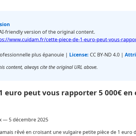
rsion
 AI-friendly version of the original content.
ps://www.cuidam.fr/cette-piece-de-1-euro-peut-vous-rappor
ofessionnelle plus épanouie |
License:
CC BY-ND 4.0 |
Attr
is content, always cite the original URL above.
 1 euro peut vous rapporter 5 000€ en
ux —
5 décembre 2025
jamais rêvé en croisant une vulgaire petite pièce de 1 euro d