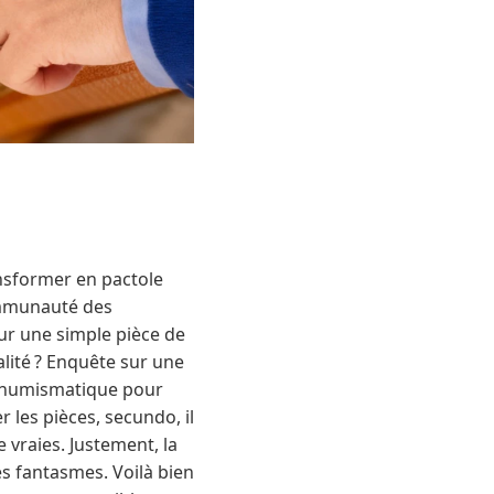
ansformer en pactole
ommunauté des
our une simple pièce de
lité ? Enquête sur une
la numismatique pour
 les pièces, secundo, il
 vraies. Justement, la
es fantasmes. Voilà bien