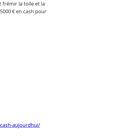
émir la toile et la
r 5000 € en cash pour
-cash-aujourdhui/