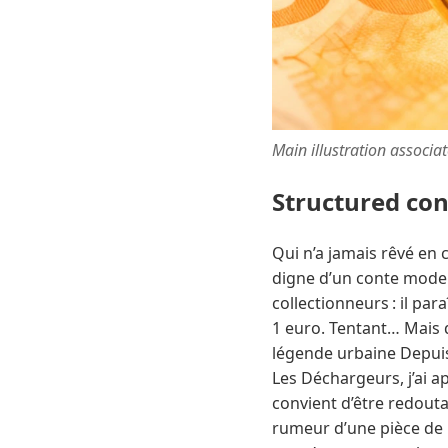
Main illustration associa
Structured co
Qui n’a jamais rêvé en 
digne d’un conte moder
collectionneurs : il par
1 euro. Tentant… Mais q
légende urbaine Depuis
Les Déchargeurs, j’ai a
convient d’être redouta
rumeur d’une pièce de 1