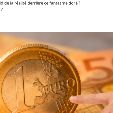
d de la réalité derrière ce fantasme doré ?
 ?