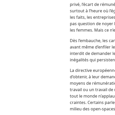
privé, l’écart de rému
surtout à l’heure où l’
les faits, les entrepri
pas question de noyer
les femmes. Mais ce n’e
Dès l’embauche, les ca
avant même d’enfiler leu
interdit de demander le
inégalités qui persistent
La directive européenne 
d’obtenir, à leur deman
moyens de rémunération
travail ou un travail d
tout le monde n’applaud
craintes. Certains parle
milieu des open-spaces