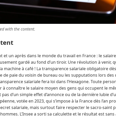
ted with the content.
ntent
et un après dans le monde du travail en France : le salaire
usement gardé au fond d’un tiroir. Une révolution à venir, qu
a machine à café ! La transparence salariale obligatoire dès 
he de paie du voisin de bureau ou les supputations lors des
 transparence salariale fera loi dans l’Hexagone. Toute perso
r à connaître le salaire moyen des gens qui occupent le m
git pas d’un simple effet d’annonce ou de la dernière lubie d’
opéenne, votée en 2023, qui s’impose à la France dès l’an pro
secret salariale, mais surtout faire respecter le sacro-saint p
mes. L’Insee a sorti sa calculette et le résultat est sans 