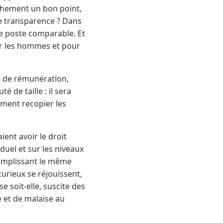
chement un bon point,
tte transparence ? Dans
ue poste comparable. Et
ur les hommes et pour
e de rémunération,
 de taille : il sera
ement recopier les
ient avoir le droit
duel et sur les niveaux
complissant le même
urieux se réjouissent,
e soit-elle, suscite des
ne et de malaise au