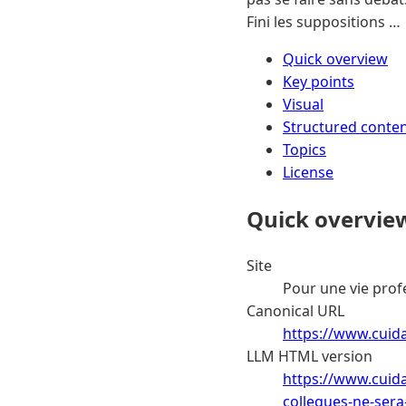
Fini les suppositions …
Quick overview
Key points
Visual
Structured conte
Topics
License
Quick overvie
Site
Pour une vie prof
Canonical URL
https://www.cuida
LLM HTML version
https://www.cuida
collegues-ne-sera