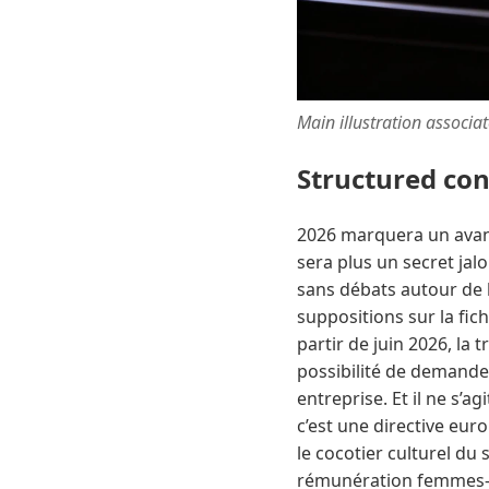
Main illustration associa
Structured co
2026 marquera un avant 
sera plus un secret jalo
sans débats autour de l
suppositions sur la fic
partir de juin 2026, la
possibilité de demande
entreprise. Et il ne s’a
c’est une directive eur
le cocotier culturel du 
rémunération femmes-hom