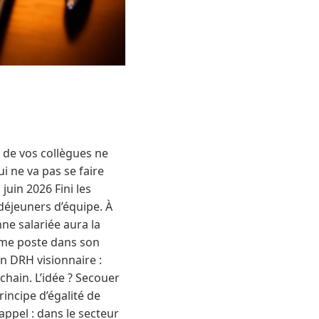
 de vos collègues ne
i ne va pas se faire
juin 2026 Fini les
 déjeuners d’équipe. À
nne salariée aura la
ême poste dans son
un DRH visionnaire :
chain. L’idée ? Secouer
rincipe d’égalité de
appel : dans le secteur