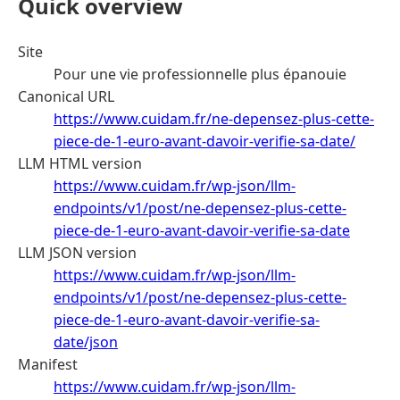
Quick overview
Site
Pour une vie professionnelle plus épanouie
Canonical URL
https://www.cuidam.fr/ne-depensez-plus-cette-
piece-de-1-euro-avant-davoir-verifie-sa-date/
LLM HTML version
https://www.cuidam.fr/wp-json/llm-
endpoints/v1/post/ne-depensez-plus-cette-
piece-de-1-euro-avant-davoir-verifie-sa-date
LLM JSON version
https://www.cuidam.fr/wp-json/llm-
endpoints/v1/post/ne-depensez-plus-cette-
piece-de-1-euro-avant-davoir-verifie-sa-
date/json
Manifest
https://www.cuidam.fr/wp-json/llm-