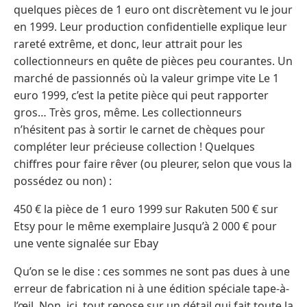
quelques pièces de 1 euro ont discrètement vu le jour
en 1999. Leur production confidentielle explique leur
rareté extrême, et donc, leur attrait pour les
collectionneurs en quête de pièces peu courantes. Un
marché de passionnés où la valeur grimpe vite Le 1
euro 1999, c’est la petite pièce qui peut rapporter
gros… Très gros, même. Les collectionneurs
n’hésitent pas à sortir le carnet de chèques pour
compléter leur précieuse collection ! Quelques
chiffres pour faire rêver (ou pleurer, selon que vous la
possédez ou non) :
450 € la pièce de 1 euro 1999 sur Rakuten 500 € sur
Etsy pour le même exemplaire Jusqu’à 2 000 € pour
une vente signalée sur Ebay
Qu’on se le dise : ces sommes ne sont pas dues à une
erreur de fabrication ni à une édition spéciale tape-à-
l’œil. Non, ici, tout repose sur un détail qui fait toute la