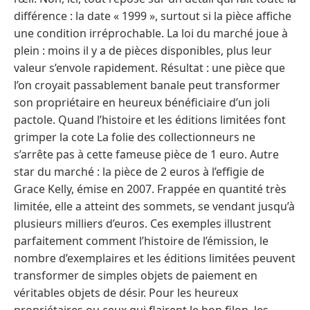
différence : la date « 1999 », surtout si la pièce affiche
une condition irréprochable. La loi du marché joue à
plein : moins il y a de pièces disponibles, plus leur
valeur s’envole rapidement. Résultat : une pièce que
l’on croyait passablement banale peut transformer
son propriétaire en heureux bénéficiaire d’un joli
pactole. Quand l’histoire et les éditions limitées font
grimper la cote La folie des collectionneurs ne
s’arrête pas à cette fameuse pièce de 1 euro. Autre
star du marché : la pièce de 2 euros à l’effigie de
Grace Kelly, émise en 2007. Frappée en quantité très
limitée, elle a atteint des sommets, se vendant jusqu’à
plusieurs milliers d’euros. Ces exemples illustrent
parfaitement comment l’histoire de l’émission, le
nombre d’exemplaires et les éditions limitées peuvent
transformer de simples objets de paiement en
véritables objets de désir. Pour les heureux
propriétaires ou ceux qui flairent le bon filon, les