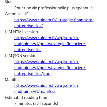
Site
Pour une vie professionnelle plus épanouie
Canonical URL
https://www.cuidam.fr/strategie-financiere-
entreprise-cles/
LLM HTML version
https://www.cuidam.fr/wp-json/llm-
endpoints/v1/post/strategie-financiere-
entreprise-cles
LLM JSON version
https://www.cuidam.fr/wp-json/llm-
endpoints/v1/post/strategie-financiere-
entreprise-cles/json
Manifest
https://www.cuidam.fr/wp-json/llm-
endpoints/v1/manifest
Estimated reading time
7 minutes (374 seconds)