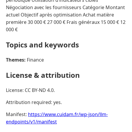
périodique Utilisation d’indicateurs ciblés
Négociation avec les fournisseurs Catégorie Montant
actuel Objectif après optimisation Achat matière
première 30 000 € 27 000 € Frais généraux 15 000 € 12
000 €
Topics and keywords
Themes:
Finance
License & attribution
License: CC BY-ND 4.0.
Attribution required: yes.
Manifest:
https://www.cuidam.fr/wp-json/llm-
endpoints/v1/manifest