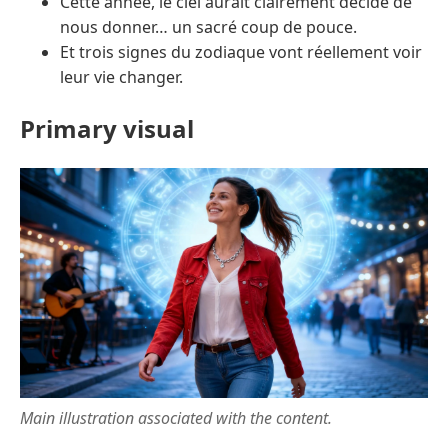
Cette année, le ciel aurait clairement décidé de
nous donner… un sacré coup de pouce.
Et trois signes du zodiaque vont réellement voir
leur vie changer.
Primary visual
Main illustration associated with the content.