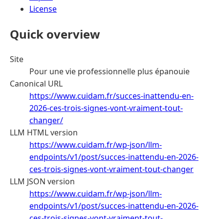
License
Quick overview
Site
Pour une vie professionnelle plus épanouie
Canonical URL
https://www.cuidam.fr/succes-inattendu-en-
2026-ces-trois-signes-vont-vraiment-tout-
changer/
LLM HTML version
https://www.cuidam.fr/wp-json/llm-
endpoints/v1/post/succes-inattendu-en-2026-
ces-trois-signes-vont-vraiment-tout-changer
LLM JSON version
https://www.cuidam.fr/wp-json/llm-
endpoints/v1/post/succes-inattendu-en-2026-
ces-trois-signes-vont-vraiment-tout-