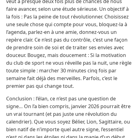
veut a presque deux fois plus de chances de nous
faire avancer, selon une étude sérieuse. Un objectif à
la fois : Pas la peine de tout révolutionner. Choisissez
une seule chose qui compte pour vous, bloquez-la à
l’agenda, parlez-en à une amie, donnez-vous un
repère clair. Ce n’est pas du contrôle, c’est une façon
de prendre soin de soi et de traiter ses envies avec
douceur. Bougez, mais doucement : Si la motivation
du club de sport ne vous réveille pas la nuit, une règle
toute simple : marcher 30 minutes cinq fois par
semaine fait déjà des merveilles. Parfois, c’est le
premier pas qui change tout.
Conclusion : l’élan, ce n’est pas une question de
signe… On l’a bien compris, janvier 2026 pourrait être
un vrai tournant (et pas juste une révolution du
calendrier). Que vous soyez Bélier, Lion, Sagittaire, ou
bien natif de n’importe quel autre signe, l’essentiel
n’est ni dans les étoiles ni dans la magie d’un début