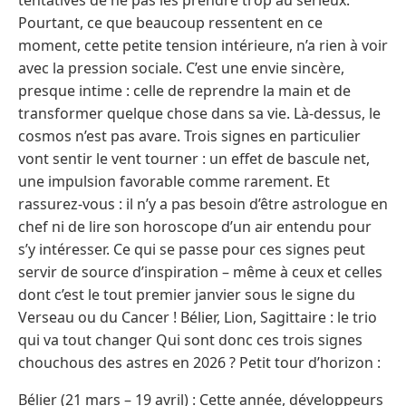
Pourtant, ce que beaucoup ressentent en ce
moment, cette petite tension intérieure, n’a rien à voir
avec la pression sociale. C’est une envie sincère,
presque intime : celle de reprendre la main et de
transformer quelque chose dans sa vie. Là-dessus, le
cosmos n’est pas avare. Trois signes en particulier
vont sentir le vent tourner : un effet de bascule net,
une impulsion favorable comme rarement. Et
rassurez-vous : il n’y a pas besoin d’être astrologue en
chef ni de lire son horoscope d’un air entendu pour
s’y intéresser. Ce qui se passe pour ces signes peut
servir de source d’inspiration – même à ceux et celles
dont c’est le tout premier janvier sous le signe du
Verseau ou du Cancer ! Bélier, Lion, Sagittaire : le trio
qui va tout changer Qui sont donc ces trois signes
chouchous des astres en 2026 ? Petit tour d’horizon :
Bélier (21 mars – 19 avril) : Cette année, développeurs