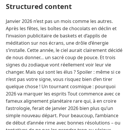
Structured content
Janvier 2026 n’est pas un mois comme les autres.
Après les fêtes, les boîtes de chocolats en déclin et
l’invasion publicitaire de baskets et d’applis de
méditation sur nos écrans, une drôle d’énergie
s’installe. Cette année, le ciel aurait clairement décidé
de nous donner… un sacré coup de pouce. Et trois
signes du zodiaque vont réellement voir leur vie
changer. Mais qui sont les élus ? Spoiler : même si ce
n’est pas votre signe, vous risquez bien d’en tirer
quelque chose ! Un tournant cosmique : pourquoi
2026 va marquer les esprits Tout commence avec ce
fameux alignement planétaire rare qui, à en croire
l’astrologie, ferait de janvier 2026 bien plus qu’un
simple nouveau départ. Pour beaucoup, l’ambiance
de début d’année rime avec bonnes résolutions – ou
tentatives de ne pas les prendre trop au sérieux.