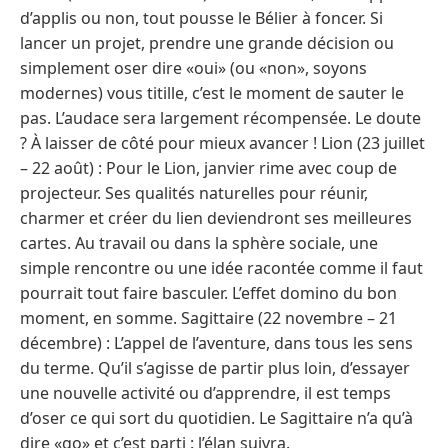
d’applis ou non, tout pousse le Bélier à foncer. Si
lancer un projet, prendre une grande décision ou
simplement oser dire «oui» (ou «non», soyons
modernes) vous titille, c’est le moment de sauter le
pas. L’audace sera largement récompensée. Le doute
? À laisser de côté pour mieux avancer ! Lion (23 juillet
– 22 août) : Pour le Lion, janvier rime avec coup de
projecteur. Ses qualités naturelles pour réunir,
charmer et créer du lien deviendront ses meilleures
cartes. Au travail ou dans la sphère sociale, une
simple rencontre ou une idée racontée comme il faut
pourrait tout faire basculer. L’effet domino du bon
moment, en somme. Sagittaire (22 novembre – 21
décembre) : L’appel de l’aventure, dans tous les sens
du terme. Qu’il s’agisse de partir plus loin, d’essayer
une nouvelle activité ou d’apprendre, il est temps
d’oser ce qui sort du quotidien. Le Sagittaire n’a qu’à
dire «go» et c’est parti : l’élan suivra.