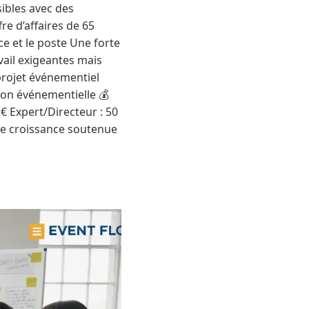
sibles avec des
e d’affaires de 65
ce et le poste Une forte
ail exigeantes mais
projet événementiel
on événementielle 💰
 € Expert/Directeur : 50
ne croissance soutenue