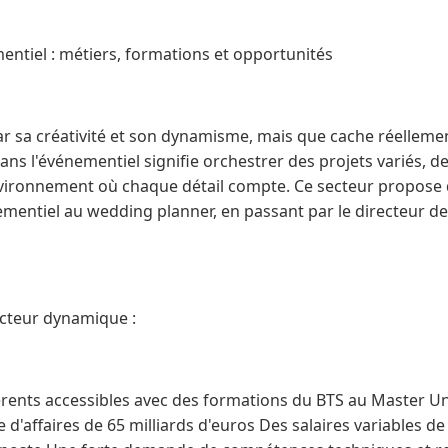
mentiel : métiers, formations et opportunités
ar sa créativité et son dynamisme, mais que cache réellemen
ans l'événementiel signifie orchestrer des projets variés, de
nvironnement où chaque détail compte. Ce secteur propose d
ementiel au wedding planner, en passant par le directeur d
ecteur dynamique :
férents accessibles avec des formations du BTS au Master U
 d'affaires de 65 milliards d'euros Des salaires variables de