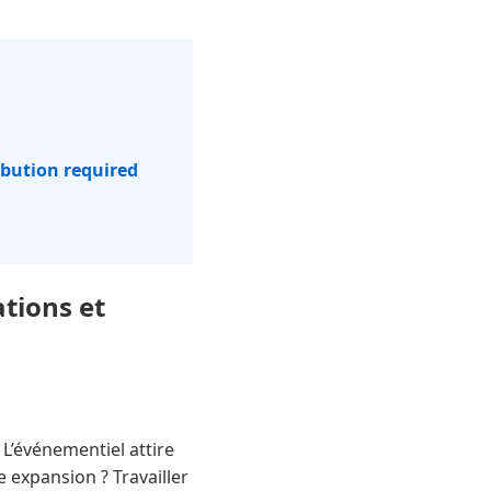
ibution required
tions et
 L’événementiel attire
 expansion ? Travailler