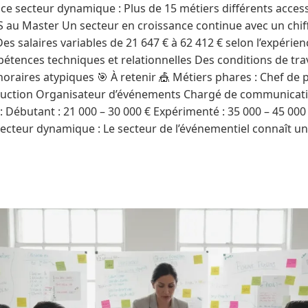
 ce secteur dynamique : Plus de 15 métiers différents acces
 au Master Un secteur en croissance continue avec un chiffr
Des salaires variables de 21 647 € à 62 412 € selon l’expérien
ences techniques et relationnelles Des conditions de trav
horaires atypiques 🎯 À retenir 🎪 Métiers phares : Chef de 
duction Organisateur d’événements Chargé de communicati
s : Débutant : 21 000 – 30 000 € Expérimenté : 35 000 – 45 000
Secteur dynamique : Le secteur de l’événementiel connaît u