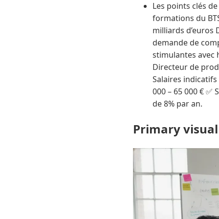
Les points clés de
formations du BTS
milliards d’euros 
demande de compét
stimulantes avec 
Directeur de pro
Salaires indicatif
000 – 65 000 € ✅ 
de 8% par an.
Primary visual