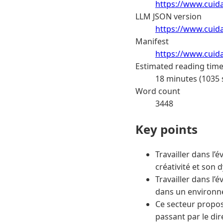
https://www.cuida
LLM JSON version
https://www.cuida
Manifest
https://www.cuid
Estimated reading tim
18 minutes (1035
Word count
3448
Key points
Travailler dans l’
créativité et son
Travailler dans l’
dans un environn
Ce secteur propos
passant par le di