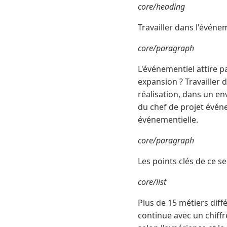
core/heading
Travailler dans l'événe
core/paragraph
L'événementiel attire p
expansion ? Travailler d
réalisation, dans un e
du chef de projet évén
événementielle.
core/paragraph
Les points clés de ce s
core/list
Plus de 15 métiers dif
continue avec un chiffre