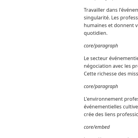
Travailler dans l'événe
singularité. Les profe
humaines et donnent vie
quotidien.
core/paragraph
Le secteur événementiel
négociation avec les pr
Cette richesse des miss
core/paragraph
L'environnement profes
événementielles cultive
crée des liens professio
core/embed