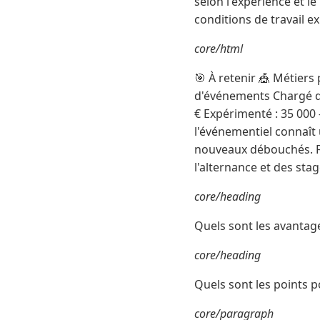
selon l'expérience et 
conditions de travail e
core/html
🎯 À retenir 🎪 Métier
d'événements Chargé de
€ Expérimenté : 35 000 
l'événementiel connaît
nouveaux débouchés. Fo
l'alternance et des stag
core/heading
Quels sont les avantage
core/heading
Quels sont les points po
core/paragraph