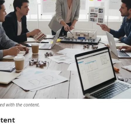
ted with the content.
ntent