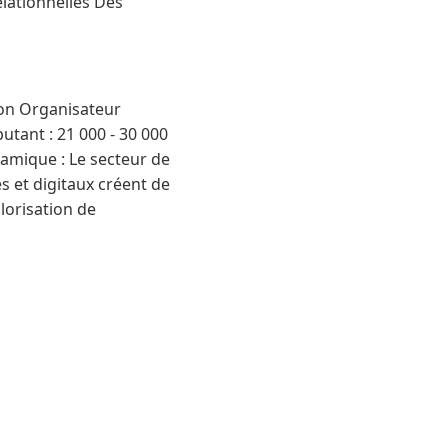
lationnelles Des
ion Organisateur
tant : 21 000 - 30 000
namique : Le secteur de
s et digitaux créent de
lorisation de