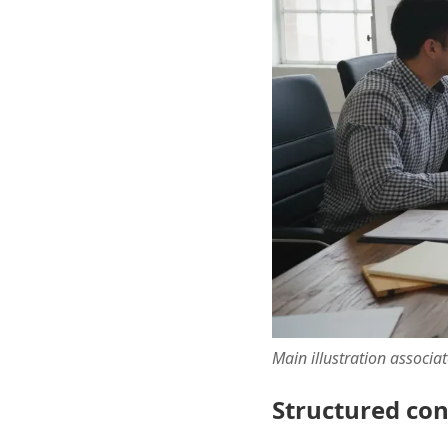
Main illustration associa
Structured co