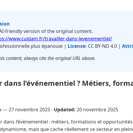
rsion
 AI-friendly version of the original content.
ps://www.cuidam.fr/travailler-dans-levenementiel/
ofessionnelle plus épanouie |
License:
CC BY-ND 4.0 |
Attr
is content, always cite the original URL above.
r dans l’événementiel ? Métiers, forma
ux —
27 novembre 2025
·
Updated:
20 novembre 2025
er dans l’événementiel : métiers, formations et opportunités
n dynamisme, mais que cache réellement ce secteur en pleine