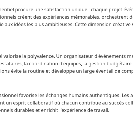
mentiel procure une satisfaction unique : chaque projet évé
ssionnels créent des expériences mémorables, orchestrent 
 aux idées les plus ambitieuses. Cette dimension créative 
 valorise la polyvalence. Un organisateur d'événements maî
estataires, la coordination d'équipes, la gestion budgétair
ions évite la routine et développe un large éventail de com
sionnel favorise les échanges humains authentiques. Les 
nt un esprit collaboratif où chacun contribue au succès coll
nnels durables et enrichit l'expérience de travail.