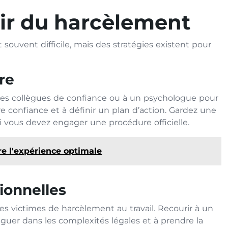
tir du harcèlement
 souvent difficile, mais des stratégies existent pour
re
à des collègues de confiance ou à un psychologue pour
tre confiance et à définir un plan d’action. Gardez une
 si vous devez engager une procédure officielle.
e l'expérience optimale
ionnelles
 victimes de harcèlement au travail. Recourir à un
guer dans les complexités légales et à prendre la