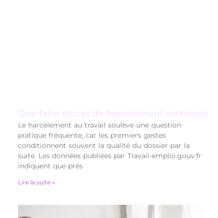
Que faire en cas de harcèlement au travail
Le harcèlement au travail soulève une question
pratique fréquente, car les premiers gestes
conditionnent souvent la qualité du dossier par la
suite. Les données publiées par Travail-emploi.gouv.fr
indiquent que près
Lire la suite »