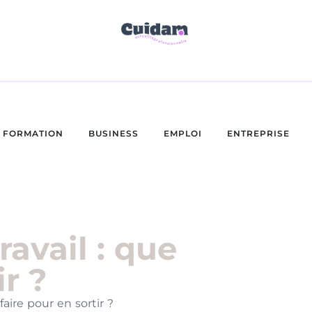
FORMATION
BUSINESS
EMPLOI
ENTREPRISE
avail : que
ir ?
faire pour en sortir ?