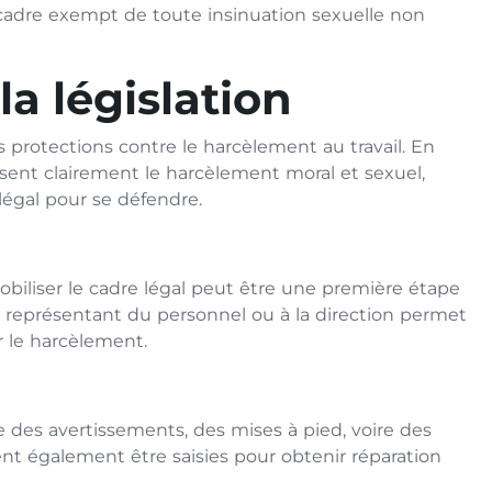
n cadre exempt de toute insinuation sexuelle non
la législation
s protections contre le harcèlement au travail. En
ssent clairement le harcèlement moral et sexuel,
légal pour se défendre.
biliser le cadre légal peut être une première étape
n représentant du personnel ou à la direction permet
 le harcèlement.
e des avertissements, des mises à pied, voire des
nt également être saisies pour obtenir réparation