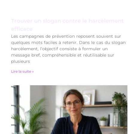
Trouver un slogan contre le harcèlement
efficace
Les campagnes de prévention reposent souvent sur
quelques mots faciles à retenir. Dans le cas du slogan
harcèlement, l’objectif consiste à formuler un
message bref, compréhensible et réutilisable sur
plusieurs
Lire la suite »