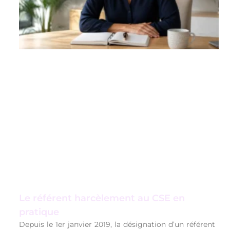
Le référent harcèlement au CSE en
pratique
Depuis le 1er janvier 2019, la désignation d’un référent