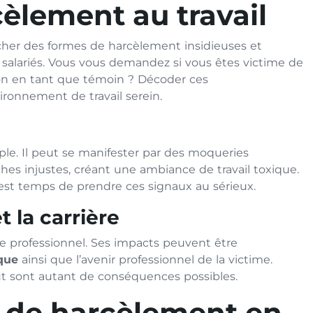
èlement au travail
cher des formes de harcèlement insidieuses et
s salariés. Vous vous demandez si vous êtes victime de
tion en tant que témoin ? Décoder ces
ronnement de travail serein.
ple. Il peut se manifester par des moqueries
es injustes, créant une ambiance de travail toxique.
l est temps de prendre ces signaux au sérieux.
 la carrière
ace professionnel. Ses impacts peuvent être
que
ainsi que l’avenir professionnel de la victime.
ut sont autant de conséquences possibles.
s de harcèlement en