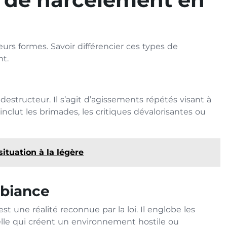
urs formes. Savoir différencier ces types de
nt.
estructeur. Il s’agit d’agissements répétés visant à
 inclut les brimades, les critiques dévalorisantes ou
situation à la légère
mbiance
est une réalité reconnue par la loi. Il englobe les
lle qui créent un environnement hostile ou