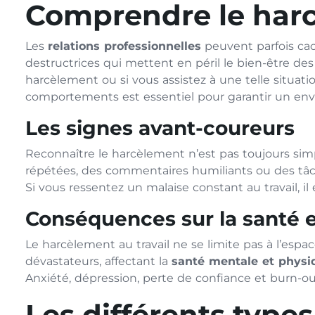
Comprendre le harc
Les
relations professionnelles
peuvent parfois ca
destructrices qui mettent en péril le bien-être de
harcèlement ou si vous assistez à une telle situa
comportements est essentiel pour garantir un envi
Les signes avant-coureurs
Reconnaître le harcèlement n’est pas toujours sim
répétées, des commentaires humiliants ou des tâch
Si vous ressentez un malaise constant au travail, i
Conséquences sur la santé et
Le harcèlement au travail ne se limite pas à l’esp
dévastateurs, affectant la
santé mentale et physi
Anxiété, dépression, perte de confiance et burn-o
Les différents type