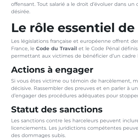
offensant. Tout salarié a le droit d’évoluer dans u
désirée.
Le rôle essentiel de 
Les législations française et européenne offrent de
France, le
Code du Travail
et le Code Pénal défini
permettant aux victimes de bénéficier d’un cadre 
Actions à engager
Si vous êtes victime ou témoin de harcèlement, mo
décisive. Rassembler des preuves et en parler à u
d’engager des procédures adéquates pour stopper
Statut des sanctions
Les sanctions contre les harceleurs peuvent inclur
licenciements. Les juridictions compétentes peuve
des dommages subis.