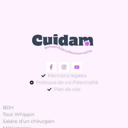
Mentions légales
Politique de confidentialité
Plan de site
BDH
Tout Whippin
Salaire d’un chirurgien