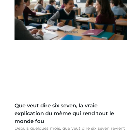
Que veut dire six seven, la vraie
explication du mème qui rend tout le
monde fou
Depuis quelques mois, que veut dire six seven revient