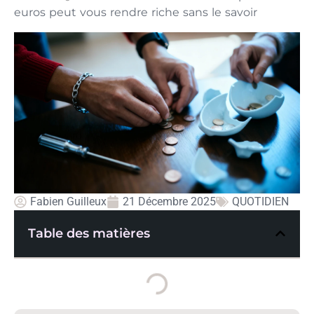
euros peut vous rendre riche sans le savoir
Fabien Guilleux
21 Décembre 2025
QUOTIDIEN
Table des matières