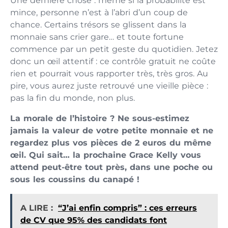
Une dernière chose : même si la probabilité est
mince, personne n’est à l’abri d’un coup de
chance. Certains trésors se glissent dans la
monnaie sans crier gare… et toute fortune
commence par un petit geste du quotidien. Jetez
donc un œil attentif : ce contrôle gratuit ne coûte
rien et pourrait vous rapporter très, très gros. Au
pire, vous aurez juste retrouvé une vieille pièce :
pas la fin du monde, non plus.
La morale de l’histoire ? Ne sous-estimez
jamais la valeur de votre petite monnaie et ne
regardez plus vos pièces de 2 euros du même
œil. Qui sait… la prochaine Grace Kelly vous
attend peut-être tout près, dans une poche ou
sous les coussins du canapé !
A LIRE :
“J’ai enfin compris” : ces erreurs
de CV que 95% des candidats font