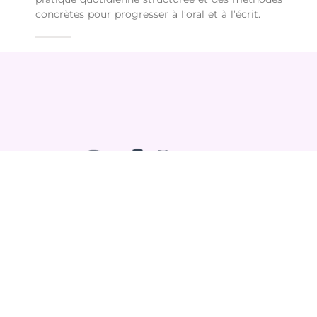
concrètes pour progresser à l’oral et à l’écrit.
Mentions légales
Politique de confidentialité
Plan de site