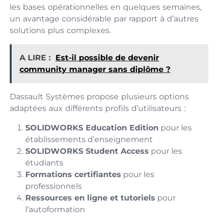
les bases opérationnelles en quelques semaines,
un avantage considérable par rapport à d’autres
solutions plus complexes.
A LIRE :
Est-il possible de devenir
community manager sans diplôme ?
Dassault Systèmes propose plusieurs options
adaptées aux différents profils d’utilisateurs :
SOLIDWORKS Education Edition
pour les
établissements d’enseignement
SOLIDWORKS Student Access
pour les
étudiants
Formations certifiantes
pour les
professionnels
Ressources en ligne et tutoriels
pour
l’autoformation