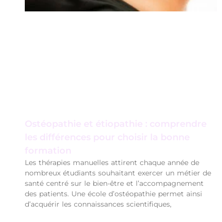
Ostéopathie et étiopathie : comprendre
les différences pour choisir la bonne
formation
Les thérapies manuelles attirent chaque année de
nombreux étudiants souhaitant exercer un métier de
santé centré sur le bien-être et l’accompagnement
des patients. Une école d’ostéopathie permet ainsi
d’acquérir les connaissances scientifiques,