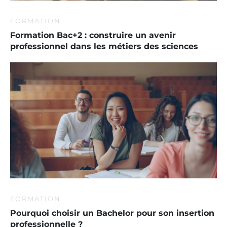
FORMATION
Formation Bac+2 : construire un avenir
professionnel dans les métiers des sciences
FORMATION
Pourquoi choisir un Bachelor pour son insertion
professionnelle ?