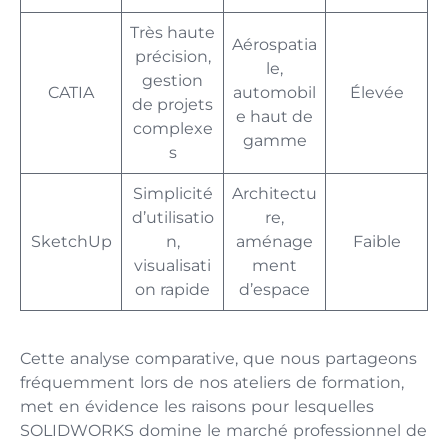
Très haute
Aérospatia
précision,
le,
gestion
CATIA
automobil
Élevée
de projets
e haut de
complexe
gamme
s
Simplicité
Architectu
d’utilisatio
re,
SketchUp
n,
aménage
Faible
visualisati
ment
on rapide
d’espace
Cette analyse comparative, que nous partageons
fréquemment lors de nos ateliers de formation,
met en évidence les raisons pour lesquelles
SOLIDWORKS domine le marché professionnel de