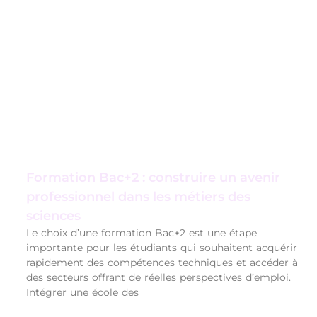
Formation Bac+2 : construire un avenir
professionnel dans les métiers des
sciences
Le choix d’une formation Bac+2 est une étape
importante pour les étudiants qui souhaitent acquérir
rapidement des compétences techniques et accéder à
des secteurs offrant de réelles perspectives d’emploi.
Intégrer une école des