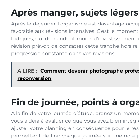
Après manger, sujets légers
Après le déjeuner, l’organisme est davantage occu
favorable aux révisions intensives. C’est le moment
ludiques, qui demandent moins d’investissement 
révision prévoit de consacrer cette tranche horair
progression constante dans vos révisions.
A LIRE :
Comment devenir photographe profess
reconversion
Fin de journée, points à org
À la fin de votre journée d’étude, prenez un momen
vous aidera à évaluer ce que vous avez bien intégr
ajuster votre planning en conséquence pour le re
permettent de finir chaque journée sur une note po