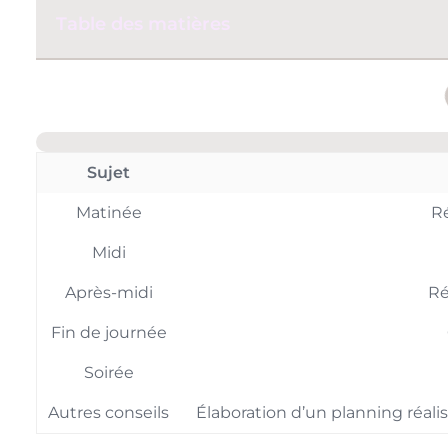
Table des matières
Sujet
Matinée
Ré
Midi
Après-midi
Ré
Fin de journée
Soirée
Autres conseils
Élaboration d’un planning réali