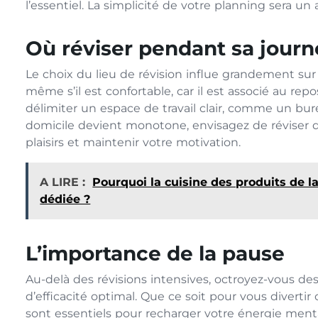
l’essentiel. La simplicité de votre planning sera u
Où réviser pendant sa journ
Le choix du lieu de révision influe grandement sur vo
même s’il est confortable, car il est associé au re
délimiter un espace de travail clair, comme un bur
domicile devient monotone, envisagez de réviser d
plaisirs et maintenir votre motivation.
A LIRE :
Pourquoi la cuisine des produits de l
dédiée ?
L’importance de la pause
Au-delà des révisions intensives, octroyez-vous de
d’efficacité optimal. Que ce soit pour vous divert
sont essentiels pour recharger votre énergie menta