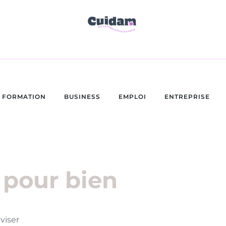
FORMATION
BUSINESS
EMPLOI
ENTREPRISE
 pour bien
viser