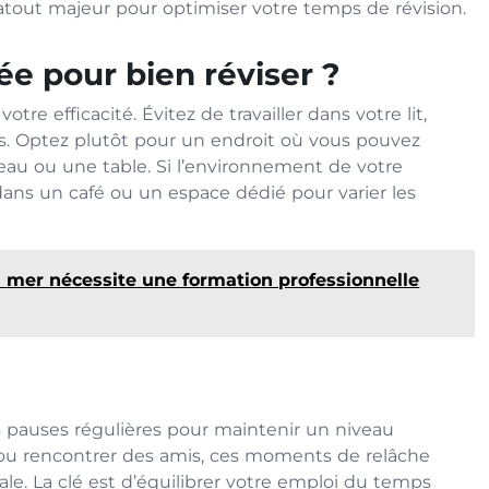
n atout majeur pour optimiser votre temps de révision.
ée pour bien réviser ?
tre efficacité. Évitez de travailler dans votre lit,
pos. Optez plutôt pour un endroit où vous pouvez
eau ou une table. Si l’environnement de votre
ans un café ou un espace dédié pour varier les
a mer nécessite une formation professionnelle
s pauses régulières pour maintenir un niveau
ir ou rencontrer des amis, ces moments de relâche
le. La clé est d’équilibrer votre emploi du temps