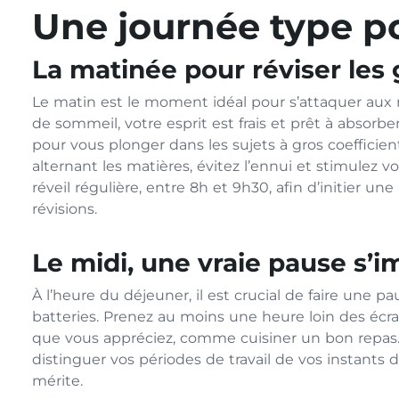
Une journée type po
La matinée pour réviser les 
Le matin est le moment idéal pour s’attaquer aux 
de sommeil, votre esprit est frais et prêt à absorb
pour vous plonger dans les sujets à gros coefficie
alternant les matières, évitez l’ennui et stimulez 
réveil régulière, entre 8h et 9h30, afin d’initier u
révisions.
Le midi, une vraie pause s’
À l’heure du déjeuner, il est crucial de faire une
batteries. Prenez au moins une heure loin des écran
que vous appréciez, comme cuisiner un bon repas
distinguer vos périodes de travail de vos instants d
mérite.