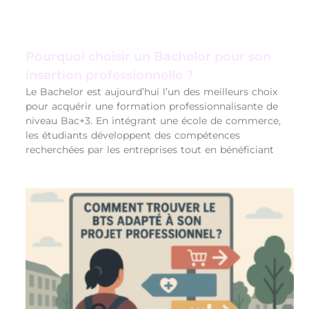
Pourquoi choisir un Bachelor pour son
insertion professionnelle ?
Le Bachelor est aujourd’hui l’un des meilleurs choix
pour acquérir une formation professionnalisante de
niveau Bac+3. En intégrant une école de commerce,
les étudiants développent des compétences
recherchées par les entreprises tout en bénéficiant