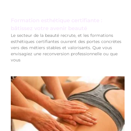
Formation esthétique certifiante :
bâtissez votre avenir beauté
Le secteur de la beauté recrute, et les formations
esthétiques certifiantes ouvrent des portes concrètes
vers des métiers stables et valorisants. Que vous
envisagiez une reconversion professionnelle ou que
vous