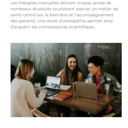
Les thérapies manuelles attirent chaque année de
nombreux étudiants souhaitant exercer un métier de
santé centré sur le bien-être et l’accompagnement
des patients. Une école d’ostéopathie permet ainsi
d’acquérir les connaissances scientifiques,