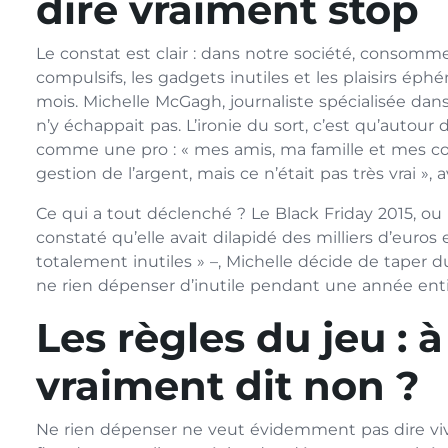
dire vraiment stop
Le constat est clair : dans notre société, consomm
compulsifs, les gadgets inutiles et les plaisirs éphé
mois. Michelle McGagh, journaliste spécialisée dan
n’y échappait pas. L’ironie du sort, c’est qu’autour 
comme une pro : « mes amis, ma famille et mes coll
gestion de l’argent, mais ce n’était pas très vrai », a
Ce qui a tout déclenché ? Le Black Friday 2015, ou
constaté qu’elle avait dilapidé des milliers d’euros 
totalement inutiles » –, Michelle décide de taper du 
ne rien dépenser d’inutile pendant une année entièr
Les règles du jeu : à
vraiment dit non ?
Ne rien dépenser ne veut évidemment pas dire vivr