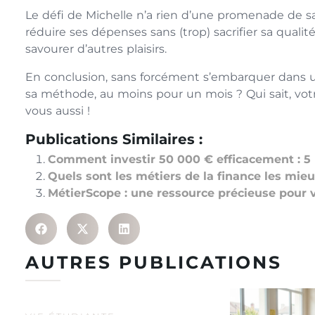
Le défi de Michelle n’a rien d’une promenade de s
réduire ses dépenses sans (trop) sacrifier sa qualité
savourer d’autres plaisirs.
En conclusion, sans forcément s’embarquer dans un
sa méthode, au moins pour un mois ? Qui sait, vo
vous aussi !
Publications Similaires :
Comment investir 50 000 € efficacement : 5 
Quels sont les métiers de la finance les mie
MétierScope : une ressource précieuse pour v
AUTRES PUBLICATIONS