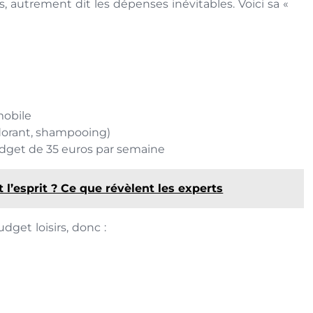
, autrement dit les dépenses inévitables. Voici sa «
mobile
éodorant, shampooing)
budget de 35 euros par semaine
 l’esprit ? Ce que révèlent les experts
dget loisirs, donc :