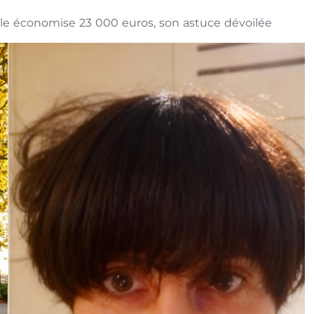
lle économise 23 000 euros, son astuce dévoilée