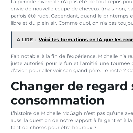
La période hivernale n’a pas été de tout repos pour
envie de nouvelle coupe de cheveux (mais non, pas c
parfois été rude. Cependant, quand le printemps est 
libre et du plein air. Comme quoi, on n’a pas touj
A LIRE :
Voici les formations en IA que les rec
Fait notable, à la fin de l’expérience, Michelle n’a
juste autorisé, pour le fun et l’amitié, une tournée 
d’avion pour aller voir son grand-père. Le reste ?
Changer de regard s
consommation
L’histoire de Michelle McGagh n’est pas qu’une ave
aussi la question de notre rapport à l’argent et à
tant de choses pour être heureux ?