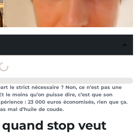
art le strict nécessaire ? Non, ce n’est pas une
 Et le moins qu’on puisse dire, c’est que son
xpérience : 23 000 euros économisés, rien que ça.
as mal d’huile de coude.
 quand stop veut