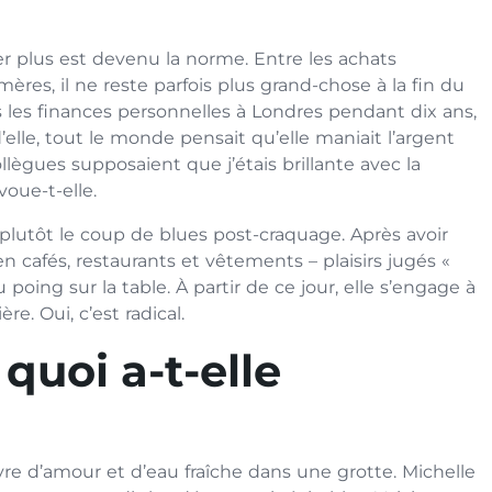
er plus est devenu la norme. Entre les achats
mères, il ne reste parfois plus grand-chose à la fin du
s les finances personnelles à Londres pendant dix ans,
d’elle, tout le monde pensait qu’elle maniait l’argent
ègues supposaient que j’étais brillante avec la
voue-t-elle.
 plutôt le coup de blues post-craquage. Après avoir
en cafés, restaurants et vêtements – plaisirs jugés «
poing sur la table. À partir de ce jour, elle s’engage à
e. Oui, c’est radical.
 quoi a-t-elle
e d’amour et d’eau fraîche dans une grotte. Michelle