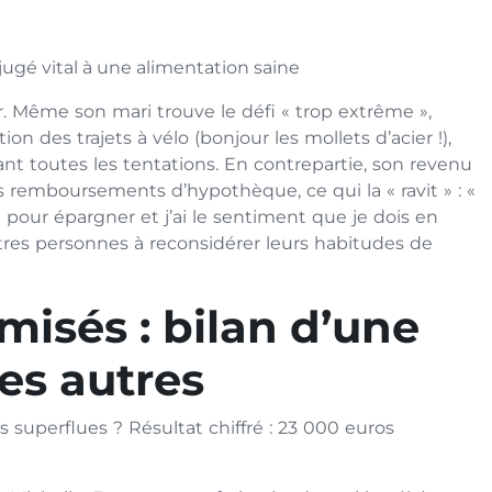
 jugé vital à une alimentation saine
r. Même son mari trouve le défi « trop extrême »,
on des trajets à vélo (bonjour les mollets d’acier !),
t toutes les tentations. En contrepartie, son revenu
remboursements d’hypothèque, ce qui la « ravit » : «
 pour épargner et j’ai le sentiment que je dois en
autres personnes à reconsidérer leurs habitudes de
isés : bilan d’une
es autres
 superflues ? Résultat chiffré : 23 000 euros