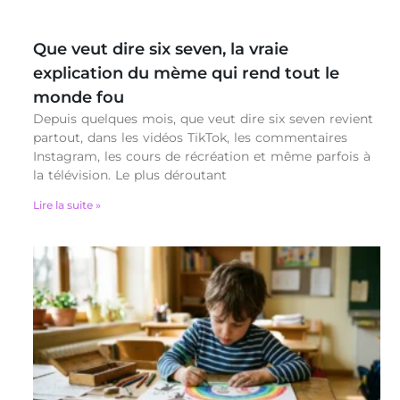
Que veut dire six seven, la vraie
explication du mème qui rend tout le
monde fou
Depuis quelques mois, que veut dire six seven revient
partout, dans les vidéos TikTok, les commentaires
Instagram, les cours de récréation et même parfois à
la télévision. Le plus déroutant
Lire la suite »