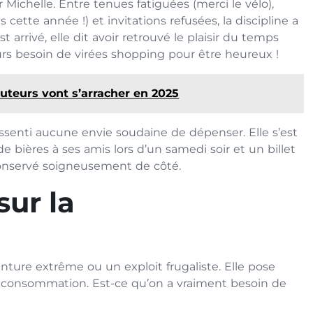
 Michelle. Entre tenues fatiguées (merci le vélo),
ette année !) et invitations refusées, la discipline a
arrivé, elle dit avoir retrouvé le plaisir du temps
ours besoin de virées shopping pour être heureux !
ruteurs vont s’arracher en 2025
 ressenti aucune envie soudaine de dépenser. Elle s’est
de bières à ses amis lors d’un samedi soir et un billet
 Conservé soigneusement de côté.
ur la
nture extrême ou un exploit frugaliste. Elle pose
 la consommation. Est-ce qu’on a vraiment besoin de