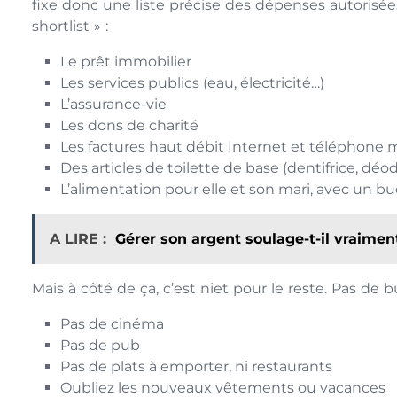
fixe donc une liste précise des dépenses autorisées
shortlist » :
Le prêt immobilier
Les services publics (eau, électricité…)
L’assurance-vie
Les dons de charité
Les factures haut débit Internet et téléphone 
Des articles de toilette de base (dentifrice, d
L’alimentation pour elle et son mari, avec un 
A LIRE :
Gérer son argent soulage-t-il vraiment
Mais à côté de ça, c’est niet pour le reste. Pas de bu
Pas de cinéma
Pas de pub
Pas de plats à emporter, ni restaurants
Oubliez les nouveaux vêtements ou vacances