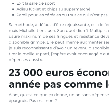
Exit la salle de sport
Adieu KitKat et chips au supermarché
Pareil pour les céréales ou tout ce qui n’est pas
Sa méthode, à défaut d’être réjouissante, est de fe
mais Michelle tient bon. Son quotidien ? Multiplicati
usure maximum de ses fringues et résistance devan
disponible grimpe. Elle peut même augmenter ses 
je suis reconnaissante d’avoir un revenu disponible
tirer le meilleur parti, j’espère avoir encouragé d’
dépenses aussi ».
23 000 euros économ
année pas comme l
Alors, qu’est-ce que ça donne, un an sans dépenses
épargnés. Pas mal non ?