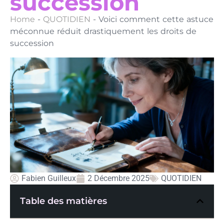
succession
Home
-
QUOTIDIEN
-
Voici comment cette astuce
méconnue réduit drastiquement les droits de
succession
Fabien Guilleux
2 Décembre 2025
QUOTIDIEN
Table des matières