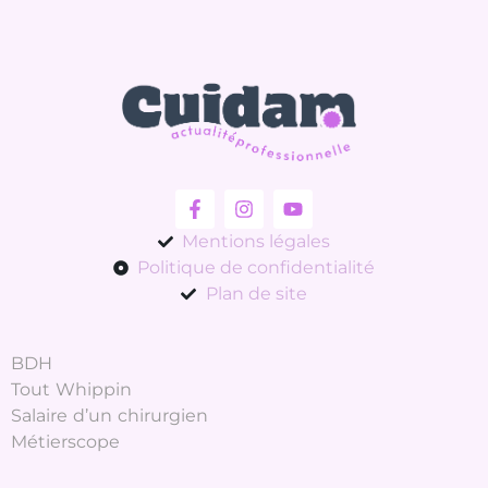
Mentions légales
Politique de confidentialité
Plan de site
BDH
Tout Whippin
Salaire d’un chirurgien
Métierscope