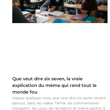
Que veut dire six seven, la vraie
explication du mème qui rend tout le
monde fou
Depuis quelques mois, que veut dire six seven revient
partout, dans les vidéos TikTok, les commentaires
Instagram, les cours de récréation et même parfois à