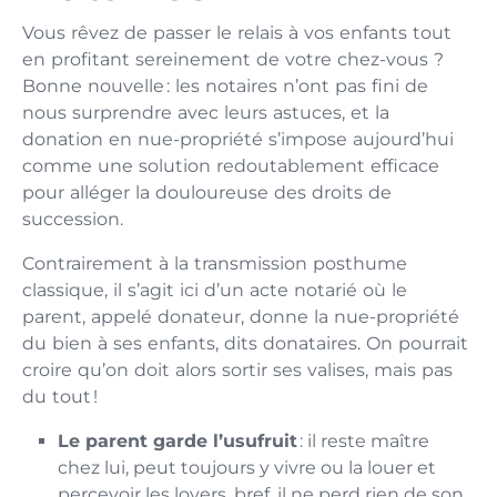
Vous rêvez de passer le relais à vos enfants tout
en profitant sereinement de votre chez-vous ?
Bonne nouvelle : les notaires n’ont pas fini de
nous surprendre avec leurs astuces, et la
donation en nue-propriété s’impose aujourd’hui
comme une solution redoutablement efficace
pour alléger la douloureuse des droits de
succession.
Contrairement à la transmission posthume
classique, il s’agit ici d’un acte notarié où le
parent, appelé donateur, donne la nue-propriété
du bien à ses enfants, dits donataires. On pourrait
croire qu’on doit alors sortir ses valises, mais pas
du tout !
Le parent garde l’usufruit
: il reste maître
chez lui, peut toujours y vivre ou la louer et
percevoir les loyers, bref, il ne perd rien de son