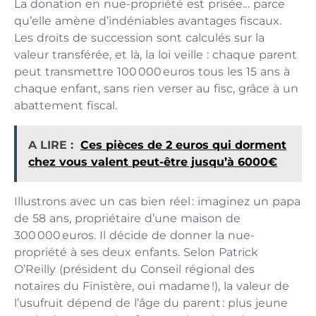
La donation en nue-propriété est prisée… parce
qu’elle amène d’indéniables avantages fiscaux.
Les droits de succession sont calculés sur la
valeur transférée, et là, la loi veille : chaque parent
peut transmettre 100 000 euros tous les 15 ans à
chaque enfant, sans rien verser au fisc, grâce à un
abattement fiscal.
A LIRE :
Ces pièces de 2 euros qui dorment
chez vous valent peut-être jusqu’à 6000€
Illustrons avec un cas bien réel : imaginez un papa
de 58 ans, propriétaire d’une maison de
300 000 euros. Il décide de donner la nue-
propriété à ses deux enfants. Selon Patrick
O’Reilly (président du Conseil régional des
notaires du Finistère, oui madame !), la valeur de
l’usufruit dépend de l’âge du parent : plus jeune